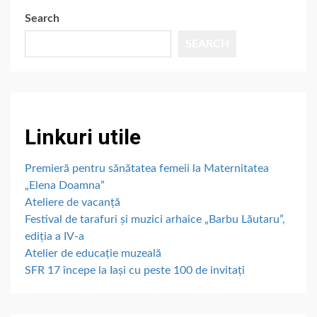
Search
SEARCH
Linkuri utile
Premieră pentru sănătatea femeii la Maternitatea
„Elena Doamna”
Ateliere de vacanță
Festival de tarafuri și muzici arhaice „Barbu Lăutaru”,
ediția a IV-a
Atelier de educație muzeală
SFR 17 începe la Iași cu peste 100 de invitați