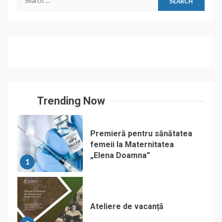
for:
Trending Now
Premieră pentru sănătatea
femeii la Maternitatea
„Elena Doamna”
1
Ateliere de vacanță