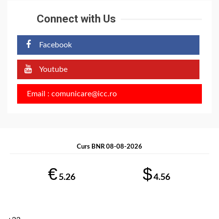
Connect with Us
Facebook
Youtube
Email : comunicare@icc.ro
Curs BNR 08-08-2026
€
$
5.26
4.56