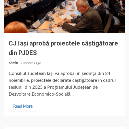
CJ Iași aprobă proiectele câștigătoare
din PJDES
admin
9 months ago
Consiliul Județean Iași va aproba, în ședința din 24
noiembrie, proiectele declarate câștigătoare în cadrul
sesiunii din 2025 a Programului Județean de
Dezvoltare Economico-Socială...
Read More