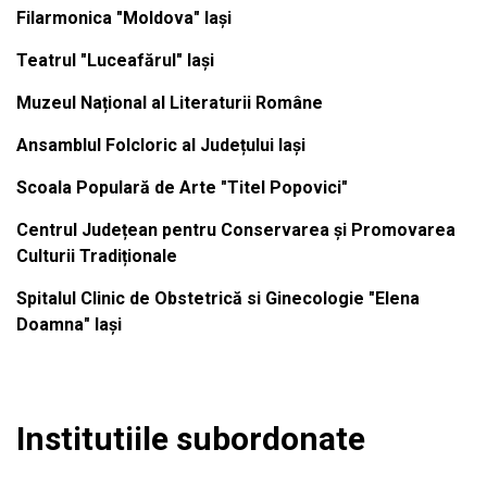
Filarmonica "Moldova" Iași
Teatrul "Luceafărul" Iași
Muzeul Național al Literaturii Române
Ansamblul Folcloric al Județului Iași
Scoala Populară de Arte "Titel Popovici"
Centrul Județean pentru Conservarea și Promovarea
Culturii Tradiționale
Spitalul Clinic de Obstetrică si Ginecologie "Elena
Doamna" Iași
Institutiile subordonate