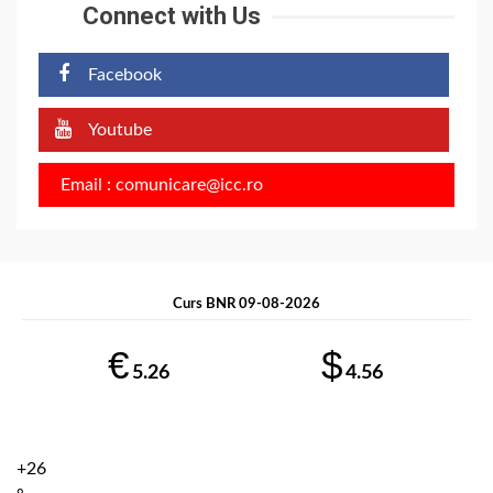
Connect with Us
Facebook
Youtube
Email : comunicare@icc.ro
Curs BNR 09-08-2026
€
$
5.26
4.56
+
26