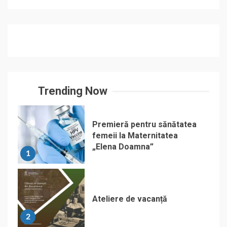
Trending Now
Premieră pentru sănătatea
femeii la Maternitatea
„Elena Doamna”
1
Ateliere de vacanță
2