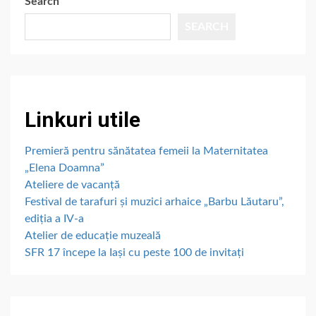
Search
SEARCH
Linkuri utile
Premieră pentru sănătatea femeii la Maternitatea
„Elena Doamna”
Ateliere de vacanță
Festival de tarafuri și muzici arhaice „Barbu Lăutaru”,
ediția a IV-a
Atelier de educație muzeală
SFR 17 începe la Iași cu peste 100 de invitați