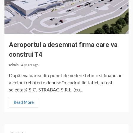
Aeroportul a desemnat firma care va
construi T4
admin
4 years ago
După evaluarea din punct de vedere tehnic și financiar
a celor trei oferte depuse în cadrul licitației, a fost
selectată S.C. STRABAG S.R.L. (cu...
Read More