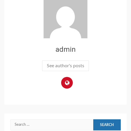
admin
See author's posts
Search
for: