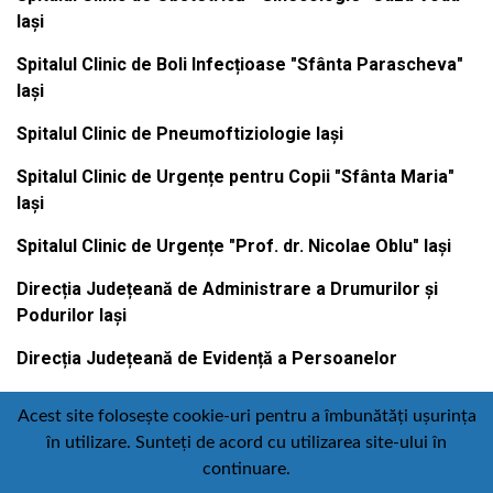
Iași
Spitalul Clinic de Boli Infecțioase "Sfânta Parascheva"
Iași
Spitalul Clinic de Pneumoftiziologie Iași
Spitalul Clinic de Urgențe pentru Copii "Sfânta Maria"
Iași
Spitalul Clinic de Urgențe "Prof. dr. Nicolae Oblu" Iași
Direcția Județeană de Administrare a Drumurilor și
Podurilor Iași
Direcția Județeană de Evidență a Persoanelor
Acest site folosește cookie-uri pentru a îmbunătăți ușurința
în utilizare. Sunteți de acord cu utilizarea site-ului în
Contact
Politică de confidențialitate
continuare.
Email