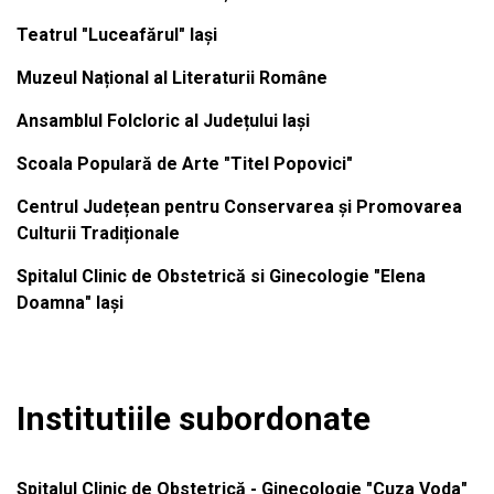
Teatrul "Luceafărul" Iași
Muzeul Național al Literaturii Române
Ansamblul Folcloric al Județului Iași
Scoala Populară de Arte "Titel Popovici"
Centrul Județean pentru Conservarea și Promovarea
Culturii Tradiționale
Spitalul Clinic de Obstetrică si Ginecologie "Elena
Doamna" Iași
Institutiile subordonate
Spitalul Clinic de Obstetrică - Ginecologie "Cuza Voda"