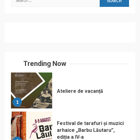
for:
Trending Now
Ateliere de vacanță
1
Festival de tarafuri și muzici
arhaice „Barbu Lăutaru”,
ediția a IV-a