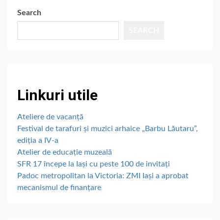
Search
SEARCH
Linkuri utile
Ateliere de vacanță
Festival de tarafuri și muzici arhaice „Barbu Lăutaru”,
ediția a IV-a
Atelier de educație muzeală
SFR 17 începe la Iași cu peste 100 de invitați
Padoc metropolitan la Victoria: ZMI Iași a aprobat
mecanismul de finanțare