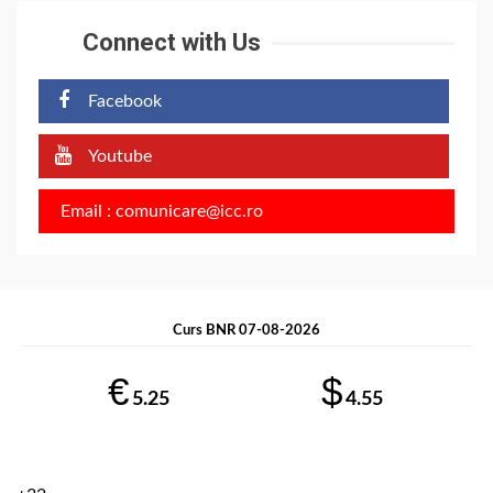
Connect with Us
Facebook
Youtube
Email : comunicare@icc.ro
Curs BNR 07-08-2026
€
$
5.25
4.55