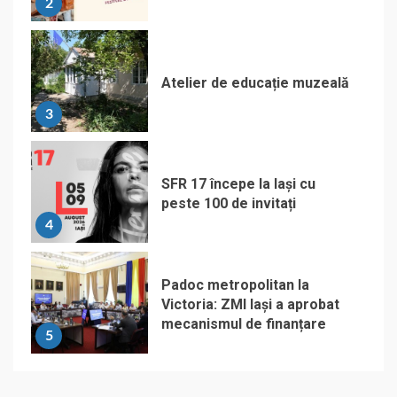
2
Atelier de educație muzeală
3
SFR 17 începe la Iași cu
peste 100 de invitați
4
Padoc metropolitan la
Victoria: ZMI Iași a aprobat
mecanismul de finanțare
5