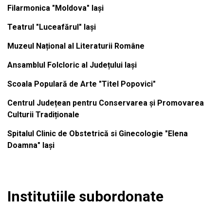
Filarmonica "Moldova" Iași
Teatrul "Luceafărul" Iași
Muzeul Național al Literaturii Române
Ansamblul Folcloric al Județului Iași
Scoala Populară de Arte "Titel Popovici"
Centrul Județean pentru Conservarea și Promovarea
Culturii Tradiționale
Spitalul Clinic de Obstetrică si Ginecologie "Elena
Doamna" Iași
Institutiile subordonate