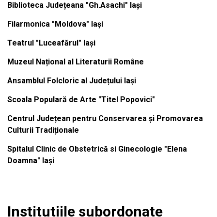
Biblioteca Județeana "Gh.Asachi" Iași
Filarmonica "Moldova" Iași
Teatrul "Luceafărul" Iași
Muzeul Național al Literaturii Române
Ansamblul Folcloric al Județului Iași
Scoala Populară de Arte "Titel Popovici"
Centrul Județean pentru Conservarea și Promovarea
Culturii Tradiționale
Spitalul Clinic de Obstetrică si Ginecologie "Elena
Doamna" Iași
Institutiile subordonate