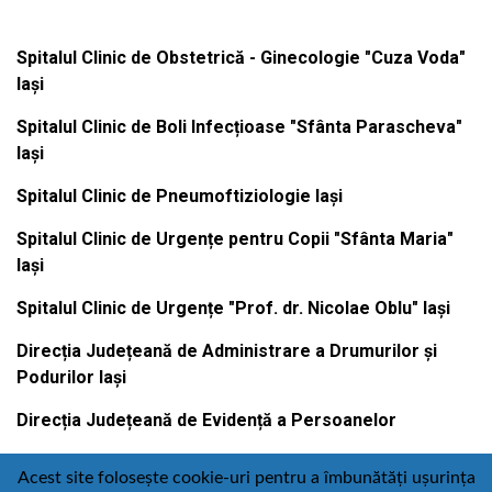
Spitalul Clinic de Obstetrică - Ginecologie "Cuza Voda"
Iași
Spitalul Clinic de Boli Infecțioase "Sfânta Parascheva"
Iași
Spitalul Clinic de Pneumoftiziologie Iași
Spitalul Clinic de Urgențe pentru Copii "Sfânta Maria"
Iași
Spitalul Clinic de Urgențe "Prof. dr. Nicolae Oblu" Iași
Direcția Județeană de Administrare a Drumurilor și
Podurilor Iași
Direcția Județeană de Evidență a Persoanelor
Acest site folosește cookie-uri pentru a îmbunătăți ușurința