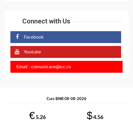
Connect with Us
Facebook
Youtube
Email : comunicare@icc.ro
Curs BNR 08-08-2026
€
$
5.26
4.56