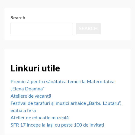
Search
SEARCH
Linkuri utile
Premieră pentru sănătatea femeii la Maternitatea
„Elena Doamna”
Ateliere de vacanță
Festival de tarafuri și muzici arhaice „Barbu Lăutaru”,
ediția a IV-a
Atelier de educație muzeală
SFR 17 începe la Iași cu peste 100 de invitați