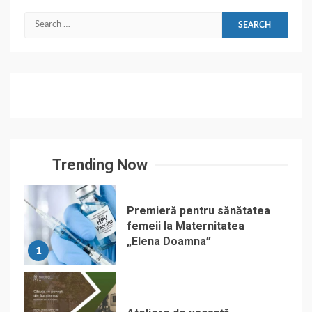
Search
for:
Trending Now
Premieră pentru sănătatea
femeii la Maternitatea
„Elena Doamna”
1