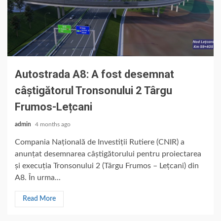
Autostrada A8: A fost desemnat
câștigătorul Tronsonului 2 Târgu
Frumos-Lețcani
admin
4 months ago
Compania Națională de Investiții Rutiere (CNIR) a
anunțat desemnarea câștigătorului pentru proiectarea
și execuția Tronsonului 2 (Târgu Frumos – Lețcani) din
A8. În urma...
Read More