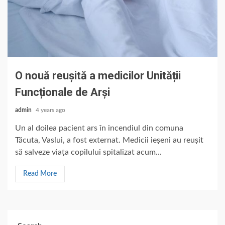
O nouă reușită a medicilor Unității
Funcționale de Arși
admin
4 years ago
Un al doilea pacient ars în incendiul din comuna
Tăcuta, Vaslui, a fost externat. Medicii ieșeni au reușit
să salveze viața copilului spitalizat acum...
Read More