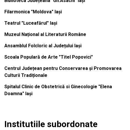
Biblioteca Județeana "Gh.Asachi" Iași
Filarmonica "Moldova" Iași
Teatrul "Luceafărul" Iași
Muzeul Național al Literaturii Române
Ansamblul Folcloric al Județului Iași
Scoala Populară de Arte "Titel Popovici"
Centrul Județean pentru Conservarea și Promovarea
Culturii Tradiționale
Spitalul Clinic de Obstetrică si Ginecologie "Elena
Doamna" Iași
Institutiile subordonate