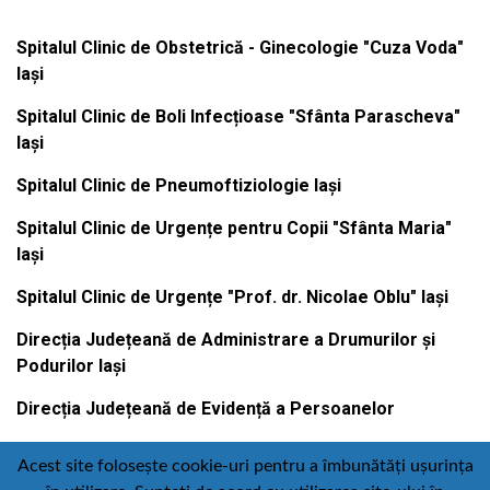
Spitalul Clinic de Obstetrică - Ginecologie "Cuza Voda"
Iași
Spitalul Clinic de Boli Infecțioase "Sfânta Parascheva"
Iași
Spitalul Clinic de Pneumoftiziologie Iași
Spitalul Clinic de Urgențe pentru Copii "Sfânta Maria"
Iași
Spitalul Clinic de Urgențe "Prof. dr. Nicolae Oblu" Iași
Direcția Județeană de Administrare a Drumurilor și
Podurilor Iași
Direcția Județeană de Evidență a Persoanelor
Acest site folosește cookie-uri pentru a îmbunătăți ușurința