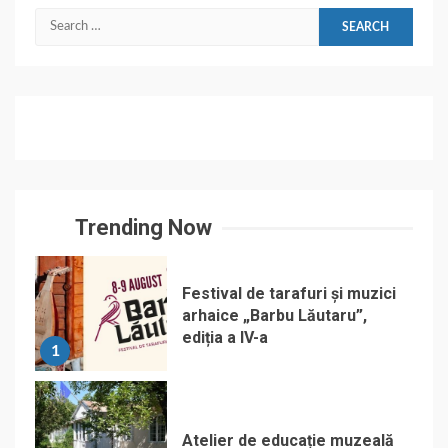
Search
for:
Trending Now
Festival de tarafuri și muzici
arhaice „Barbu Lăutaru”,
ediția a IV-a
1
Atelier de educație muzeală