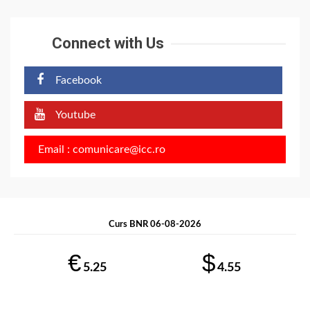
Connect with Us
Facebook
Youtube
Email : comunicare@icc.ro
Curs BNR 06-08-2026
€
$
5.25
4.55