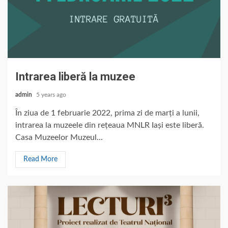
Intrarea liberă la muzee
admin
5 years ago
În ziua de 1 februarie 2022, prima zi de marți a lunii,
intrarea la muzeele din rețeaua MNLR Iași este liberă.
Casa Muzeelor Muzeul...
Read More