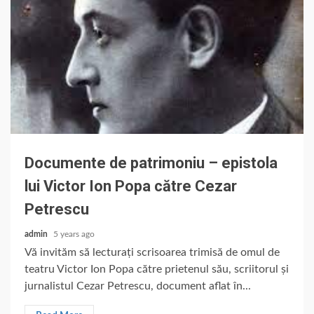
Documente de patrimoniu – epistola
lui Victor Ion Popa către Cezar
Petrescu
admin
5 years ago
Vă invităm să lecturați scrisoarea trimisă de omul de
teatru Victor Ion Popa către prietenul său, scriitorul și
jurnalistul Cezar Petrescu, document aflat în...