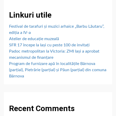
Linkuri utile
Festival de tarafuri și muzici arhaice „Barbu Lăutaru”,
ediția a IV-a
Atelier de educație muzeală
SFR 17 începe la Iași cu peste 100 de invitați
Padoc metropolitan la Victoria: ZMI Iași a aprobat
mecanismul de finanțare
Program de furnizare apă în localitățile Bârnova
(parțial), Pietrărie (parțial) și Păun (parțial) din comuna
Bârnova
Recent Comments