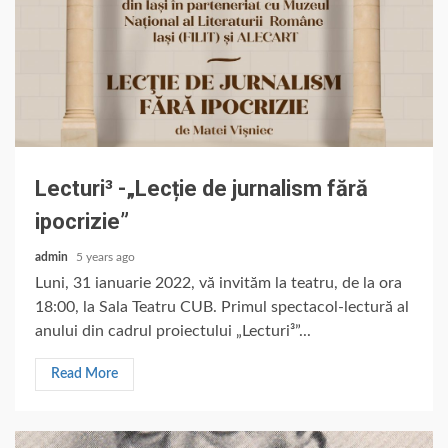
Lecturi³ -„Lecție de jurnalism fără
ipocrizie”
admin
5 years ago
Luni, 31 ianuarie 2022, vă invităm la teatru, de la ora
18:00, la Sala Teatru CUB. Primul spectacol-lectură al
anului din cadrul proiectului „Lecturi³”...
Read More