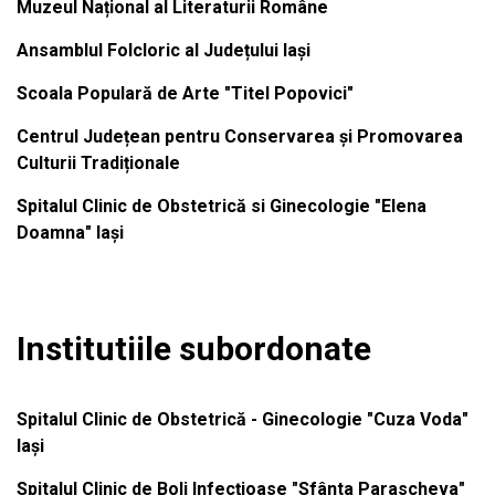
Muzeul Național al Literaturii Române
Ansamblul Folcloric al Județului Iași
Scoala Populară de Arte "Titel Popovici"
Centrul Județean pentru Conservarea și Promovarea
Culturii Tradiționale
Spitalul Clinic de Obstetrică si Ginecologie "Elena
Doamna" Iași
Institutiile subordonate
Spitalul Clinic de Obstetrică - Ginecologie "Cuza Voda"
Iași
Spitalul Clinic de Boli Infecțioase "Sfânta Parascheva"