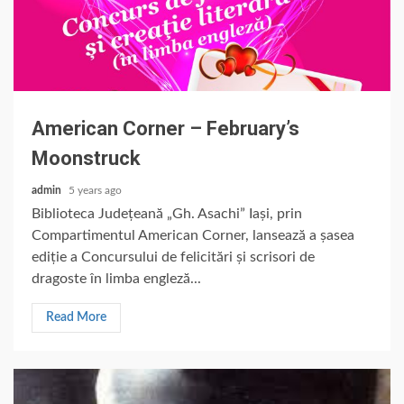
American Corner – February’s
Moonstruck
admin
5 years ago
Biblioteca Județeană „Gh. Asachi” Iași, prin
Compartimentul American Corner, lansează a șasea
ediție a Concursului de felicitări și scrisori de
dragoste în limba engleză...
Read More