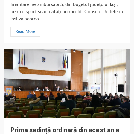
finanțare nerambursabilă, din bugetul județului Iași,
pentru sport și activități nonprofit. Consiliul Județean
Iași va acorda...
Read More
Prima ședință ordinară din acest an a