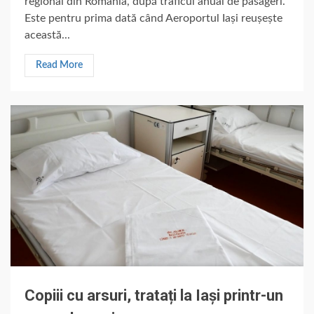
regional din România, după traficul anual de pasageri.
Este pentru prima dată când Aeroportul Iași reușește
această...
Read More
Copiii cu arsuri, tratați la Iași printr-un