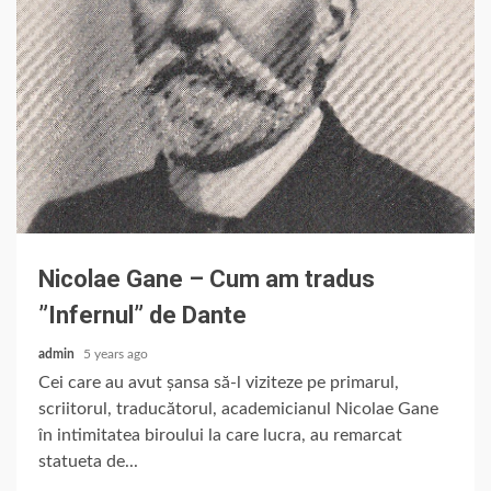
Nicolae Gane – Cum am tradus
”Infernul” de Dante
admin
5 years ago
Cei care au avut șansa să-l viziteze pe primarul,
scriitorul, traducătorul, academicianul Nicolae Gane
în intimitatea biroului la care lucra, au remarcat
statueta de...