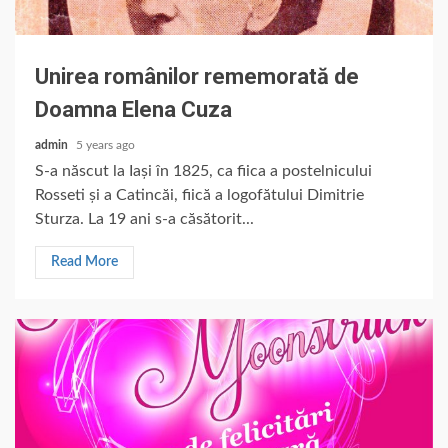
Unirea românilor rememorată de
Doamna Elena Cuza
admin
5 years ago
S-a născut la Iași în 1825, ca fiica a postelnicului
Rosseti și a Catincăi, fiică a logofătului Dimitrie
Sturza. La 19 ani s-a căsătorit...
Read More