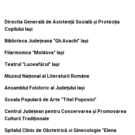
Institutiile subordonate
Directia Generală de Asistență Socială și Protecția
Copilului Iași
Biblioteca Județeana "Gh.Asachi" Iași
Filarmonica "Moldova" Iași
Teatrul "Luceafărul" Iași
Muzeul Național al Literaturii Române
Ansamblul Folcloric al Județului Iași
Scoala Populară de Arte "Titel Popovici"
Centrul Județean pentru Conservarea și Promovarea
Culturii Tradiționale
Spitalul Clinic de Obstetrică si Ginecologie "Elena