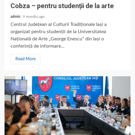
Cobza – pentru studenții de la arte
admin
9 months ago
Centrul Județean al Culturii Tradiționale Iași a
organizat pentru studenții de la Universitatea
Națională de Arte „George Enescu” din Iași o
conferință de informare...
Read More