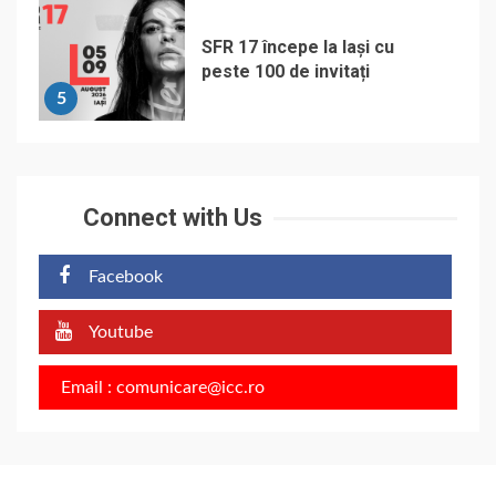
SFR 17 începe la Iași cu
peste 100 de invitați
5
Connect with Us
Facebook
Youtube
Email : comunicare@icc.ro