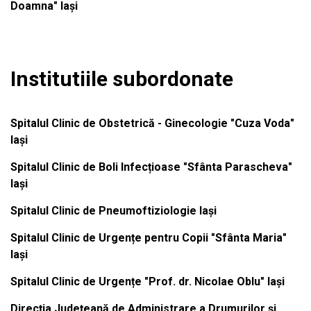
Doamna" Iași
Institutiile subordonate
Spitalul Clinic de Obstetrică - Ginecologie "Cuza Voda"
Iași
Spitalul Clinic de Boli Infecțioase "Sfânta Parascheva"
Iași
Spitalul Clinic de Pneumoftiziologie Iași
Spitalul Clinic de Urgențe pentru Copii "Sfânta Maria"
Iași
Spitalul Clinic de Urgențe "Prof. dr. Nicolae Oblu" Iași
Direcția Județeană de Administrare a Drumurilor și