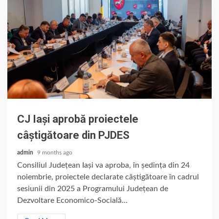
CJ Iași aprobă proiectele
câștigătoare din PJDES
admin
9 months ago
Consiliul Județean Iași va aproba, în ședința din 24
noiembrie, proiectele declarate câștigătoare în cadrul
sesiunii din 2025 a Programului Județean de
Dezvoltare Economico-Socială...