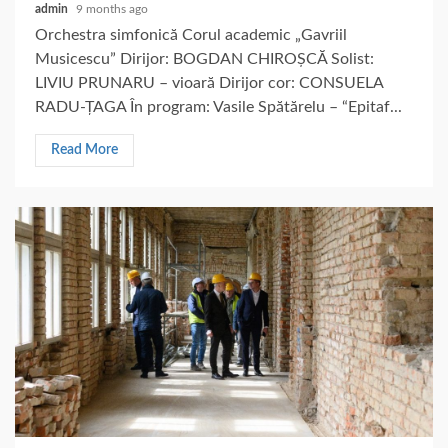
admin
9 months ago
Orchestra simfonică Corul academic „Gavriil
Musicescu” Dirijor: BOGDAN CHIROȘCĂ Solist:
LIVIU PRUNARU – vioară Dirijor cor: CONSUELA
RADU-ȚAGA În program: Vasile Spătărelu – “Epitaf...
Read More