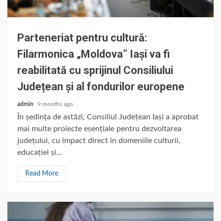
Parteneriat pentru cultură:
Filarmonica „Moldova” Iași va fi
reabilitată cu sprijinul Consiliului
Județean și al fondurilor europene
admin
9 months ago
În ședința de astăzi, Consiliul Județean Iași a aprobat
mai multe proiecte esențiale pentru dezvoltarea
județului, cu impact direct în domeniile culturii,
educației și...
Read More