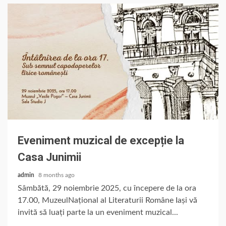
Eveniment muzical de excepție la
Casa Junimii
admin
8 months ago
Sâmbătă, 29 noiembrie 2025, cu începere de la ora
17.00, MuzeulNațional al Literaturii Române Iași vă
invită să luați parte la un eveniment muzical...