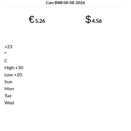
Curs BNR 08-08-2026
€
$
5.26
4.56
+
23
°
C
High:
+
30
Low:
+
20
Sun
Mon
Tue
Wed