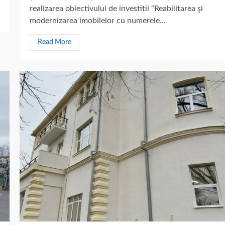
realizarea obiectivului de investiții “Reabilitarea şi
modernizarea imobilelor cu numerele...
Read More