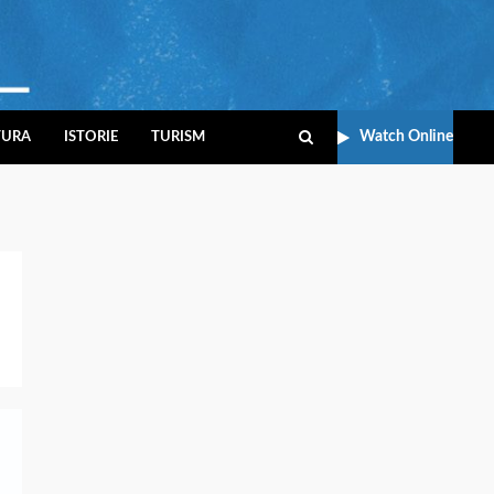
Watch Online
TURA
ISTORIE
TURISM