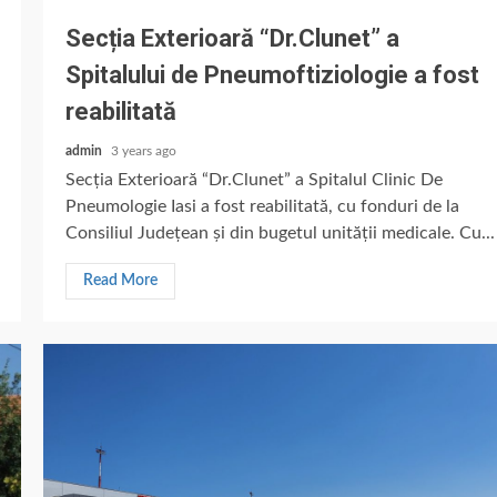
Secția Exterioară “Dr.Clunet” a
Spitalului de Pneumoftiziologie a fost
reabilitată
admin
3 years ago
Secția Exterioară “Dr.Clunet” a Spitalul Clinic De
Pneumologie Iasi a fost reabilitată, cu fonduri de la
Consiliul Județean și din bugetul unității medicale. Cu...
Read More