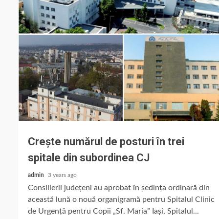
Crește numărul de posturi în trei
spitale din subordinea CJ
admin
3 years ago
Consilierii județeni au aprobat în ședința ordinară din
această lună o nouă organigramă pentru Spitalul Clinic
de Urgență pentru Copii „Sf. Maria” Iași, Spitalul...