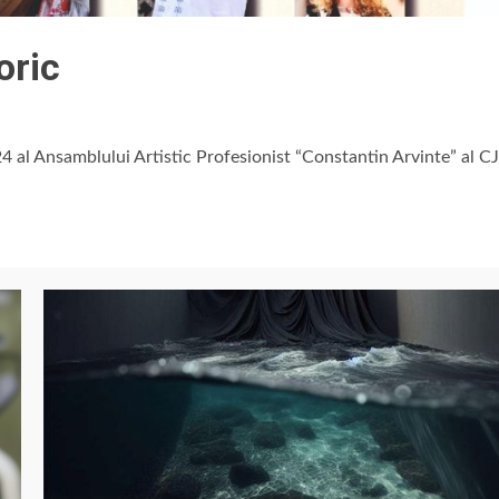
oric
24 al Ansamblului Artistic Profesionist “Constantin Arvinte” al CJ