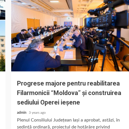
Progrese majore pentru reabilitarea
Filarmonicii “Moldova” și construirea
sediului Operei ieșene
admin
3 years ago
Plenul Consiliului Județean Iași a aprobat, astăzi, în
ședință ordinară, proiectul de hotărâre privind