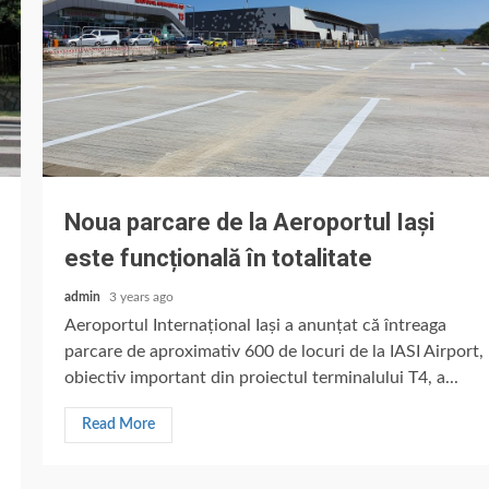
Noua parcare de la Aeroportul Iași
este funcțională în totalitate
admin
3 years ago
Aeroportul Internațional Iași a anunțat că întreaga
parcare de aproximativ 600 de locuri de la IASI Airport,
obiectiv important din proiectul terminalului T4, a...
Read More