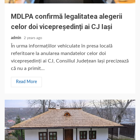
MDLPA confirmă legalitatea alegerii
celor doi vicepreședinți ai CJ Iași
admin
2 years ago
În urma informațiilor vehiculate în presa locală
referitoare la anularea mandatelor celor doi
vicepreședinți ai CJ, Consiliul Județean Iași precizează
că nu a primit...
Read More