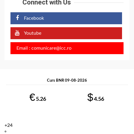
Connect with Us
Facebook
Youtube
Email : comunicare@icc.ro
Curs BNR 09-08-2026
€
$
5.26
4.56
+
24
°