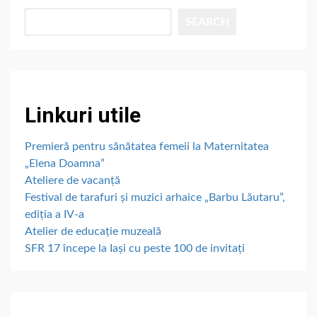
SEARCH
Linkuri utile
Premieră pentru sănătatea femeii la Maternitatea
„Elena Doamna”
Ateliere de vacanță
Festival de tarafuri și muzici arhaice „Barbu Lăutaru”,
ediția a IV-a
Atelier de educație muzeală
SFR 17 începe la Iași cu peste 100 de invitați