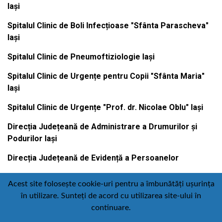
Iași
Spitalul Clinic de Boli Infecțioase "Sfânta Parascheva"
Iași
Spitalul Clinic de Pneumoftiziologie Iași
Spitalul Clinic de Urgențe pentru Copii "Sfânta Maria"
Iași
Spitalul Clinic de Urgențe "Prof. dr. Nicolae Oblu" Iași
Direcția Județeană de Administrare a Drumurilor și
Podurilor Iași
Direcția Județeană de Evidență a Persoanelor
Acest site folosește cookie-uri pentru a îmbunătăți ușurința
în utilizare. Sunteți de acord cu utilizarea site-ului în
Contact
Politică de confidențialitate
continuare.
Email
Facebook
Youtube