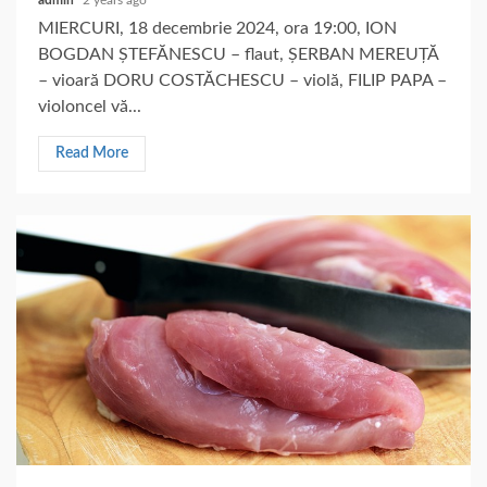
admin
2 years ago
MIERCURI, 18 decembrie 2024, ora 19:00, ION
BOGDAN ȘTEFĂNESCU – flaut, ȘERBAN MEREUȚĂ
– vioară DORU COSTĂCHESCU – violă, FILIP PAPA –
violoncel vă...
Read More