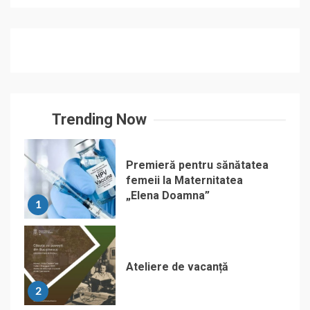
Trending Now
Premieră pentru sănătatea
femeii la Maternitatea
„Elena Doamna”
1
Ateliere de vacanță
2