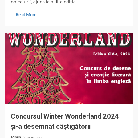
obiceiuri”, ajuns la a III-a ediția...
Read More
Concursul Winter Wonderland 2024
și-a desemnat câștigătorii
admin
2 years ago