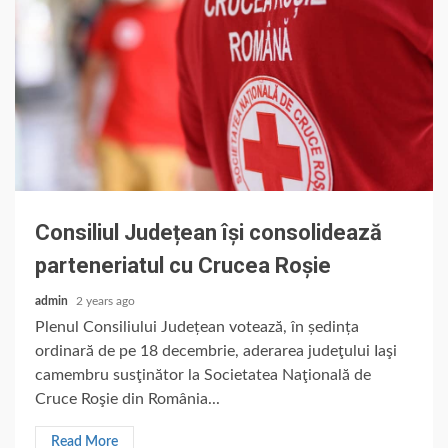
Consiliul Județean își consolidează
parteneriatul cu Crucea Roșie
admin
2 years ago
Plenul Consiliului Județean votează, în ședința
ordinară de pe 18 decembrie, aderarea judeţului Iaşi
camembru susţinător la Societatea Naţională de
Cruce Roşie din România...
Read More