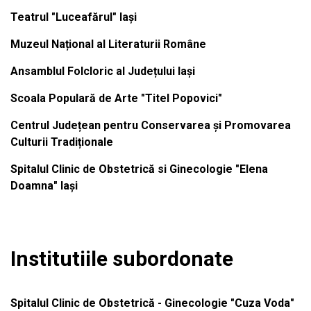
Teatrul "Luceafărul" Iași
Muzeul Național al Literaturii Române
Ansamblul Folcloric al Județului Iași
Scoala Populară de Arte "Titel Popovici"
Centrul Județean pentru Conservarea și Promovarea
Culturii Tradiționale
Spitalul Clinic de Obstetrică si Ginecologie "Elena
Doamna" Iași
Institutiile subordonate
Spitalul Clinic de Obstetrică - Ginecologie "Cuza Voda"