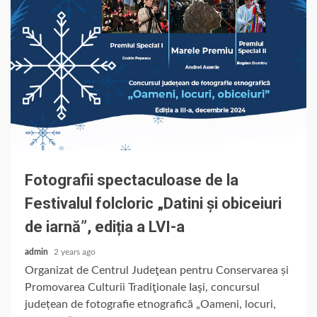
Fotografii spectaculoase de la
Festivalul folcloric „Datini și obiceiuri
de iarnă”, ediția a LVI-a
admin
2 years ago
Organizat de Centrul Judeţean pentru Conservarea și
Promovarea Culturii Tradiţionale Iaşi, concursul
județean de fotografie etnografică „Oameni, locuri,