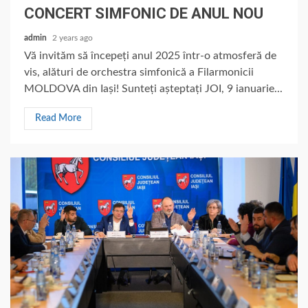
CONCERT SIMFONIC DE ANUL NOU
admin
2 years ago
Vă invităm să începeți anul 2025 într-o atmosferă de
vis, alături de orchestra simfonică a Filarmonicii
MOLDOVA din Iași! Sunteți așteptați JOI, 9 ianuarie...
Read More