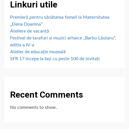
Linkuri utile
Premieră pentru sănătatea femeii la Maternitatea
„Elena Doamna”
Ateliere de vacanță
Festival de tarafuri și muzici arhaice „Barbu Lăutaru”,
ediția a IV-a
Atelier de educație muzeală
SFR 17 începe la Iași cu peste 100 de invitați
Recent Comments
No comments to show.