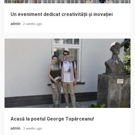
Un eveniment dedicat creativității și inovației
admin
2 weeks ago
Acasă la poetul George Topârceanu!
admin
3 weeks ago