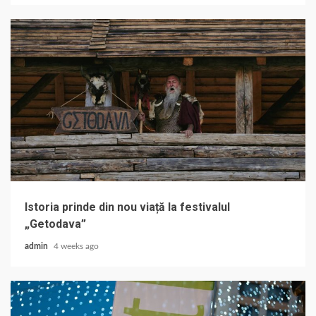
Istoria prinde din nou viață la festivalul
„Getodava”
admin
4 weeks ago