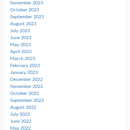
November 2023
October 2023
September 2023
August 2023
July 2023
June 2023
May 2023
April 2023
March 2023
February 2023
January 2023
December 2022
November 2022
October 2022
September 2022
August 2022
July 2022
June 2022
May 2022