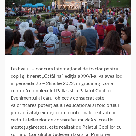
Festivalul – concurs internaţional de folclor pentru
copii şi tineret „Cătălina” ediţia a XXVI-a, va avea loc
în perioada 25 – 28 iulie 2022, în grădina și zona
centrală complexului Pallas și la Palatul Copiilor.
Evenimentul al cărui obiectiv consacrat este
valorificarea potenţialului educaţional al folclorului
prin activităţi extraşcolare nonformale realizate în
cadrul atelierelor de coregrafie, muzică și creație
meșteșugărească, este realizat de Palatul Copiilor cu
sprijinul Consiliului Județean Iași și al Primăriei