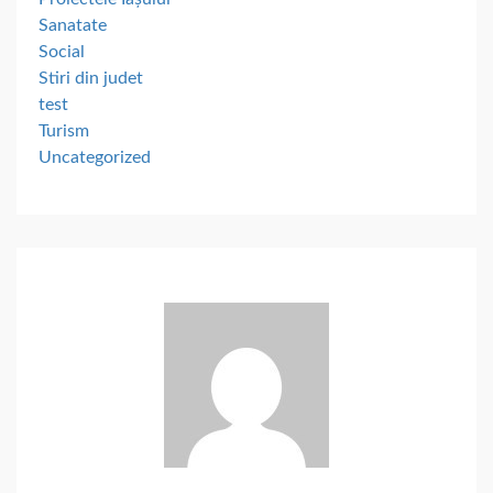
Sanatate
Social
Stiri din judet
test
Turism
Uncategorized