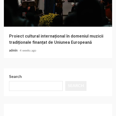
Proiect cultural internațional în domeniul muzicii
tradiționale finanțat de Uniunea Europeană
admin
4 weeks ago
Search
SEARCH