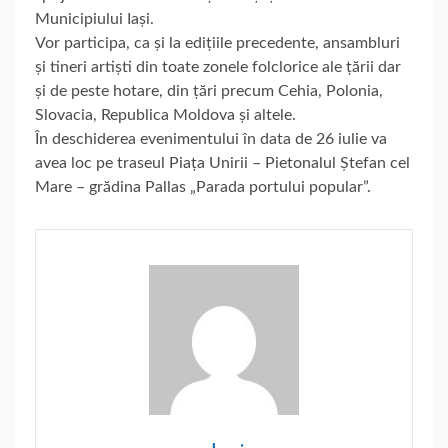
Municipiului Iași.
Vor participa, ca și la edițiile precedente, ansambluri
și tineri artiști din toate zonele folclorice ale țării dar
și de peste hotare, din țări precum Cehia, Polonia,
Slovacia, Republica Moldova și altele.
În deschiderea evenimentului în data de 26 iulie va
avea loc pe traseul Piața Unirii – Pietonalul Ștefan cel
Mare – grădina Pallas „Parada portului popular”.