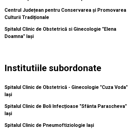
Centrul Județean pentru Conservarea și Promovarea
Culturii Tradiționale
Spitalul Clinic de Obstetrică si Ginecologie "Elena
Doamna" Iași
Institutiile subordonate
Spitalul Clinic de Obstetrică - Ginecologie "Cuza Voda"
Iași
Spitalul Clinic de Boli Infecțioase "Sfânta Parascheva"
Iași
Spitalul Clinic de Pneumoftiziologie Iași