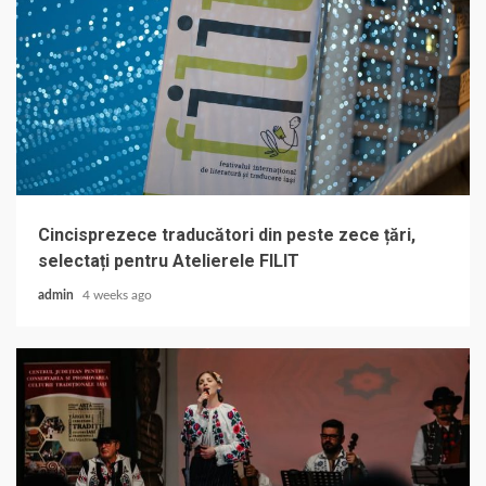
Cincisprezece traducători din peste zece țări,
selectați pentru Atelierele FILIT
admin
4 weeks ago