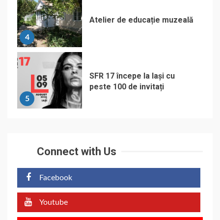
Atelier de educație muzeală
4
SFR 17 începe la Iași cu
peste 100 de invitați
5
Connect with Us
Facebook
Youtube