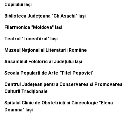
Copilului Iași
Biblioteca Județeana "Gh.Asachi" Iași
Filarmonica "Moldova" Iași
Teatrul "Luceafărul" Iași
Muzeul Național al Literaturii Române
Ansamblul Folcloric al Județului Iași
Scoala Populară de Arte "Titel Popovici"
Centrul Județean pentru Conservarea și Promovarea
Culturii Tradiționale
Spitalul Clinic de Obstetrică si Ginecologie "Elena
Doamna" Iași