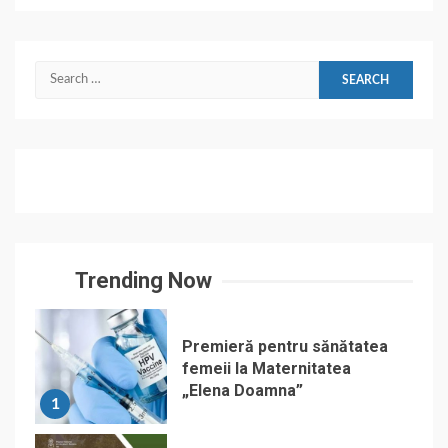
Search
for:
Trending Now
Premieră pentru sănătatea
femeii la Maternitatea
„Elena Doamna”
1