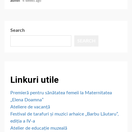
admin
4 weeks ago
Search
SEARCH
Linkuri utile
Premieră pentru sănătatea femeii la Maternitatea
„Elena Doamna”
Ateliere de vacanță
Festival de tarafuri și muzici arhaice „Barbu Lăutaru”,
ediția a IV-a
Atelier de educație muzeală