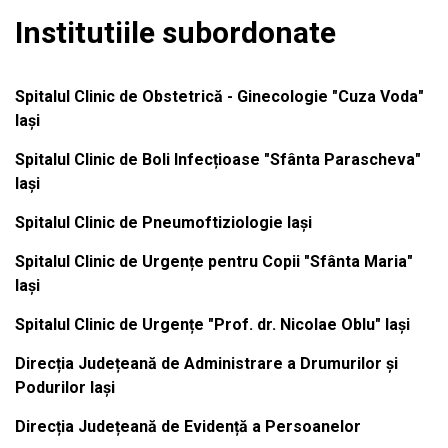
Institutiile subordonate
Spitalul Clinic de Obstetrică - Ginecologie "Cuza Voda"
Iași
Spitalul Clinic de Boli Infecțioase "Sfânta Parascheva"
Iași
Spitalul Clinic de Pneumoftiziologie Iași
Spitalul Clinic de Urgențe pentru Copii "Sfânta Maria"
Iași
Spitalul Clinic de Urgențe "Prof. dr. Nicolae Oblu" Iași
Direcția Județeană de Administrare a Drumurilor și
Podurilor Iași
Direcția Județeană de Evidență a Persoanelor