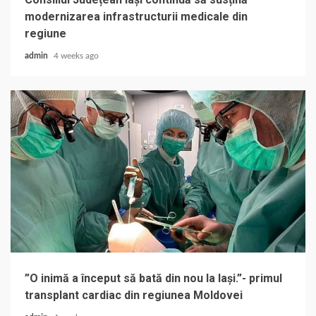
modernizarea infrastructurii medicale din
regiune
admin
4 weeks ago
”O inimă a început să bată din nou la Iași.”- primul
transplant cardiac din regiunea Moldovei