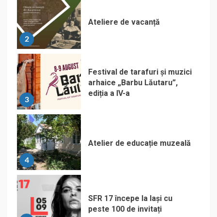
Ateliere de vacanță
2
Festival de tarafuri și muzici
arhaice „Barbu Lăutaru”,
ediția a IV-a
3
Atelier de educație muzeală
4
SFR 17 începe la Iași cu
peste 100 de invitați