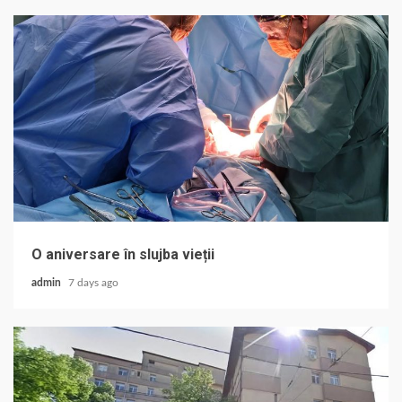
O aniversare în slujba vieții
admin
7 days ago