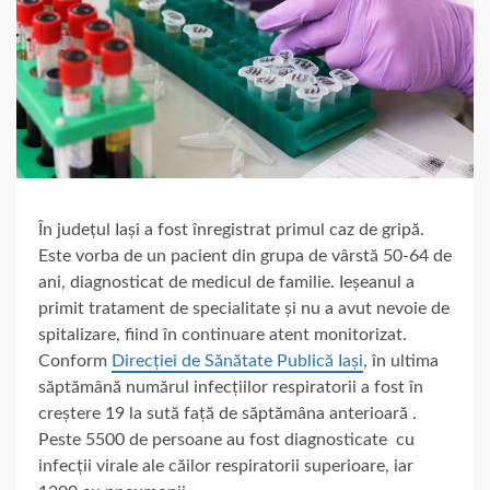
În județul Iași a fost înregistrat primul caz de gripă.
Este vorba de un pacient din grupa de vârstă 50-64 de
ani, diagnosticat de medicul de familie. Ieșeanul a
primit tratament de specialitate și nu a avut nevoie de
spitalizare, fiind în continuare atent monitorizat.
Conform
Direcției de Sănătate Publică Iași
, în ultima
săptămână numărul infecțiilor respiratorii a fost în
creștere 19 la sută față de săptămâna anterioară .
Peste 5500 de persoane au fost diagnosticate cu
infecții virale ale căilor respiratorii superioare, iar