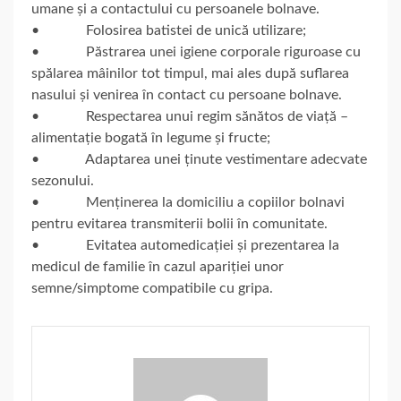
umane și a contactului cu persoanele bolnave.
• Folosirea batistei de unică utilizare;
• Păstrarea unei igiene corporale riguroase cu
spălarea mâinilor tot timpul, mai ales după suflarea
nasului și venirea în contact cu persoane bolnave.
• Respectarea unui regim sănătos de viață –
alimentație bogată în legume și fructe;
• Adaptarea unei ținute vestimentare adecvate
sezonului.
• Menținerea la domiciliu a copiilor bolnavi
pentru evitarea transmiterii bolii în comunitate.
• Evitatea automedicației și prezentarea la
medicul de familie în cazul apariției unor
semne/simptome compatibile cu gripa.