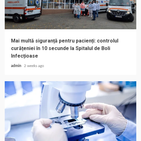
Mai multă siguranță pentru pacienți: controlul
curățeniei în 10 secunde la Spitalul de Boli
Infecțioase
admin
2 weeks ago