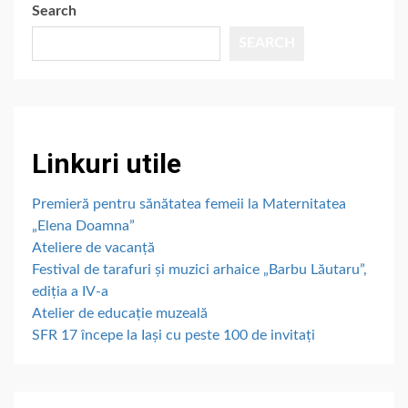
Search
SEARCH
Linkuri utile
Premieră pentru sănătatea femeii la Maternitatea
„Elena Doamna”
Ateliere de vacanță
Festival de tarafuri și muzici arhaice „Barbu Lăutaru”,
ediția a IV-a
Atelier de educație muzeală
SFR 17 începe la Iași cu peste 100 de invitați