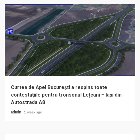
Curtea de Apel București a respins toate
contestațiile pentru tronsonul Lețcani – Iași din
Autostrada A8
admin
1 week ago