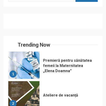
for:
Trending Now
Premieră pentru sănătatea
femeii la Maternitatea
„Elena Doamna”
1
Ateliere de vacanță
2