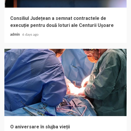
Consiliul Județean a semnat contractele de
execuție pentru două loturi ale Centurii Ușoare
admin
6 days ago
O aniversare în slujba vieții