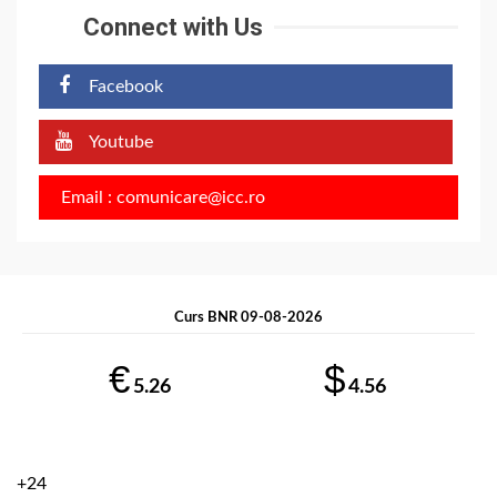
Connect with Us
Facebook
Youtube
Email : comunicare@icc.ro
Curs BNR 09-08-2026
€
$
5.26
4.56
+
24