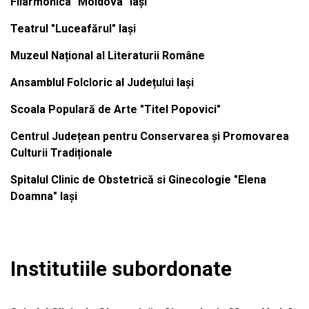
Filarmonica "Moldova" Iași
Teatrul "Luceafărul" Iași
Muzeul Național al Literaturii Române
Ansamblul Folcloric al Județului Iași
Scoala Populară de Arte "Titel Popovici"
Centrul Județean pentru Conservarea și Promovarea
Culturii Tradiționale
Spitalul Clinic de Obstetrică si Ginecologie "Elena
Doamna" Iași
Institutiile subordonate