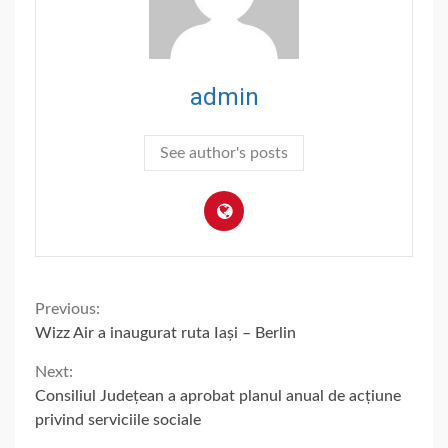
admin
See author's posts
Continue
Previous:
Wizz Air a inaugurat ruta Iași – Berlin
Reading
Next:
Consiliul Județean a aprobat planul anual de acțiune
privind serviciile sociale