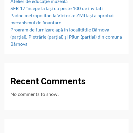
Atelier de educație muzeală
SFR 17 începe la Iași cu peste 100 de invitați
Padoc metropolitan la Victoria: ZMI Iași a aprobat
mecanismul de finanțare
Program de furnizare apă în localitățile Bârnova
(parțial), Pietrărie (parțial) și Păun (parțial) din comuna
Bârnova
Recent Comments
No comments to show.