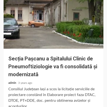
Secția Pașcanu a Spitalului Clinic de
Pneumoftiziologie va fi consolidată și
modernizată
admin
3 years ago
Consiliul Județean Iași a scos la licitație serviciile de
proiectare constând în Elaborare proiect faza DTAC,
DTOE, PT+DDE, doc. pentru obtinerea avizelor și
acordurilor...