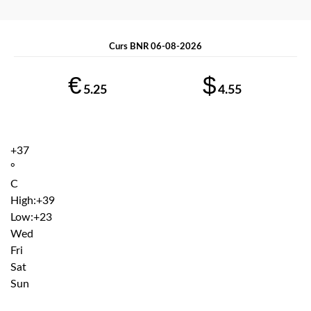
Curs BNR 06-08-2026
€
$
5.25
4.55
+
37
°
C
High:
+
39
Low:
+
23
Wed
Fri
Sat
Sun