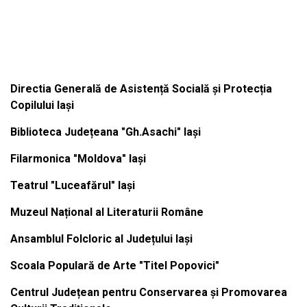
Institutiile subordonate
Directia Generală de Asistență Socială și Protecția
Copilului Iași
Biblioteca Județeana "Gh.Asachi" Iași
Filarmonica "Moldova" Iași
Teatrul "Luceafărul" Iași
Muzeul Național al Literaturii Române
Ansamblul Folcloric al Județului Iași
Scoala Populară de Arte "Titel Popovici"
Centrul Județean pentru Conservarea și Promovarea