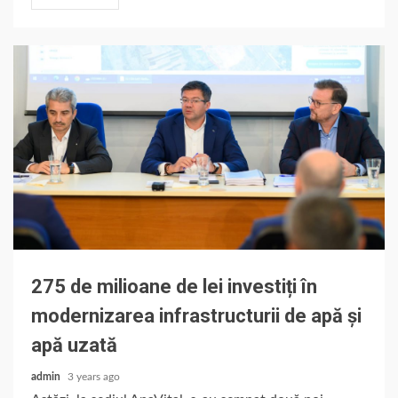
275 de milioane de lei investiți în
modernizarea infrastructurii de apă și
apă uzată
admin
3 years ago