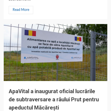
Read More
ApaVital a inaugurat oficial lucrările
de subtraversare a râului Prut pentru
apeductul Măcărești