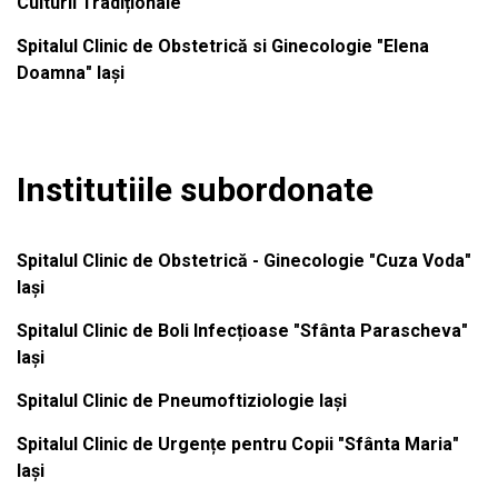
Culturii Tradiționale
Spitalul Clinic de Obstetrică si Ginecologie "Elena
Doamna" Iași
Institutiile subordonate
Spitalul Clinic de Obstetrică - Ginecologie "Cuza Voda"
Iași
Spitalul Clinic de Boli Infecțioase "Sfânta Parascheva"
Iași
Spitalul Clinic de Pneumoftiziologie Iași
Spitalul Clinic de Urgențe pentru Copii "Sfânta Maria"
Iași