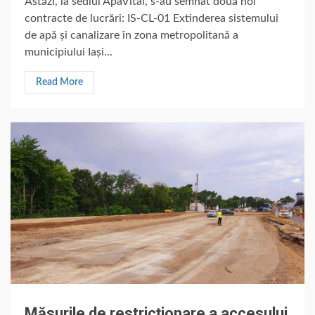
Astăzi, la sediul ApaVital, s-au semnat două noi
contracte de lucrări: IS-CL-01 Extinderea sistemului
de apă și canalizare în zona metropolitană a
municipiului Iași...
Read More
Măsurile de restricționare a accesului