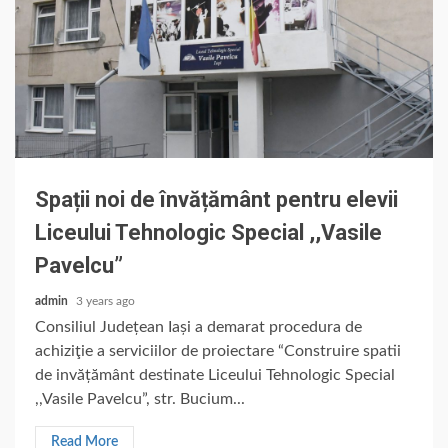
Spații noi de învățământ pentru elevii
Liceului Tehnologic Special ,,Vasile
Pavelcu”
admin
3 years ago
Consiliul Județean Iași a demarat procedura de
achiziţie a serviciilor de proiectare “Construire spatii
de invățământ destinate Liceului Tehnologic Special
,,Vasile Pavelcu”, str. Bucium...
Read More