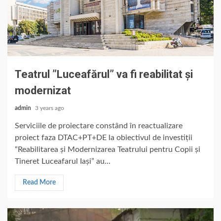
Teatrul ”Luceafărul” va fi reabilitat și
modernizat
admin
3 years ago
Serviciile de proiectare constând în reactualizare
proiect faza DTAC+PT+DE la obiectivul de investiții
“Reabilitarea și Modernizarea Teatrului pentru Copii și
Tineret Luceafarul Iași” au...
Read More