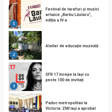
Festival de tarafuri și muzici
arhaice „Barbu Lăutaru”,
ediția a IV-a
1
Atelier de educație muzeală
2
SFR 17 începe la Iași cu
peste 100 de invitați
3
Padoc metropolitan la
Victoria: ZMI Iași a aprobat