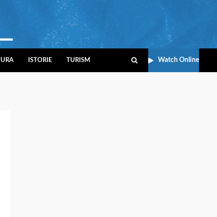
Watch Online
TURA
ISTORIE
TURISM