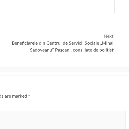
Next:
Beneficiarele din Centrul de Servicii Sociale „Mihail
Sadoveanu” Paşcani, consiliate de polițiști
lds are marked
*