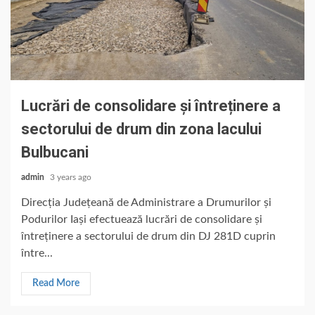
Lucrări de consolidare și întreținere a
sectorului de drum din zona lacului
Bulbucani
admin
3 years ago
Direcția Județeană de Administrare a Drumurilor și
Podurilor Iași efectuează lucrări de consolidare și
întreținere a sectorului de drum din DJ 281D cuprin
între...
Read More