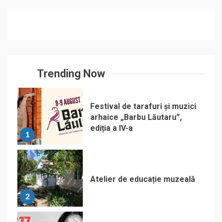
Trending Now
Festival de tarafuri și muzici
arhaice „Barbu Lăutaru”,
ediția a IV-a
1
Atelier de educație muzeală
2