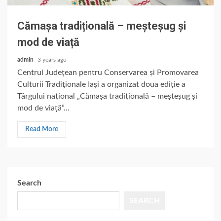
Cămașa tradițională – meșteșug și
mod de viață
admin
3 years ago
Centrul Județean pentru Conservarea și Promovarea
Culturii Tradiţionale Iaşi a organizat doua ediție a
Târgului național „Cămașa tradițională – meșteșug și
mod de viață”...
Read More
Search
SEARCH