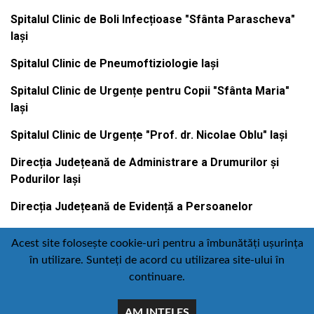
Spitalul Clinic de Boli Infecțioase "Sfânta Parascheva"
Iași
Spitalul Clinic de Pneumoftiziologie Iași
Spitalul Clinic de Urgențe pentru Copii "Sfânta Maria"
Iași
Spitalul Clinic de Urgențe "Prof. dr. Nicolae Oblu" Iași
Direcția Județeană de Administrare a Drumurilor și
Podurilor Iași
Direcția Județeană de Evidență a Persoanelor
Acest site folosește cookie-uri pentru a îmbunătăți ușurința
în utilizare. Sunteți de acord cu utilizarea site-ului în
Contact
Politică de confidențialitate
continuare.
Email
Facebook
Youtube
:
AM INTELES