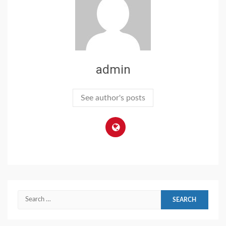
admin
See author's posts
Search
for: