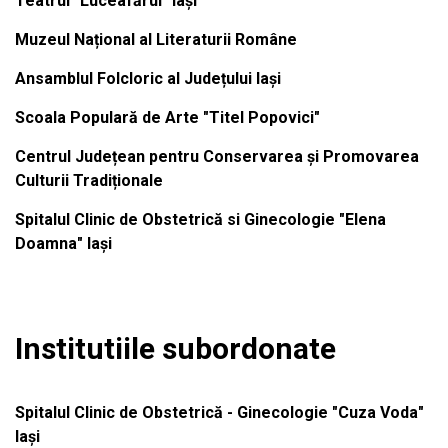
Teatrul "Luceafărul" Iași
Muzeul Național al Literaturii Române
Ansamblul Folcloric al Județului Iași
Scoala Populară de Arte "Titel Popovici"
Centrul Județean pentru Conservarea și Promovarea
Culturii Tradiționale
Spitalul Clinic de Obstetrică si Ginecologie "Elena
Doamna" Iași
Institutiile subordonate
Spitalul Clinic de Obstetrică - Ginecologie "Cuza Voda"
Iași