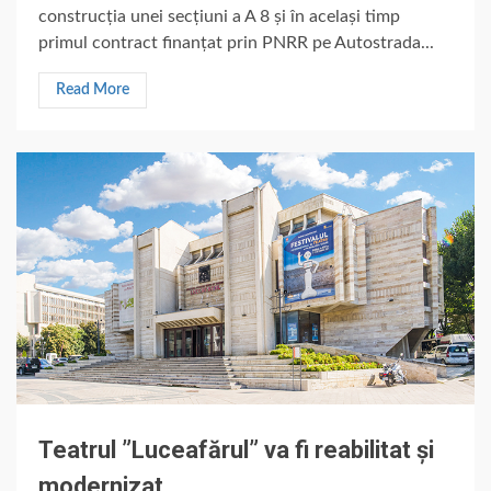
construcția unei secțiuni a A 8 și în același timp
primul contract finanțat prin PNRR pe Autostrada...
Read More
Teatrul ”Luceafărul” va fi reabilitat și
modernizat