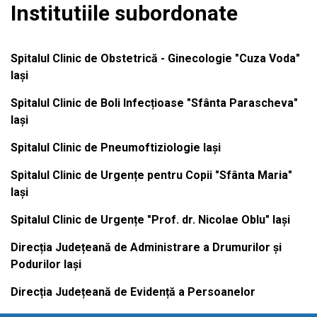
Institutiile subordonate
Spitalul Clinic de Obstetrică - Ginecologie "Cuza Voda"
Iași
Spitalul Clinic de Boli Infecțioase "Sfânta Parascheva"
Iași
Spitalul Clinic de Pneumoftiziologie Iași
Spitalul Clinic de Urgențe pentru Copii "Sfânta Maria"
Iași
Spitalul Clinic de Urgențe "Prof. dr. Nicolae Oblu" Iași
Direcția Județeană de Administrare a Drumurilor și
Podurilor Iași
Direcția Județeană de Evidență a Persoanelor