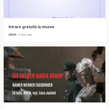
Intrare gratuită la muzee
admin
4 days ago