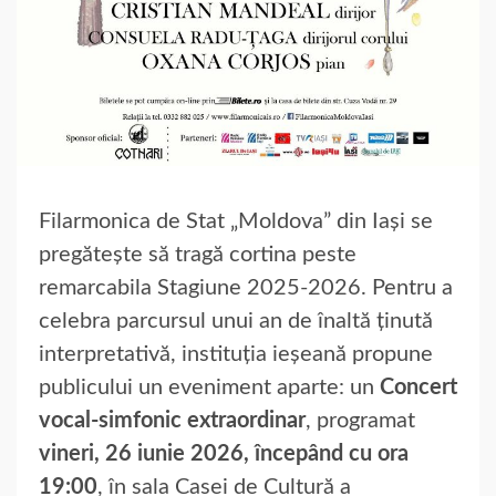
Filarmonica de Stat „Moldova” din Iași se
pregătește să tragă cortina peste
remarcabila Stagiune 2025-2026. Pentru a
celebra parcursul unui an de înaltă ținută
interpretativă, instituția ieșeană propune
publicului un eveniment aparte: un
Concert
vocal-simfonic extraordinar
, programat
vineri, 26 iunie 2026, începând cu ora
19:00
, în sala Casei de Cultură a