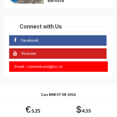
Bârnova
Connect with Us
Facebook
Youtube
Email : comunicare@icc.ro
Curs BNR 07-08-2026
€
$
5.25
4.55