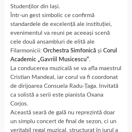
Studenților din Iași.
Într-un gest simbolic ce confirmă
standardele de excelență ale instituției,
evenimentul va reuni pe aceeași scenă
cele două ansambluri de elită ale
Filarmonicii:
Orchestra Simfonică
și
Corul
Academic „Gavriil Musicescu”
.
La conducerea muzicală se va afla maestrul
Cristian Mandeal, iar corul va fi coordonat
de dirijoarea Consuela Radu-Țaga. Invitată
ca solistă a serii este pianista Oxana
Corjos.
Această seară de gală nu reprezintă doar
un simplu concert de final de sezon, ci un
veritabil regal muzical, structurat în jurul a