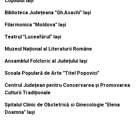
Copilului Iași
Biblioteca Județeana "Gh.Asachi" Iași
Filarmonica "Moldova" Iași
Teatrul "Luceafărul" Iași
Muzeul Național al Literaturii Române
Ansamblul Folcloric al Județului Iași
Scoala Populară de Arte "Titel Popovici"
Centrul Județean pentru Conservarea și Promovarea
Culturii Tradiționale
Spitalul Clinic de Obstetrică si Ginecologie "Elena
Doamna" Iași