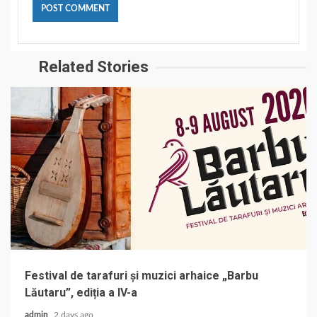
Related Stories
Festival de tarafuri și muzici arhaice „Barbu
Lăutaru”, ediția a IV-a
admin
2 days ago