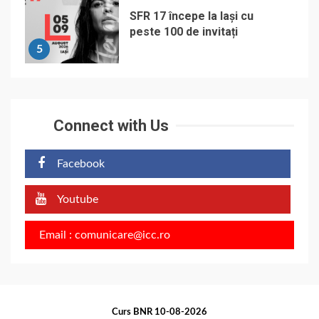
SFR 17 începe la Iași cu
peste 100 de invitați
5
Connect with Us
Facebook
Youtube
Email : comunicare@icc.ro
Curs BNR 10-08-2026