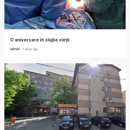
O aniversare în slujba vieții
admin
7 days ago