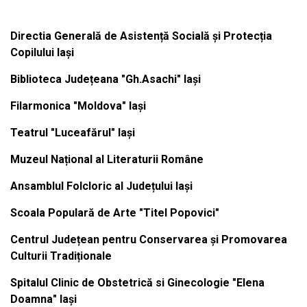
Directia Generală de Asistență Socială și Protecția
Copilului Iași
Biblioteca Județeana "Gh.Asachi" Iași
Filarmonica "Moldova" Iași
Teatrul "Luceafărul" Iași
Muzeul Național al Literaturii Române
Ansamblul Folcloric al Județului Iași
Scoala Populară de Arte "Titel Popovici"
Centrul Județean pentru Conservarea și Promovarea
Culturii Tradiționale
Spitalul Clinic de Obstetrică si Ginecologie "Elena
Doamna" Iași