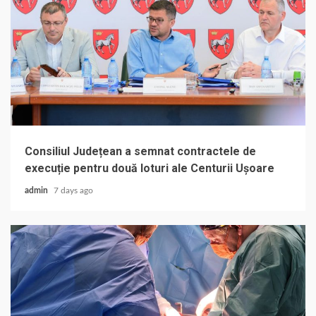
Consiliul Județean a semnat contractele de
execuție pentru două loturi ale Centurii Ușoare
admin
7 days ago