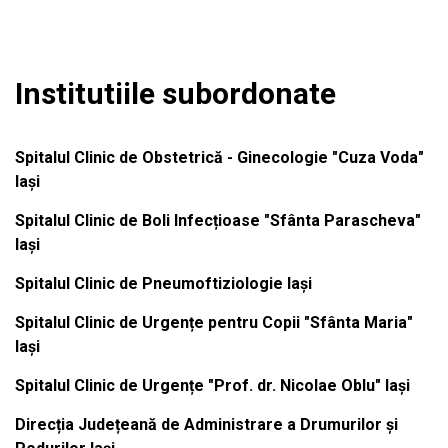
Institutiile subordonate
Spitalul Clinic de Obstetrică - Ginecologie "Cuza Voda"
Iași
Spitalul Clinic de Boli Infecțioase "Sfânta Parascheva"
Iași
Spitalul Clinic de Pneumoftiziologie Iași
Spitalul Clinic de Urgențe pentru Copii "Sfânta Maria"
Iași
Spitalul Clinic de Urgențe "Prof. dr. Nicolae Oblu" Iași
Direcția Județeană de Administrare a Drumurilor și