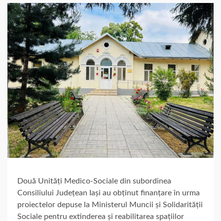
Două Unități Medico-Sociale din subordinea
Consiliului Județean Iași au obținut finanțare în urma
proiectelor depuse la Ministerul Muncii și Solidarității
Sociale pentru extinderea și reabilitarea spațiilor