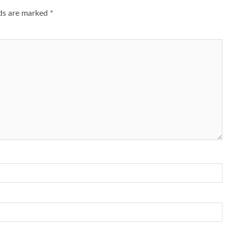
lds are marked
*