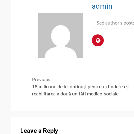
admin
See author's post
Continue
Previous:
18 milioane de lei obținuți pentru extinderea și
Reading
reabilitarea a două unități medico-sociale
Leave a Reply