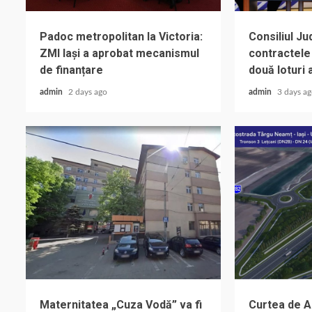
Padoc metropolitan la Victoria:
Consiliul J
ZMI Iași a aprobat mecanismul
contractele
de finanțare
două loturi 
admin
2 days ago
admin
3 days a
Maternitatea „Cuza Vodă” va fi
Curtea de A