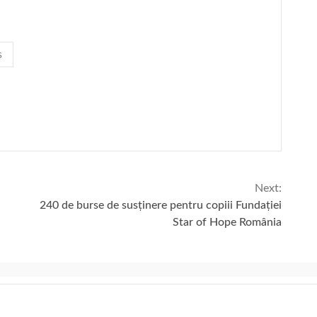
s
Next:
240 de burse de susținere pentru copiii Fundației
Star of Hope România