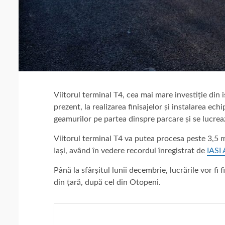
Viitorul terminal T4, cea mai mare investiție din 
prezent, la realizarea finisajelor și instalarea ec
geamurilor pe partea dinspre parcare și se lucreaz
Viitorul terminal T4 va putea procesa peste 3,5 m
Iași, având în vedere recordul înregistrat de
IASI 
Până la sfârșitul lunii decembrie, lucrările vor fi 
din țară, după cel din Otopeni.