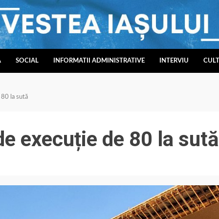
A
SOCIAL
INFORMATII ADMINISTRATIVE
INTERVIU
CUL
 80 la sută
de execuție de 80 la sută