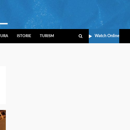
Watch Online
TURA
ISTORIE
TURISM