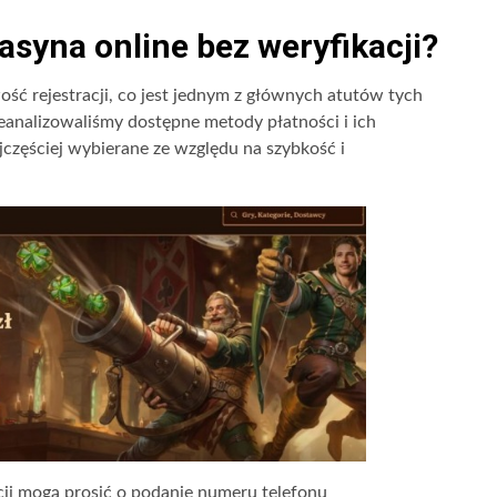
syna online bez weryfikacji?
ość rejestracji, co jest jednym z głównych atutów tych
eanalizowaliśmy dostępne metody płatności i ich
jczęściej wybierane ze względu na szybkość i
ji mogą prosić o podanie numeru telefonu