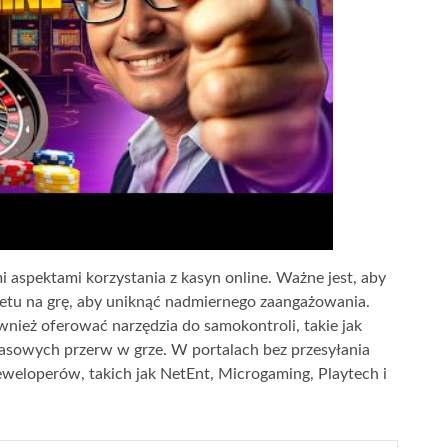
 aspektami korzystania z kasyn online. Ważne jest, aby
dżetu na grę, aby uniknąć nadmiernego zaangażowania.
nież oferować narzędzia do samokontroli, takie jak
asowych przerw w grze. W portalach bez przesyłania
eloperów, takich jak NetEnt, Microgaming, Playtech i