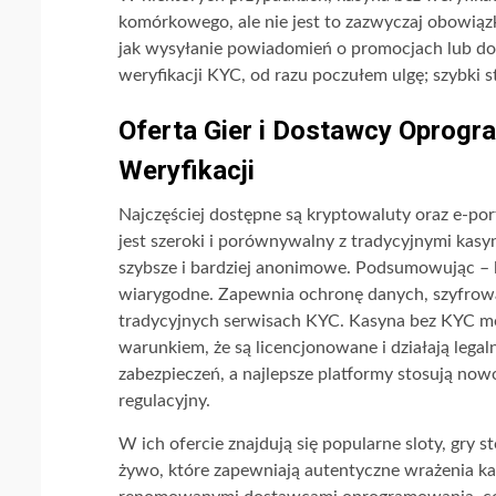
komórkowego, ale nie jest to zazwyczaj obowiąz
jak wysyłanie powiadomień o promocjach lub do
weryfikacji KYC, od razu poczułem ulgę; szybki 
Oferta Gier i Dostawcy Oprog
Weryfikacji
Najczęściej dostępne są kryptowaluty oraz e-port
jest szeroki i porównywalny z tradycyjnymi kasy
szybsze i bardziej anonimowe. Podsumowując – l
wiarygodne. Zapewnia ochronę danych, szyfrowan
tradycyjnych serwisach KYC. Kasyna bez KYC mo
warunkiem, że są licencjonowane i działają lega
zabezpieczeń, a najlepsze platformy stosują no
regulacyjny.
W ich ofercie znajdują się popularne sloty, gry st
żywo, które zapewniają autentyczne wrażenia ka