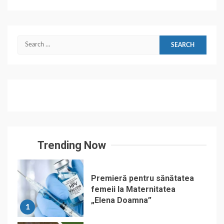
Search
for:
Trending Now
Premieră pentru sănătatea
femeii la Maternitatea
„Elena Doamna”
1