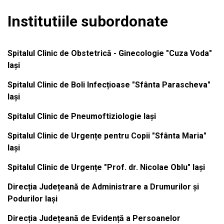
Institutiile subordonate
Spitalul Clinic de Obstetrică - Ginecologie "Cuza Voda"
Iași
Spitalul Clinic de Boli Infecțioase "Sfânta Parascheva"
Iași
Spitalul Clinic de Pneumoftiziologie Iași
Spitalul Clinic de Urgențe pentru Copii "Sfânta Maria"
Iași
Spitalul Clinic de Urgențe "Prof. dr. Nicolae Oblu" Iași
Direcția Județeană de Administrare a Drumurilor și
Podurilor Iași
Direcția Județeană de Evidență a Persoanelor