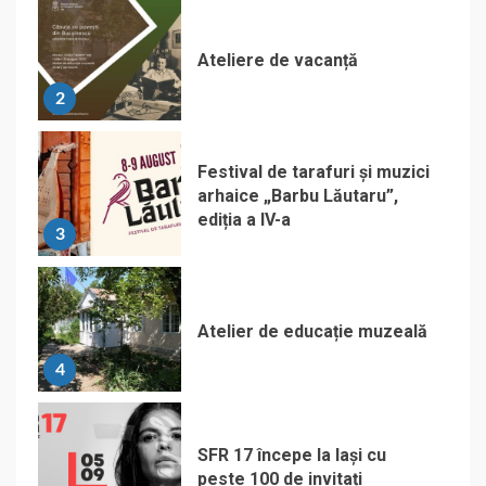
Ateliere de vacanță
2
Festival de tarafuri și muzici
arhaice „Barbu Lăutaru”,
ediția a IV-a
3
Atelier de educație muzeală
4
SFR 17 începe la Iași cu
peste 100 de invitați