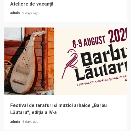
Ateliere de vacanță
admin
2 days ago
Festival de tarafuri și muzici arhaice „Barbu
Lăutaru”, ediția a IV-a
admin
4 days ago