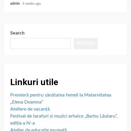
admin
3 weeks ago
Search
SEARCH
Linkuri utile
Premieră pentru sănătatea femeii la Maternitatea
„Elena Doamna”
Ateliere de vacanță
Festival de tarafuri și muzici arhaice „Barbu Lăutaru”,
ediția a IV-a
Atelier de educație muzeală