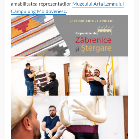
amabilitatea reprezentaților
Muzeului Arta Lemnului
Câmpulung Moldovenesc
.