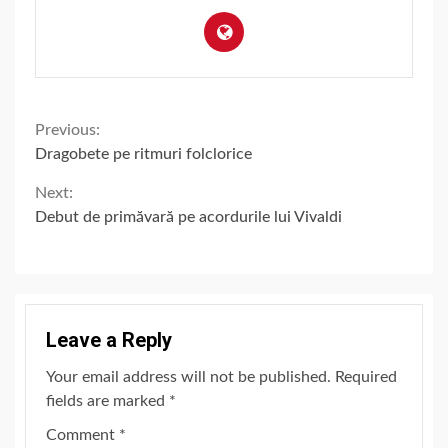
Continue
Previous:
Dragobete pe ritmuri folclorice
Reading
Next:
Debut de primăvară pe acordurile lui Vivaldi
Leave a Reply
Your email address will not be published.
Required
fields are marked
*
Comment
*