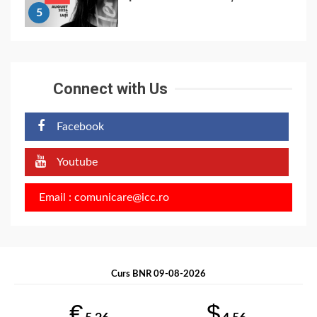
5
Connect with Us
Facebook
Youtube
Email : comunicare@icc.ro
Curs BNR 09-08-2026
€
$