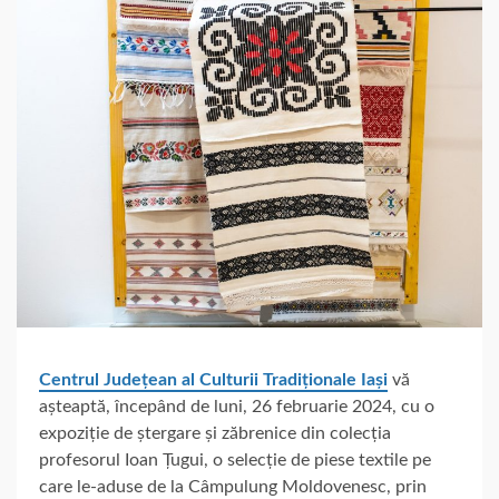
Centrul Județean al Culturii Tradiționale Iași
vă
așteaptă, începând de luni, 26 februarie 2024, cu o
expoziție de ștergare și zăbrenice din colecția
profesorul Ioan Țugui, o selecție de piese textile pe
care le-aduse de la Câmpulung Moldovenesc, prin