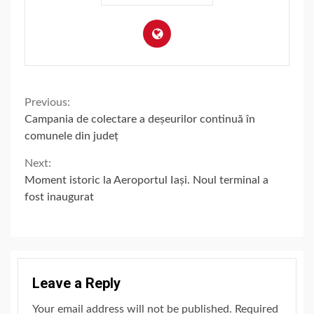
Continue
Previous:
Campania de colectare a deșeurilor continuă în
Reading
comunele din județ
Next:
Moment istoric la Aeroportul Iași. Noul terminal a
fost inaugurat
Leave a Reply
Your email address will not be published.
Required