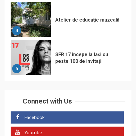
Atelier de educație muzeală
4
SFR 17 începe la Iași cu
peste 100 de invitați
5
Connect with Us
Facebook
Youtube