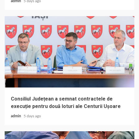
admin
5 days ago
Consiliul Județean a semnat contractele de
execuție pentru două loturi ale Centurii Ușoare
admin
5 days ago