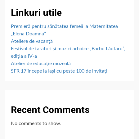
Linkuri utile
Premieră pentru sănătatea femeii la Maternitatea
„Elena Doamna”
Ateliere de vacanță
Festival de tarafuri și muzici arhaice „Barbu Lăutaru”,
ediția a IV-a
Atelier de educație muzeală
SFR 17 începe la Iași cu peste 100 de invitați
Recent Comments
No comments to show.