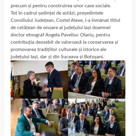
precum și pentru construirea unor case sociale.
Tot în cadrul ședinței de astăzi, președintele
Consiliului Județean, Costel Alexe, i-a înmânat titlul
de cetățean de onoare al județului Iași doamnei
doctor etnograf Angela Paveliuc Olariu, pentru
contribuția deosebit de valoroasă la conservarea și
promovarea tradițiilor culturale și istorice ale
județului Iași, dar și din Suceava și Botoșani.