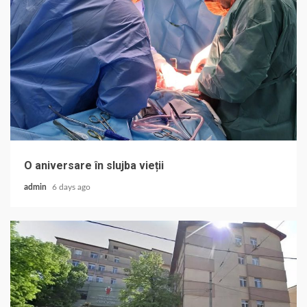
O aniversare în slujba vieții
admin
6 days ago