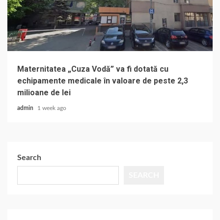
Maternitatea „Cuza Vodă” va fi dotată cu
echipamente medicale în valoare de peste 2,3
milioane de lei
admin
1 week ago
Search
SEARCH