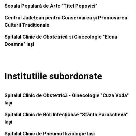
Scoala Populară de Arte "Titel Popovici"
Centrul Județean pentru Conservarea și Promovarea
Culturii Tradiționale
Spitalul Clinic de Obstetrică si Ginecologie "Elena
Doamna" Iași
Institutiile subordonate
Spitalul Clinic de Obstetrică - Ginecologie "Cuza Voda"
Iași
Spitalul Clinic de Boli Infecțioase "Sfânta Parascheva"
Iași
Spitalul Clinic de Pneumoftiziologie Iași