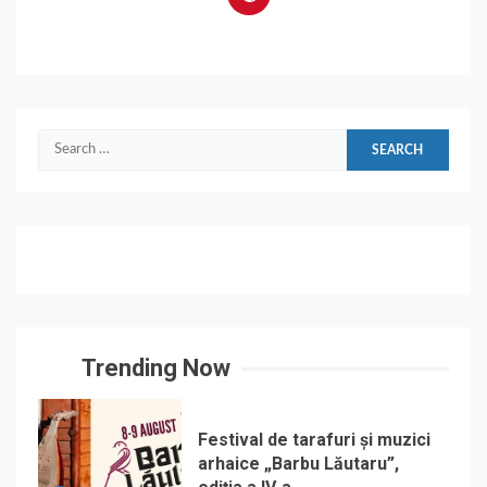
Search
for:
Trending Now
Festival de tarafuri și muzici
arhaice „Barbu Lăutaru”,