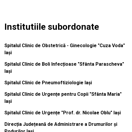
Institutiile subordonate
Spitalul Clinic de Obstetrică - Ginecologie "Cuza Voda"
Iași
Spitalul Clinic de Boli Infecțioase "Sfânta Parascheva"
Iași
Spitalul Clinic de Pneumoftiziologie Iași
Spitalul Clinic de Urgențe pentru Copii "Sfânta Maria"
Iași
Spitalul Clinic de Urgențe "Prof. dr. Nicolae Oblu" Iași
Direcția Județeană de Administrare a Drumurilor și
Podurilor Iași