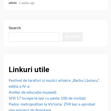
admin
2 weeks ago
Search
SEARCH
Linkuri utile
Festival de tarafuri și muzici arhaice „Barbu Lăutaru”,
ediția a IV-a
Atelier de educație muzeală
SFR 17 începe la Iași cu peste 100 de invitați
Padoc metropolitan la Victoria: ZMI Iași a aprobat
mecanismul de finanțare