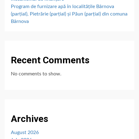
Program de furnizare apă în localitățile Bârnova
(parțial), Pietrărie (parțial) și Păun (parțial) din comuna
Bârnova
Recent Comments
No comments to show.
Archives
August 2026