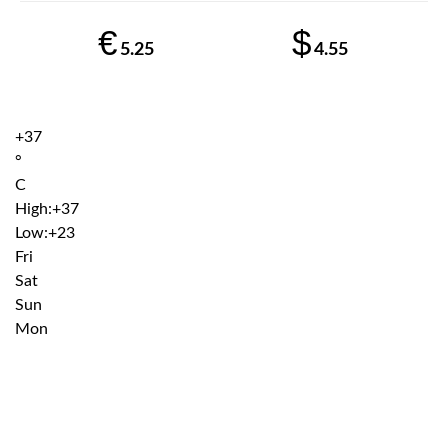
€
$
5.25
4.55
+
37
°
C
High:
+
37
Low:
+
23
Fri
Sat
Sun
Mon
Institutiile subordonate