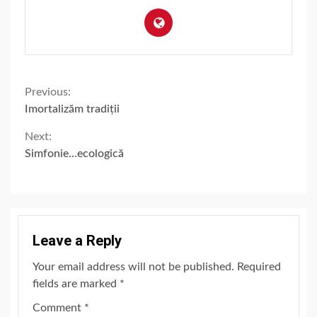
Continue
Previous:
Imortalizăm tradiții
Reading
Next:
Simfonie…ecologică
Leave a Reply
Your email address will not be published.
Required
fields are marked
*
Comment
*