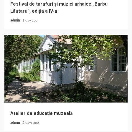
Festival de tarafuri și muzici arhaice „Barbu
Lăutaru”, ediția a IV-a
admin
1 day ago
Atelier de educație muzeală
admin
2 days ago