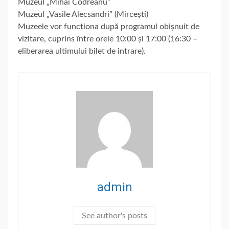
Muzeul „Mihai Codreanu”
Muzeul „Vasile Alecsandri” (Mircești)
Muzeele vor funcționa după programul obișnuit de
vizitare, cuprins între orele 10:00 și 17:00 (16:30 –
eliberarea ultimului bilet de intrare).
admin
See author's posts