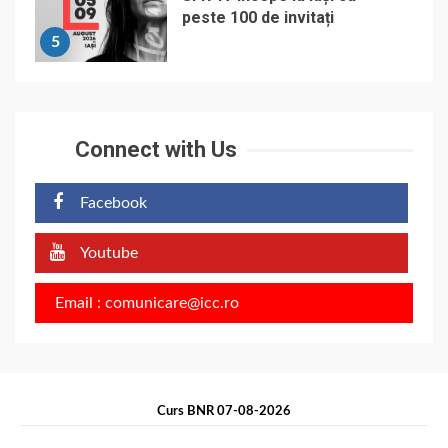
peste 100 de invitați
5
Connect with Us
Facebook
Youtube
Email : comunicare@icc.ro
Curs BNR 07-08-2026