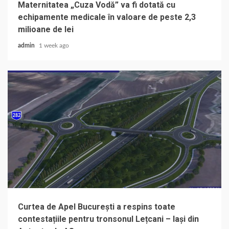
Maternitatea „Cuza Vodă” va fi dotată cu
echipamente medicale în valoare de peste 2,3
milioane de lei
admin
1 week ago
Curtea de Apel București a respins toate
contestațiile pentru tronsonul Lețcani – Iași din