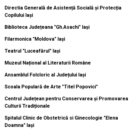
Directia Generală de Asistență Socială și Protecția
Copilului Iași
Biblioteca Județeana "Gh.Asachi" Iași
Filarmonica "Moldova" Iași
Teatrul "Luceafărul" Iași
Muzeul Național al Literaturii Române
Ansamblul Folcloric al Județului Iași
Scoala Populară de Arte "Titel Popovici"
Centrul Județean pentru Conservarea și Promovarea
Culturii Tradiționale
Spitalul Clinic de Obstetrică si Ginecologie "Elena
Doamna" Iași