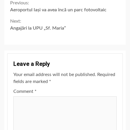
Continue
Previous:
Aeroportul Iași va avea încă un parc fotovoltaic
Reading
Next:
Angajări la UPU „Sf. Maria”
Leave a Reply
Your email address will not be published.
Required
fields are marked
*
Comment
*