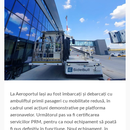
La Aeroportul Iași au fost îmbarcați și debarcați cu
ambuliftul primii pasageri cu mobilitate redusă, în
cadrul unei acțiuni demonstrative pe platforma
aeronavelor. Următorul pas va fi certificarea
serviciilor PRM, pentru ca noul echipament să poată
fi pus definitiv în funcțiune. Noul echipament, în