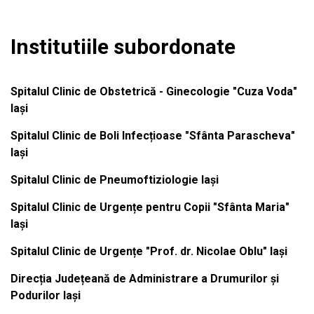
Institutiile subordonate
Spitalul Clinic de Obstetrică - Ginecologie "Cuza Voda"
Iași
Spitalul Clinic de Boli Infecțioase "Sfânta Parascheva"
Iași
Spitalul Clinic de Pneumoftiziologie Iași
Spitalul Clinic de Urgențe pentru Copii "Sfânta Maria"
Iași
Spitalul Clinic de Urgențe "Prof. dr. Nicolae Oblu" Iași
Direcția Județeană de Administrare a Drumurilor și
Podurilor Iași