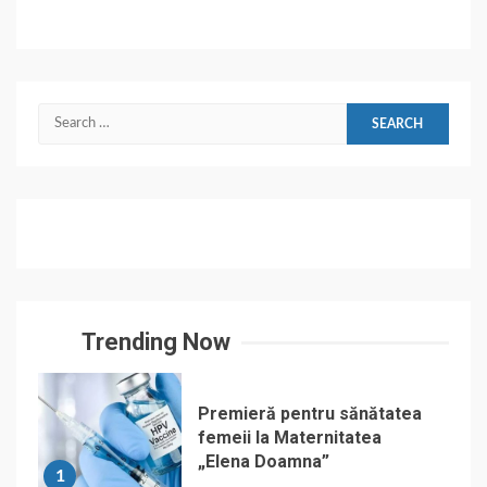
Search
for:
Trending Now
Premieră pentru sănătatea
femeii la Maternitatea
„Elena Doamna”
1