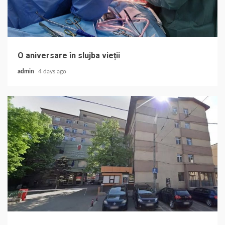
O aniversare în slujba vieții
admin
4 days ago