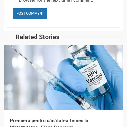
browser for the next time I comment.
Related Stories
Premieră pentru sănătatea femeii la