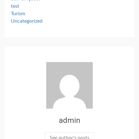
test
Turism
Uncategorized
admin
See author's posts