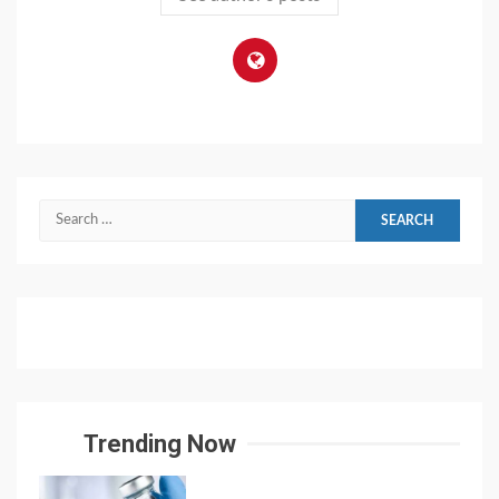
Search
for:
Trending Now