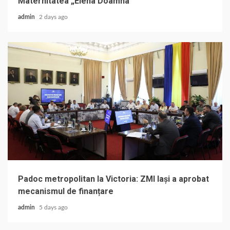
Maternitatea „Elena Doamna”
admin
2 days ago
Padoc metropolitan la Victoria: ZMI Iași a aprobat
mecanismul de finanțare
admin
5 days ago