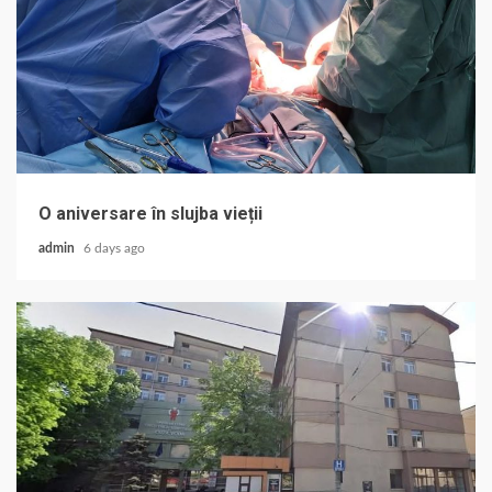
O aniversare în slujba vieții
admin
6 days ago