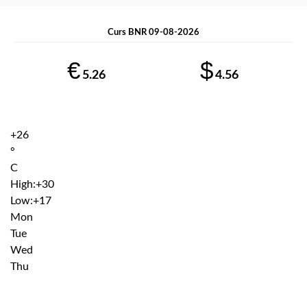
Curs BNR 09-08-2026
€
$
5.26
4.56
+
26
°
C
High:
+
30
Low:
+
17
Mon
Tue
Wed
Thu