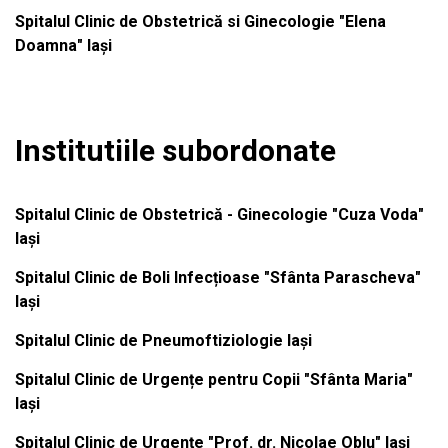
Spitalul Clinic de Obstetrică si Ginecologie "Elena
Doamna" Iași
Institutiile subordonate
Spitalul Clinic de Obstetrică - Ginecologie "Cuza Voda"
Iași
Spitalul Clinic de Boli Infecțioase "Sfânta Parascheva"
Iași
Spitalul Clinic de Pneumoftiziologie Iași
Spitalul Clinic de Urgențe pentru Copii "Sfânta Maria"
Iași
Spitalul Clinic de Urgențe "Prof. dr. Nicolae Oblu" Iași