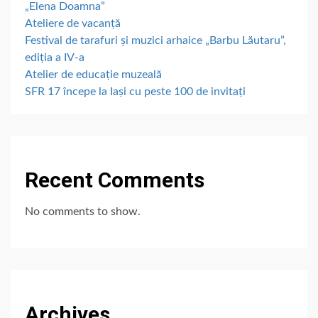
„Elena Doamna”
Ateliere de vacanță
Festival de tarafuri și muzici arhaice „Barbu Lăutaru”,
ediția a IV-a
Atelier de educație muzeală
SFR 17 începe la Iași cu peste 100 de invitați
Recent Comments
No comments to show.
Archives