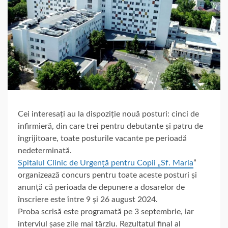
Cei interesați au la dispoziție nouă posturi: cinci de
infirmieră, din care trei pentru debutante și patru de
îngrijitoare, toate posturile vacante pe perioadă
nedeterminată.
Spitalul Clinic de Urgență pentru Copii „Sf. Maria
”
organizează concurs pentru toate aceste posturi și
anunță că perioada de depunere a dosarelor de
înscriere este între 9 și 26 august 2024.
Proba scrisă este programată pe 3 septembrie, iar
interviul șase zile mai târziu. Rezultatul final al