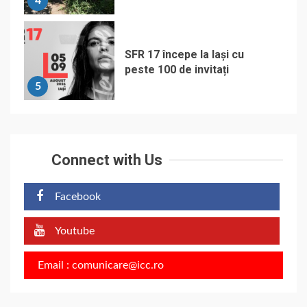
4
SFR 17 începe la Iași cu
peste 100 de invitați
5
Connect with Us
Facebook
Youtube
Email : comunicare@icc.ro