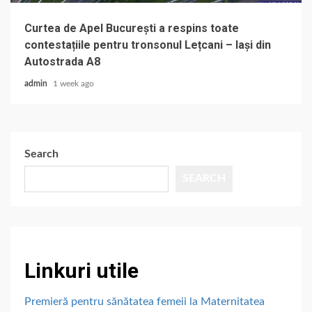
Curtea de Apel București a respins toate
contestațiile pentru tronsonul Lețcani – Iași din
Autostrada A8
admin
1 week ago
Search
SEARCH
Linkuri utile
Premieră pentru sănătatea femeii la Maternitatea