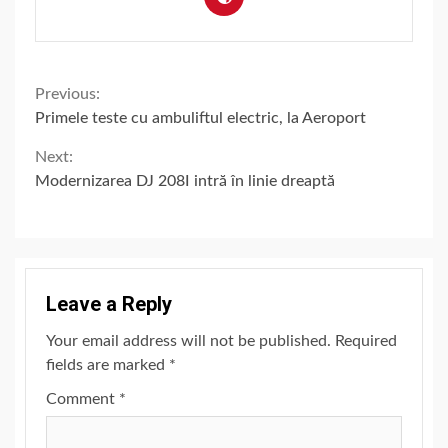
Continue
Previous:
Primele teste cu ambuliftul electric, la Aeroport
Reading
Next:
Modernizarea DJ 208I intră în linie dreaptă
Leave a Reply
Your email address will not be published.
Required
fields are marked
*
Comment
*