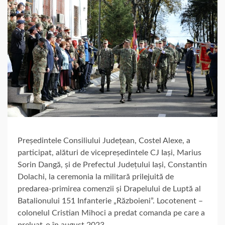
Președintele Consiliului Județean, Costel Alexe, a
participat, alături de vicepreședintele CJ Iași, Marius
Sorin Dangă, și de Prefectul Județului Iași, Constantin
Dolachi, la ceremonia la militară prilejuită de
predarea-primirea comenzii și Drapelului de Luptă al
Batalionului 151 Infanterie „Războieni”. Locotenent –
colonelul Cristian Mihoci a predat comanda pe care a
preluat-o în august 2023.