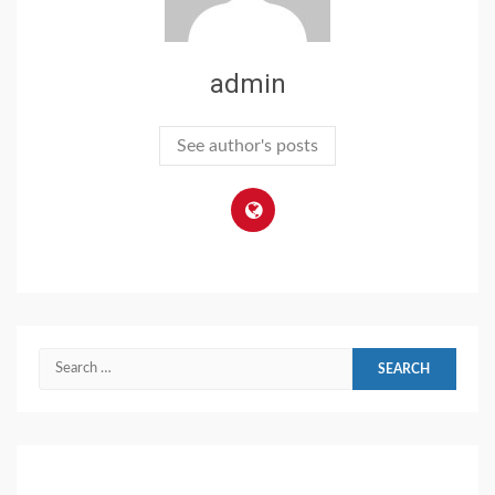
admin
See author's posts
Search
for: