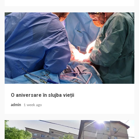
O aniversare în slujba vieții
admin
1 week ago