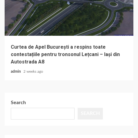
Curtea de Apel București a respins toate
contestațiile pentru tronsonul Lețcani – Iași din
Autostrada A8
admin
2 weeks ago
Search
SEARCH