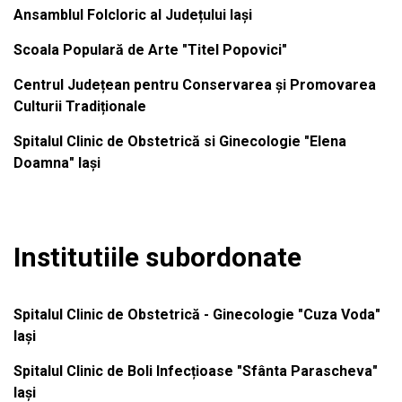
Ansamblul Folcloric al Județului Iași
Scoala Populară de Arte "Titel Popovici"
Centrul Județean pentru Conservarea și Promovarea
Culturii Tradiționale
Spitalul Clinic de Obstetrică si Ginecologie "Elena
Doamna" Iași
Institutiile subordonate
Spitalul Clinic de Obstetrică - Ginecologie "Cuza Voda"
Iași
Spitalul Clinic de Boli Infecțioase "Sfânta Parascheva"
Iași