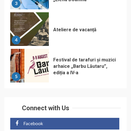
3
Ateliere de vacanță
4
Festival de tarafuri și muzici
arhaice „Barbu Lăutaru”,
ediția a IV-a
5
Connect with Us
Facebook