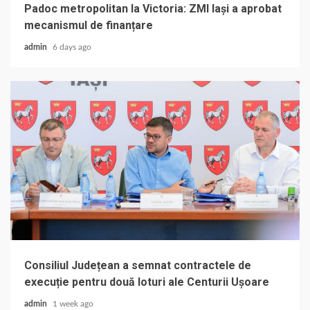
Padoc metropolitan la Victoria: ZMI Iași a aprobat
mecanismul de finanțare
admin
6 days ago
Consiliul Județean a semnat contractele de
execuție pentru două loturi ale Centurii Ușoare
admin
1 week ago