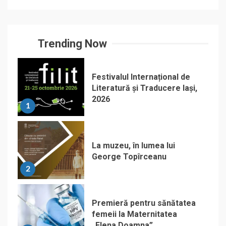
Trending Now
Festivalul Internațional de
Literatură și Traducere Iași,
2026
1
La muzeu, în lumea lui
George Topîrceanu
2
Premieră pentru sănătatea
femeii la Maternitatea
„Elena Doamna”