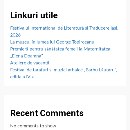
Linkuri utile
Festivalul Internațional de Literatură și Traducere Iași,
2026
La muzeu, în lumea lui George Topîrceanu
Premieră pentru sănătatea femeii la Maternitatea
„Elena Doamna”
Ateliere de vacanță
Festival de tarafuri și muzici arhaice „Barbu Lăutaru”,
ediția a IV-a
Recent Comments
No comments to show.