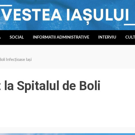
A
SOCIAL
INFORMATII ADMINISTRATIVE
INTERVIU
CUL
oli Infecțioase Iași
la Spitalul de Boli