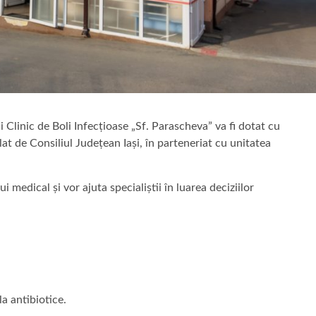
 Clinic de Boli Infecțioase „Sf. Parascheva” va fi dotat cu
t de Consiliul Județean Iași, în parteneriat cu unitatea
medical și vor ajuta specialiștii în luarea deciziilor
la antibiotice.