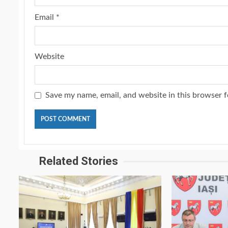
Email
*
Website
Save my name, email, and website in this browser f
Related Stories