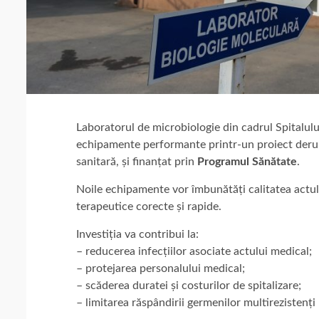
Laboratorul de microbiologie din cadrul Spitalului
echipamente performante printr-un proiect derula
sanitară, și finanțat prin
Programul Sănătate
.
Noile echipamente vor îmbunătăți calitatea actului 
terapeutice corecte și rapide.
Investiția va contribui la:
– reducerea infecțiilor asociate actului medical;
– protejarea personalului medical;
– scăderea duratei și costurilor de spitalizare;
– limitarea răspândirii germenilor multirezistenți 