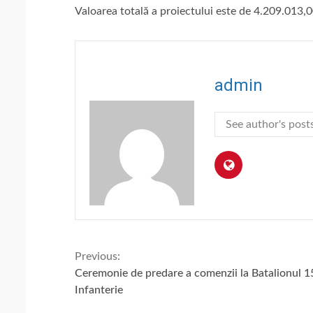
Valoarea totală a proiectului este de 4.209.013,00
admin
See author's post
Continue
Previous:
Ceremonie de predare a comenzii la Batalionul 1
Reading
Infanterie