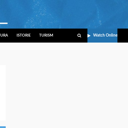
Watch Online
TURA
ISTORIE
TURISM