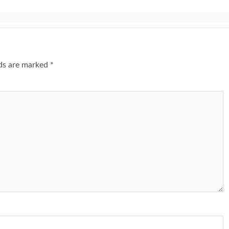
lds are marked
*