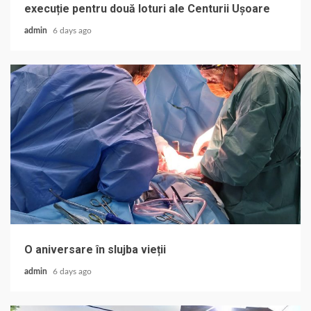
execuție pentru două loturi ale Centurii Ușoare
admin
6 days ago
O aniversare în slujba vieții
admin
6 days ago