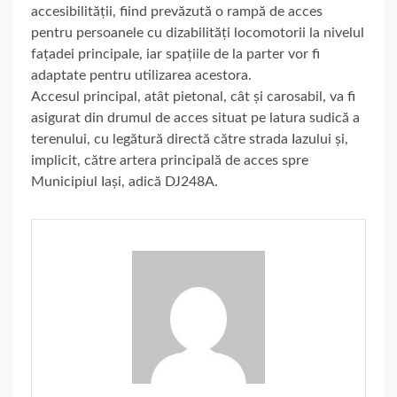
accesibilității, fiind prevăzută o rampă de acces
pentru persoanele cu dizabilități locomotorii la nivelul
fațadei principale, iar spațiile de la parter vor fi
adaptate pentru utilizarea acestora.
Accesul principal, atât pietonal, cât și carosabil, va fi
asigurat din drumul de acces situat pe latura sudică a
terenului, cu legătură directă către strada Iazului și,
implicit, către artera principală de acces spre
Municipiul Iași, adică DJ248A.