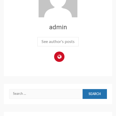
admin
See author's posts
Search
for: