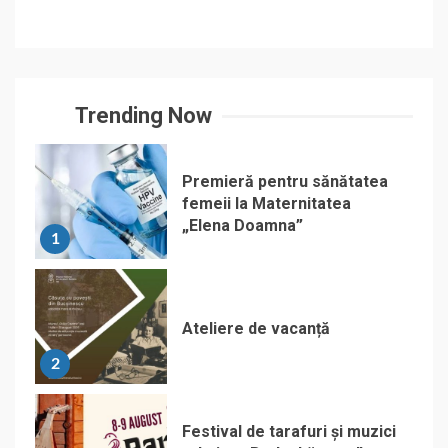
Trending Now
Premieră pentru sănătatea
femeii la Maternitatea
„Elena Doamna”
1
Ateliere de vacanță
2
Festival de tarafuri și muzici