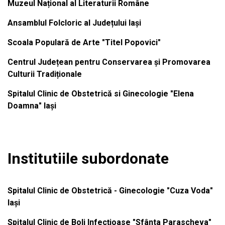
Muzeul Național al Literaturii Române
Ansamblul Folcloric al Județului Iași
Scoala Populară de Arte "Titel Popovici"
Centrul Județean pentru Conservarea și Promovarea
Culturii Tradiționale
Spitalul Clinic de Obstetrică si Ginecologie "Elena
Doamna" Iași
Institutiile subordonate
Spitalul Clinic de Obstetrică - Ginecologie "Cuza Voda"
Iași
Spitalul Clinic de Boli Infecțioase "Sfânta Parascheva"