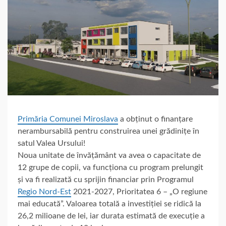
Primăria Comunei Miroslava
a obținut o finanțare
nerambursabilă pentru construirea unei grădinițe în
satul Valea Ursului!
Noua unitate de învățământ va avea o capacitate de
12 grupe de copii, va funcționa cu program prelungit
și va fi realizată cu sprijin financiar prin Programul
Regio Nord-Est
2021-2027, Prioritatea 6 – „O regiune
mai educată”. Valoarea totală a investiției se ridică la
26,2 milioane de lei, iar durata estimată de execuție a