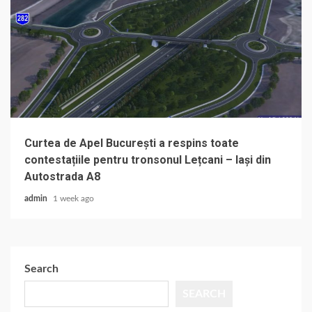
Curtea de Apel București a respins toate
contestațiile pentru tronsonul Lețcani – Iași din
Autostrada A8
admin
1 week ago
Search
SEARCH