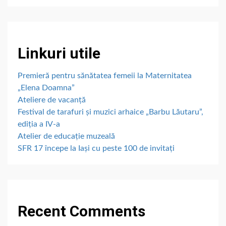
Linkuri utile
Premieră pentru sănătatea femeii la Maternitatea
„Elena Doamna”
Ateliere de vacanță
Festival de tarafuri și muzici arhaice „Barbu Lăutaru”,
ediția a IV-a
Atelier de educație muzeală
SFR 17 începe la Iași cu peste 100 de invitați
Recent Comments