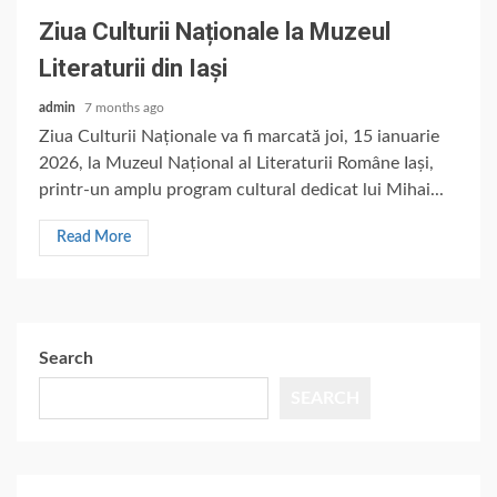
Ziua Culturii Naționale la Muzeul
Literaturii din Iași
admin
7 months ago
Ziua Culturii Naționale va fi marcată joi, 15 ianuarie
2026, la Muzeul Național al Literaturii Române Iași,
printr-un amplu program cultural dedicat lui Mihai...
Read More
Search
SEARCH