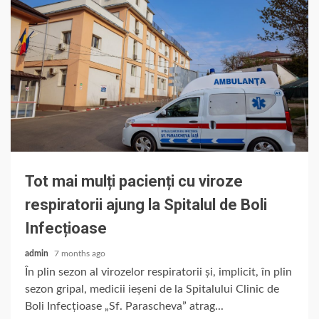
Tot mai mulți pacienți cu viroze
respiratorii ajung la Spitalul de Boli
Infecțioase
admin
7 months ago
În plin sezon al virozelor respiratorii și, implicit, în plin
sezon gripal, medicii ieșeni de la Spitalului Clinic de
Boli Infecțioase „Sf. Parascheva” atrag...