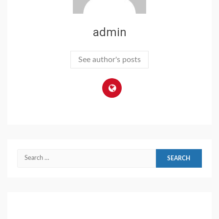
admin
See author's posts
Search
for: