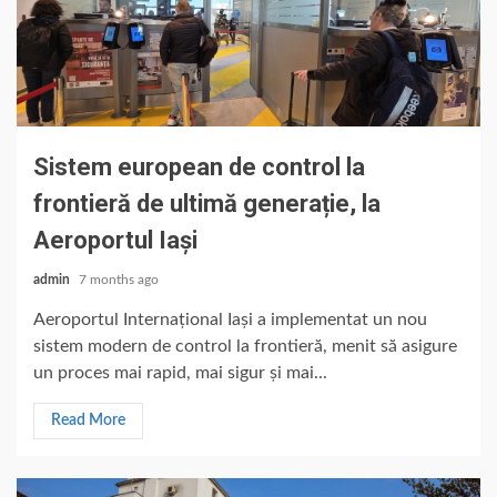
Sistem european de control la
frontieră de ultimă generație, la
Aeroportul Iași
admin
7 months ago
Aeroportul Internațional Iași a implementat un nou
sistem modern de control la frontieră, menit să asigure
un proces mai rapid, mai sigur și mai...
Read More