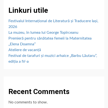
Linkuri utile
Festivalul Internațional de Literatură și Traducere Iași,
2026
La muzeu, în lumea lui George Topîrceanu
Premieră pentru sănătatea femeii la Maternitatea
„Elena Doamna”
Ateliere de vacanță
Festival de tarafuri și muzici arhaice „Barbu Lăutaru”,
ediția a IV-a
Recent Comments
No comments to show.