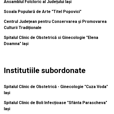
Ansamblul Folcloric al Județului Iași
Scoala Populară de Arte "Titel Popovici"
Centrul Județean pentru Conservarea și Promovarea
Culturii Tradiționale
Spitalul Clinic de Obstetrică si Ginecologie "Elena
Doamna" Iași
Institutiile subordonate
Spitalul Clinic de Obstetrică - Ginecologie "Cuza Voda"
Iași
Spitalul Clinic de Boli Infecțioase "Sfânta Parascheva"
Iași