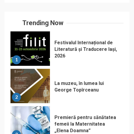
Trending Now
Festivalul Internațional de
Literatură și Traducere Iași,
2026
1
La muzeu, în lumea lui
George Topîrceanu
2
Premieră pentru sănătatea
femeii la Maternitatea
„Elena Doamna”