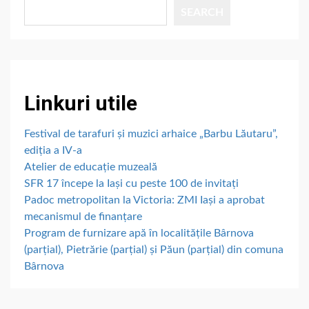
SEARCH
Linkuri utile
Festival de tarafuri și muzici arhaice „Barbu Lăutaru”,
ediția a IV-a
Atelier de educație muzeală
SFR 17 începe la Iași cu peste 100 de invitați
Padoc metropolitan la Victoria: ZMI Iași a aprobat
mecanismul de finanțare
Program de furnizare apă în localitățile Bârnova
(parțial), Pietrărie (parțial) și Păun (parțial) din comuna
Bârnova