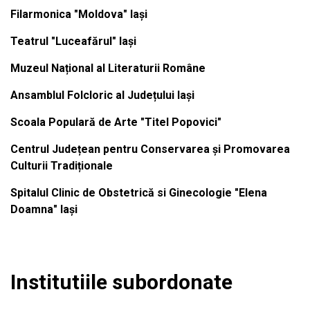
Filarmonica "Moldova" Iași
Teatrul "Luceafărul" Iași
Muzeul Național al Literaturii Române
Ansamblul Folcloric al Județului Iași
Scoala Populară de Arte "Titel Popovici"
Centrul Județean pentru Conservarea și Promovarea
Culturii Tradiționale
Spitalul Clinic de Obstetrică si Ginecologie "Elena
Doamna" Iași
Institutiile subordonate