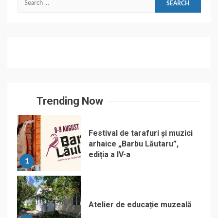
for:
Trending Now
Festival de tarafuri și muzici
arhaice „Barbu Lăutaru”,
ediția a IV-a
1
Atelier de educație muzeală