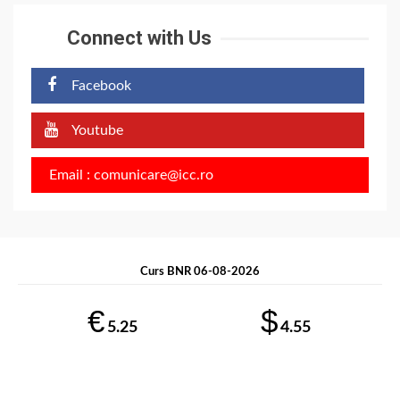
Connect with Us
Facebook
Youtube
Email : comunicare@icc.ro
Curs BNR 06-08-2026
€
$
5.25
4.55