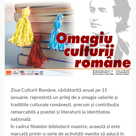
Ziua Culturii Române, sărbătorită anual pe 15
ianuarie, reprezintă un prilej de a omagia valorile și
tradițiile culturale românești, precum și contribuția
remarcabilă a poeziei și literaturii la identitatea
națională.
În cadrul filialelor bibliotecii noastre, această zi este
marcată printr-o serie de activități menite să aducă în