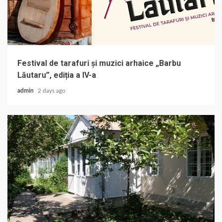
Festival de tarafuri și muzici arhaice „Barbu
Lăutaru”, ediția a IV-a
admin
2 days ago