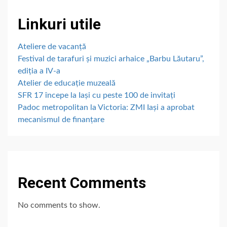
Linkuri utile
Ateliere de vacanță
Festival de tarafuri și muzici arhaice „Barbu Lăutaru”,
ediția a IV-a
Atelier de educație muzeală
SFR 17 începe la Iași cu peste 100 de invitați
Padoc metropolitan la Victoria: ZMI Iași a aprobat
mecanismul de finanțare
Recent Comments
No comments to show.