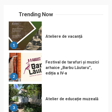
Trending Now
Ateliere de vacanță
1
Festival de tarafuri și muzici
arhaice „Barbu Lăutaru”,
ediția a IV-a
2
Atelier de educație muzeală
3