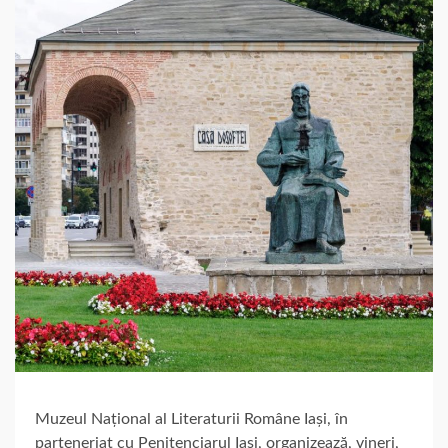
Muzeul Național al Literaturii Române Iași, în
parteneriat cu Penitenciarul Iași, organizează, vineri,