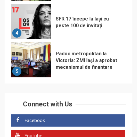
SFR 17 începe la Iași cu
peste 100 de invitați
4
Padoc metropolitan la
Victoria: ZMI Iași a aprobat
mecanismul de finanțare
5
Connect with Us
Facebook
Youtube