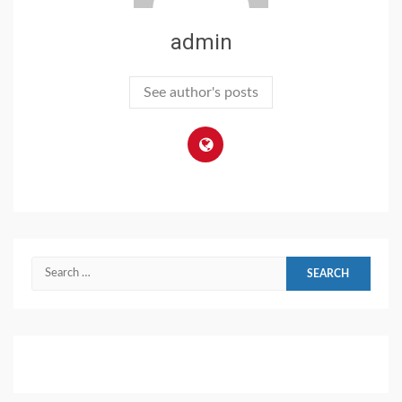
admin
See author's posts
Search
for: