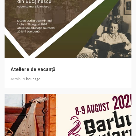
Ateliere de vacanță
admin
1 hour ago