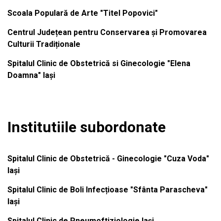
Scoala Populară de Arte "Titel Popovici"
Centrul Județean pentru Conservarea și Promovarea
Culturii Tradiționale
Spitalul Clinic de Obstetrică si Ginecologie "Elena
Doamna" Iași
Institutiile subordonate
Spitalul Clinic de Obstetrică - Ginecologie "Cuza Voda"
Iași
Spitalul Clinic de Boli Infecțioase "Sfânta Parascheva"
Iași
Spitalul Clinic de Pneumoftiziologie Iași