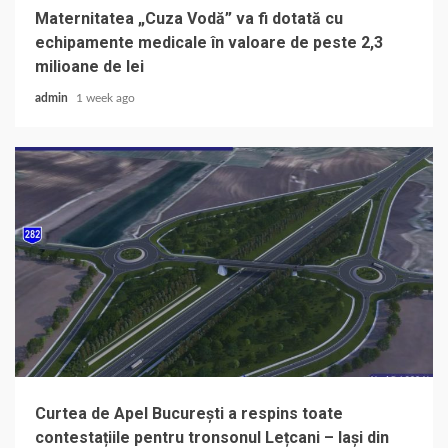
Maternitatea „Cuza Vodă” va fi dotată cu
echipamente medicale în valoare de peste 2,3
milioane de lei
admin
1 week ago
Curtea de Apel București a respins toate
contestațiile pentru tronsonul Lețcani – Iași din