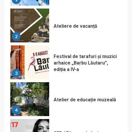
Ateliere de vacanță
2
Festival de tarafuri și muzici
arhaice „Barbu Lăutaru”,
ediția a IV-a
3
Atelier de educație muzeală
4