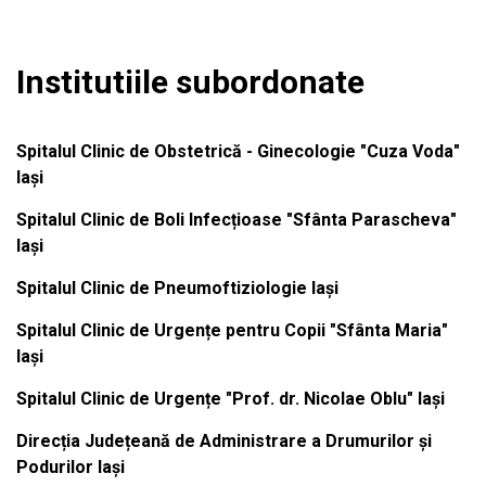
Institutiile subordonate
Spitalul Clinic de Obstetrică - Ginecologie "Cuza Voda"
Iași
Spitalul Clinic de Boli Infecțioase "Sfânta Parascheva"
Iași
Spitalul Clinic de Pneumoftiziologie Iași
Spitalul Clinic de Urgențe pentru Copii "Sfânta Maria"
Iași
Spitalul Clinic de Urgențe "Prof. dr. Nicolae Oblu" Iași
Direcția Județeană de Administrare a Drumurilor și
Podurilor Iași