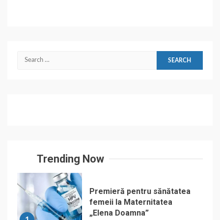
Search
for:
Trending Now
Premieră pentru sănătatea
femeii la Maternitatea
„Elena Doamna”
1