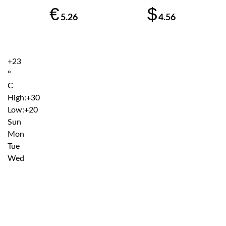
€
$
5.26
4.56
+
23
°
C
High:
+
30
Low:
+
20
Sun
Mon
Tue
Wed
Institutiile subordonate