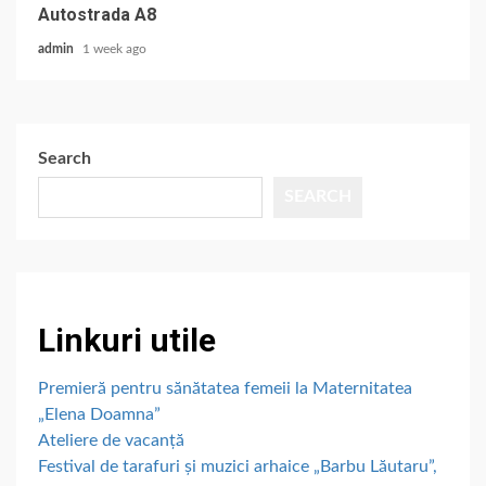
Autostrada A8
admin
1 week ago
Search
SEARCH
Linkuri utile
Premieră pentru sănătatea femeii la Maternitatea
„Elena Doamna”
Ateliere de vacanță
Festival de tarafuri și muzici arhaice „Barbu Lăutaru”,