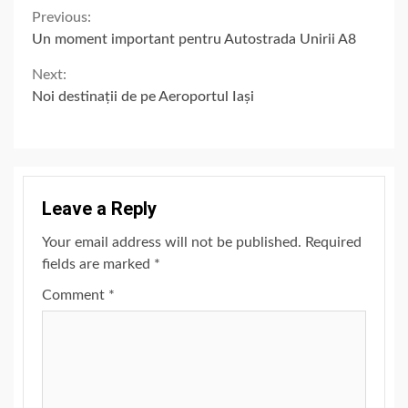
Continue
Previous:
Un moment important pentru Autostrada Unirii A8
Reading
Next:
Noi destinații de pe Aeroportul Iași
Leave a Reply
Your email address will not be published.
Required
fields are marked
*
Comment
*