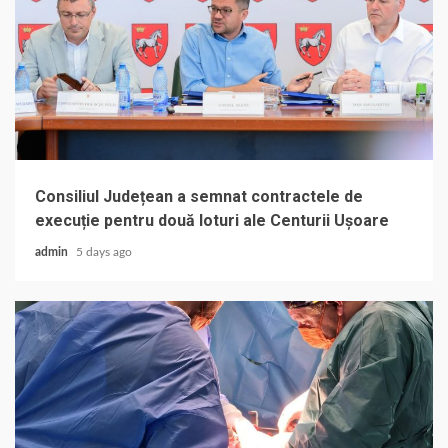
Consiliul Județean a semnat contractele de
execuție pentru două loturi ale Centurii Ușoare
admin
5 days ago