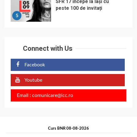
SFR 17 începe la Iași cu
peste 100 de invitați
5
Connect with Us
Facebook
Youtube
Email : comunicare@icc.ro
Curs BNR 08-08-2026