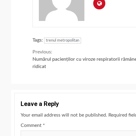
Tags:
trenul metropolitan
Continue
Previous:
Numărul pacienților cu viroze respiratorii rămân
Reading
ridicat
Leave a Reply
Your email address will not be published.
Required fie
Comment
*