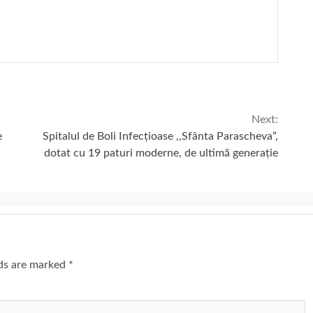
Next:
e
Spitalul de Boli Infecțioase ,,Sfânta Parascheva”,
dotat cu 19 paturi moderne, de ultimă generație
lds are marked
*