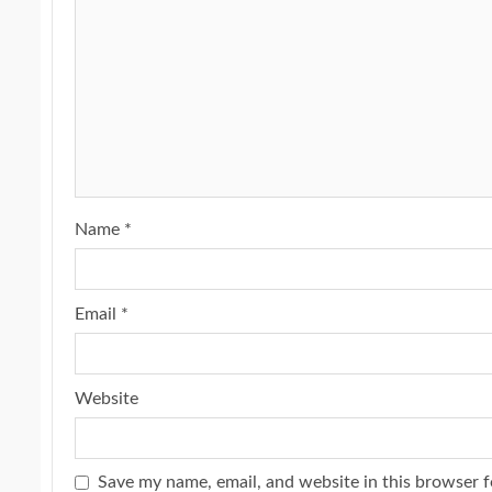
Name
*
Email
*
Website
Save my name, email, and website in this browser f