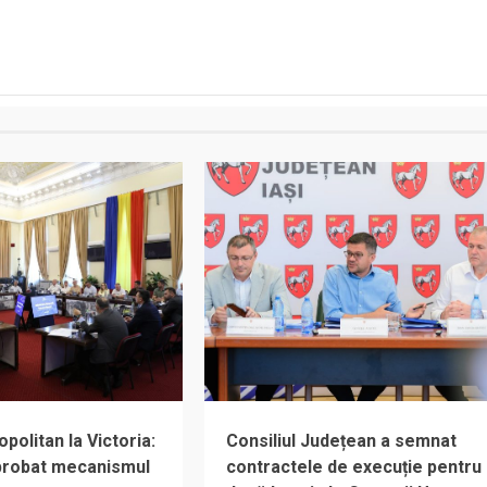
olitan la Victoria:
Consiliul Județean a semnat
aprobat mecanismul
contractele de execuție pentru