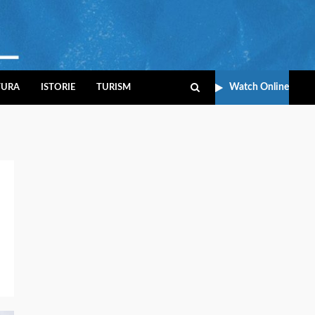
Watch Online
TURA
ISTORIE
TURISM