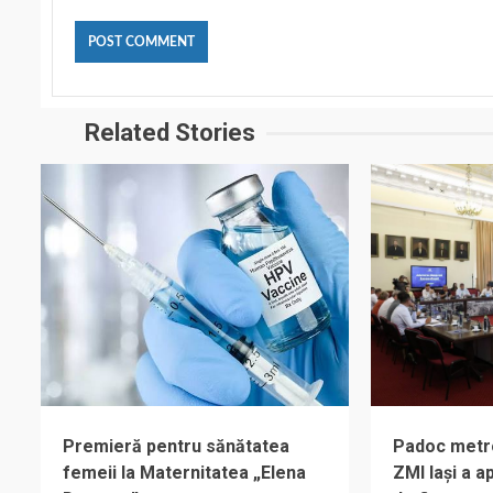
Related Stories
Premieră pentru sănătatea
Padoc metrop
femeii la Maternitatea „Elena
ZMI Iași a 