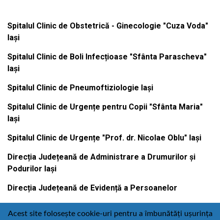
Spitalul Clinic de Obstetrică - Ginecologie "Cuza Voda"
Iași
Spitalul Clinic de Boli Infecțioase "Sfânta Parascheva"
Iași
Spitalul Clinic de Pneumoftiziologie Iași
Spitalul Clinic de Urgențe pentru Copii "Sfânta Maria"
Iași
Spitalul Clinic de Urgențe "Prof. dr. Nicolae Oblu" Iași
Direcția Județeană de Administrare a Drumurilor și
Podurilor Iași
Direcția Județeană de Evidență a Persoanelor
Acest site folosește cookie-uri pentru a îmbunătăți ușurința