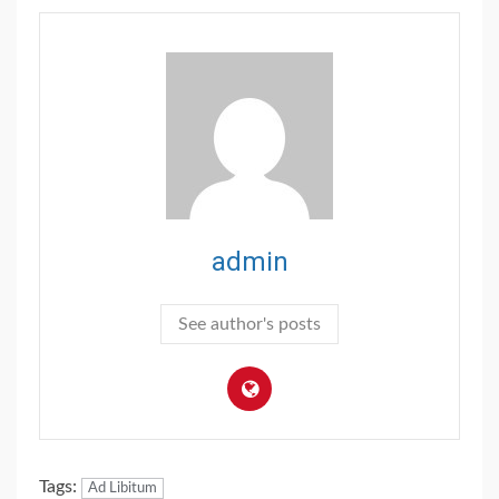
admin
See author's posts
Tags:
Ad Libitum