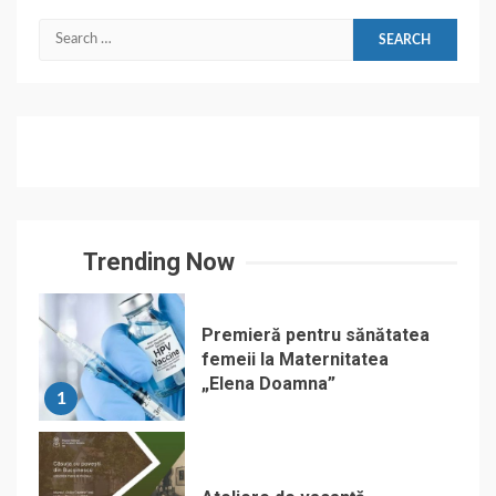
Search
for:
Trending Now
Premieră pentru sănătatea
femeii la Maternitatea
„Elena Doamna”
1