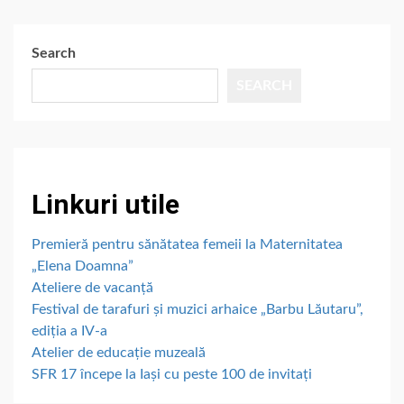
Search
SEARCH
Linkuri utile
Premieră pentru sănătatea femeii la Maternitatea
„Elena Doamna”
Ateliere de vacanță
Festival de tarafuri și muzici arhaice „Barbu Lăutaru”,
ediția a IV-a
Atelier de educație muzeală
SFR 17 începe la Iași cu peste 100 de invitați