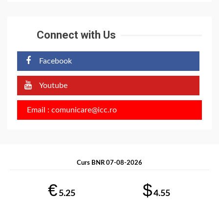
Connect with Us
Facebook
Youtube
Email : comunicare@icc.ro
Curs BNR 07-08-2026
€
$
5.25
4.55