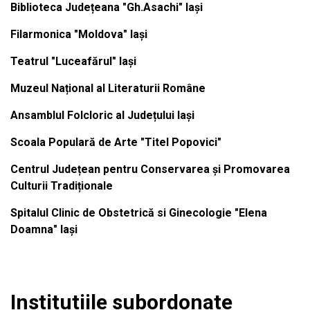
Biblioteca Județeana "Gh.Asachi" Iași
Filarmonica "Moldova" Iași
Teatrul "Luceafărul" Iași
Muzeul Național al Literaturii Române
Ansamblul Folcloric al Județului Iași
Scoala Populară de Arte "Titel Popovici"
Centrul Județean pentru Conservarea și Promovarea
Culturii Tradiționale
Spitalul Clinic de Obstetrică si Ginecologie "Elena
Doamna" Iași
Institutiile subordonate