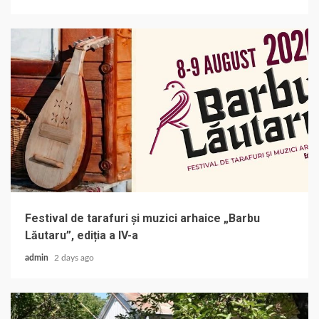
Festival de tarafuri și muzici arhaice „Barbu
Lăutaru”, ediția a IV-a
admin
2 days ago