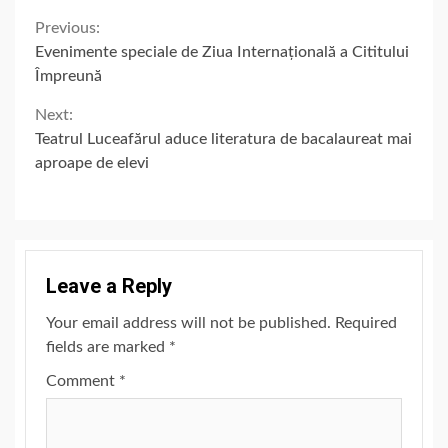
Continue
Previous:
Evenimente speciale de Ziua Internațională a Cititului
Reading
Împreună
Next:
Teatrul Luceafărul aduce literatura de bacalaureat mai
aproape de elevi
Leave a Reply
Your email address will not be published.
Required
fields are marked
*
Comment
*