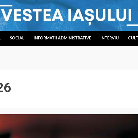
A
SOCIAL
INFORMATII ADMINISTRATIVE
INTERVIU
CUL
26