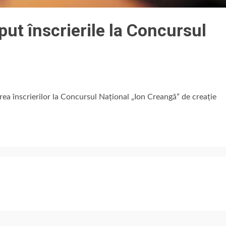
eput înscrierile la Concursul
ea înscrierilor la Concursul Național „Ion Creangă” de creație