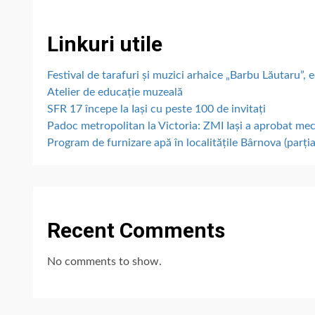
Linkuri utile
Festival de tarafuri și muzici arhaice „Barbu Lăutaru”, e
Atelier de educație muzeală
SFR 17 începe la Iași cu peste 100 de invitați
Padoc metropolitan la Victoria: ZMI Iași a aprobat me
Program de furnizare apă în localitățile Bârnova (parțial
Recent Comments
No comments to show.