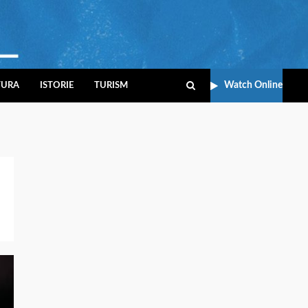
Watch Online
TURA
ISTORIE
TURISM