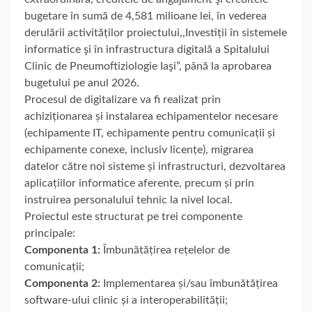
bugetare în sumă de 4,581 milioane lei, în vederea
derulării activităților proiectului,,Investiții în sistemele
informatice şi în infrastructura digitală a Spitalului
Clinic de Pneumoftiziologie Iaşi”, până la aprobarea
bugetului pe anul 2026.
Procesul de digitalizare va fi realizat prin
achiziționarea și instalarea echipamentelor necesare
(echipamente IT, echipamente pentru comunicații și
echipamente conexe, inclusiv licențe), migrarea
datelor către noi sisteme și infrastructuri, dezvoltarea
aplicațiilor informatice aferente, precum și prin
instruirea personalului tehnic la nivel local.
Proiectul este structurat pe trei componente
principale:
Componenta 1:
Îmbunătățirea rețelelor de
comunicații;
Componenta 2:
Implementarea și/sau îmbunătățirea
software-ului clinic și a interoperabilității;