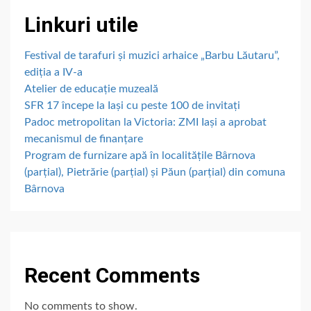
Linkuri utile
Festival de tarafuri și muzici arhaice „Barbu Lăutaru”,
ediția a IV-a
Atelier de educație muzeală
SFR 17 începe la Iași cu peste 100 de invitați
Padoc metropolitan la Victoria: ZMI Iași a aprobat
mecanismul de finanțare
Program de furnizare apă în localitățile Bârnova
(parțial), Pietrărie (parțial) și Păun (parțial) din comuna
Bârnova
Recent Comments
No comments to show.