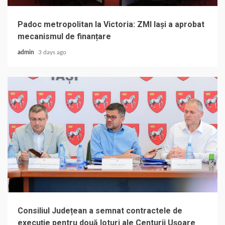
Padoc metropolitan la Victoria: ZMI Iași a aprobat
mecanismul de finanțare
admin
3 days ago
Consiliul Județean a semnat contractele de
execuție pentru două loturi ale Centurii Ușoare