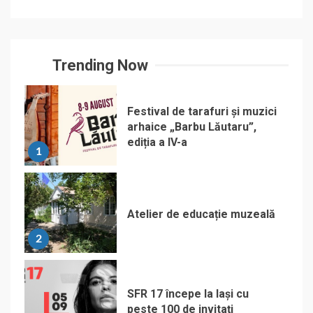
Trending Now
Festival de tarafuri și muzici
arhaice „Barbu Lăutaru”,
ediția a IV-a
1
Atelier de educație muzeală
2
SFR 17 începe la Iași cu
peste 100 de invitați