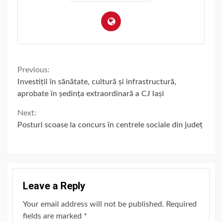
Continue
Previous:
Investiții în sănătate, cultură și infrastructură,
Reading
aprobate în ședința extraordinară a CJ Iași
Next:
Posturi scoase la concurs în centrele sociale din județ
Leave a Reply
Your email address will not be published.
Required
fields are marked
*