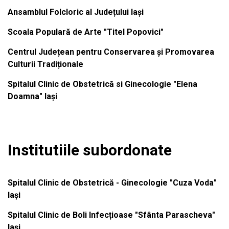
Ansamblul Folcloric al Județului Iași
Scoala Populară de Arte "Titel Popovici"
Centrul Județean pentru Conservarea și Promovarea
Culturii Tradiționale
Spitalul Clinic de Obstetrică si Ginecologie "Elena
Doamna" Iași
Institutiile subordonate
Spitalul Clinic de Obstetrică - Ginecologie "Cuza Voda"
Iași
Spitalul Clinic de Boli Infecțioase "Sfânta Parascheva"
Iași