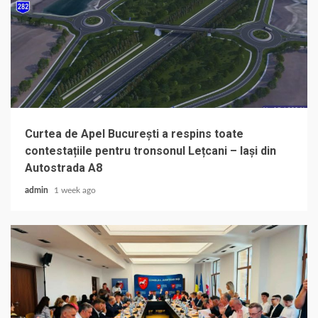
Curtea de Apel București a respins toate
contestațiile pentru tronsonul Lețcani – Iași din
Autostrada A8
admin
1 week ago