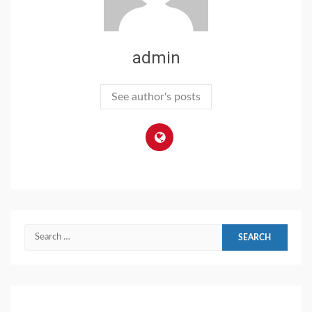
admin
See author's posts
Search
for: