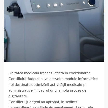
Unitatea medicală ieșeană, aflată în coordonarea
Consiliului Județean, va dezvolta module informatice
noi destinate optimizării activității medicale și
administrative, în cadrul unui amplu proces de
digitalizare.
Consilierii județeni au aprobat, în ședință
extraordinară, creditele de angajament şi creditele