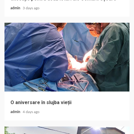
admin
3 days ago
O aniversare în slujba vieții
admin
4 days ago