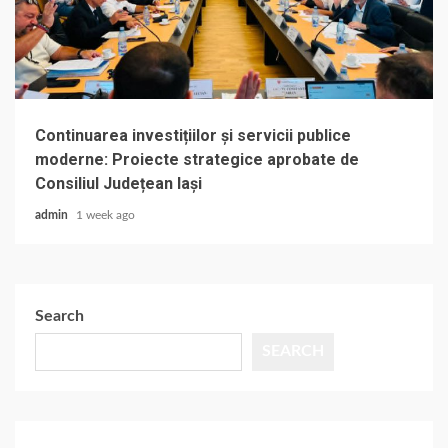
Continuarea investițiilor și servicii publice
moderne: Proiecte strategice aprobate de
Consiliul Județean Iași
admin
1 week ago
Search
SEARCH