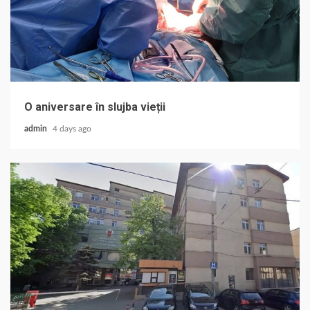
O aniversare în slujba vieții
admin
4 days ago