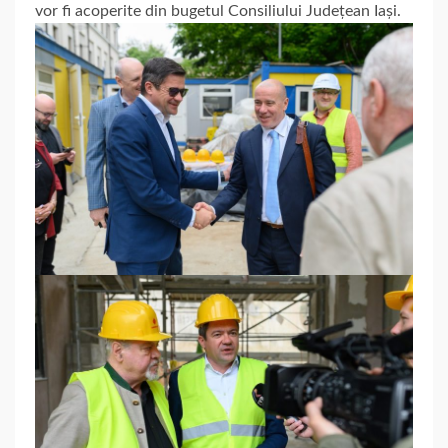
vor fi acoperite din bugetul Consiliului Județean Iași.