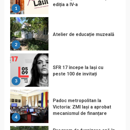
ediția a IV-a
1
Atelier de educație muzeală
2
SFR 17 începe la Iași cu
peste 100 de invitați
3
Padoc metropolitan la
Victoria: ZMI Iași a aprobat
mecanismul de finanțare
4