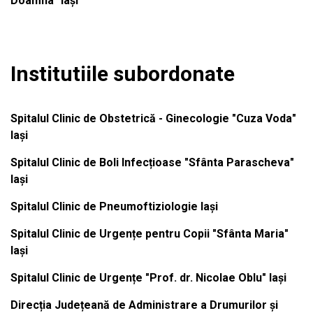
Doamna" Iași
Institutiile subordonate
Spitalul Clinic de Obstetrică - Ginecologie "Cuza Voda"
Iași
Spitalul Clinic de Boli Infecțioase "Sfânta Parascheva"
Iași
Spitalul Clinic de Pneumoftiziologie Iași
Spitalul Clinic de Urgențe pentru Copii "Sfânta Maria"
Iași
Spitalul Clinic de Urgențe "Prof. dr. Nicolae Oblu" Iași
Direcția Județeană de Administrare a Drumurilor și