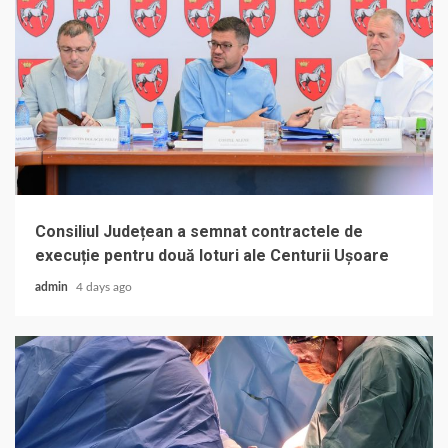
Consiliul Județean a semnat contractele de
execuție pentru două loturi ale Centurii Ușoare
admin
4 days ago