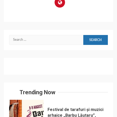
Search
for:
Trending Now
Festival de tarafuri și muzici
arhaice „Barbu Lăutaru”,