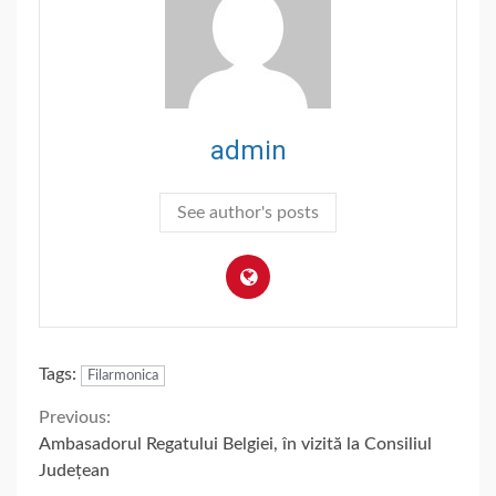
admin
See author's posts
Tags:
Filarmonica
Continue
Previous:
Ambasadorul Regatului Belgiei, în vizită la Consiliul
Reading
Județean