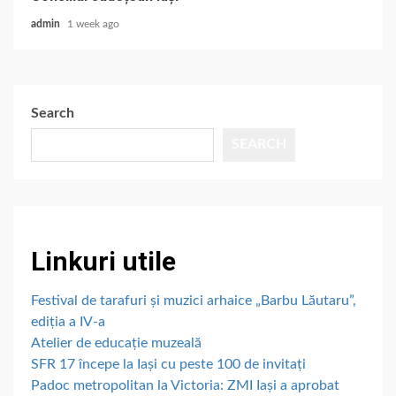
admin
1 week ago
Search
SEARCH
Linkuri utile
Festival de tarafuri și muzici arhaice „Barbu Lăutaru”,
ediția a IV-a
Atelier de educație muzeală
SFR 17 începe la Iași cu peste 100 de invitați
Padoc metropolitan la Victoria: ZMI Iași a aprobat