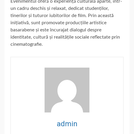
Evenimentul oferă o experiență culturală aparte, într-
un cadru deschis și relaxat, dedicat studenților,
tinerilor și tuturor iubitorilor de film. Prin această
inițiativă, sunt promovate producțiile artistice
basarabene și este încurajat dialogul despre
identitate, cultură și realitățile sociale reflectate prin
cinematografie.
admin