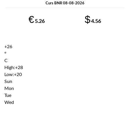
Curs BNR 08-08-2026
€
$
5.26
4.56
+
26
°
C
High:
+
28
Low:
+
20
Sun
Mon
Tue
Wed