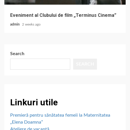
Eveniment al Clubului de film „Terminus Cinema”
admin
2 weeks ago
Search
SEARCH
Linkuri utile
Premieră pentru sănătatea femeii la Maternitatea
„Elena Doamna”
Ateliere de vacanță