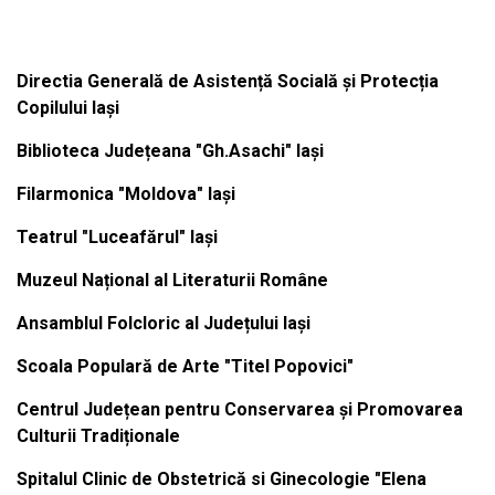
Institutiile subordonate
Directia Generală de Asistență Socială și Protecția
Copilului Iași
Biblioteca Județeana "Gh.Asachi" Iași
Filarmonica "Moldova" Iași
Teatrul "Luceafărul" Iași
Muzeul Național al Literaturii Române
Ansamblul Folcloric al Județului Iași
Scoala Populară de Arte "Titel Popovici"
Centrul Județean pentru Conservarea și Promovarea
Culturii Tradiționale
Spitalul Clinic de Obstetrică si Ginecologie "Elena