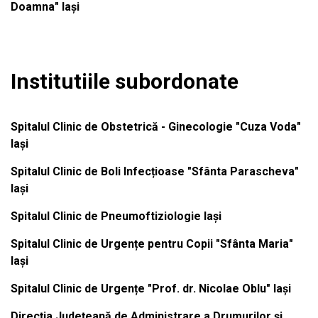
Doamna" Iași
Institutiile subordonate
Spitalul Clinic de Obstetrică - Ginecologie "Cuza Voda"
Iași
Spitalul Clinic de Boli Infecțioase "Sfânta Parascheva"
Iași
Spitalul Clinic de Pneumoftiziologie Iași
Spitalul Clinic de Urgențe pentru Copii "Sfânta Maria"
Iași
Spitalul Clinic de Urgențe "Prof. dr. Nicolae Oblu" Iași
Direcția Județeană de Administrare a Drumurilor și