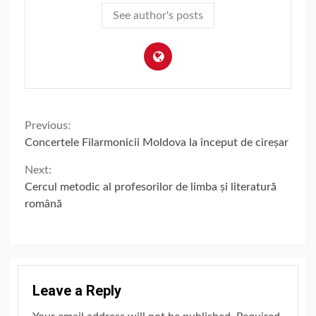
See author's posts
Continue
Previous:
Concertele Filarmonicii Moldova la început de cireșar
Reading
Next:
Cercul metodic al profesorilor de limba și literatură
română
Leave a Reply