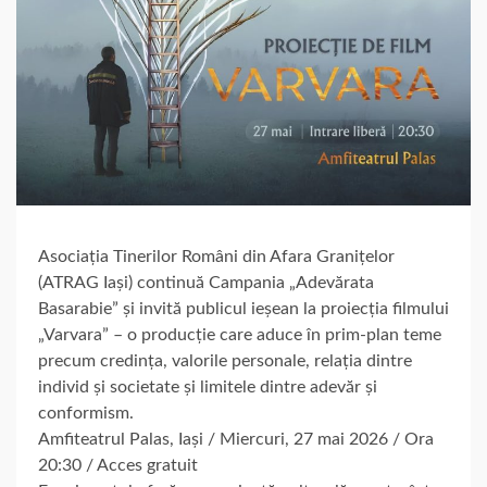
Asociația Tinerilor Români din Afara Granițelor
(ATRAG Iași) continuă Campania „Adevărata
Basarabie” și invită publicul ieșean la proiecția filmului
„Varvara” – o producție care aduce în prim-plan teme
precum credința, valorile personale, relația dintre
individ și societate și limitele dintre adevăr și
conformism.
Amfiteatrul Palas, Iași / Miercuri, 27 mai 2026 / Ora
20:30 / Acces gratuit