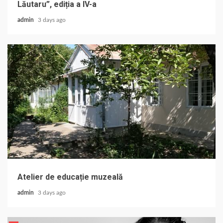
Lăutaru”, ediția a IV-a
admin
3 days ago
Atelier de educație muzeală
admin
3 days ago