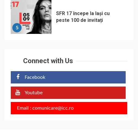
SFR 17 începe la Iași cu
peste 100 de invitați
5
Connect with Us
Facebook
Youtube
Email : comunicare@icc.ro