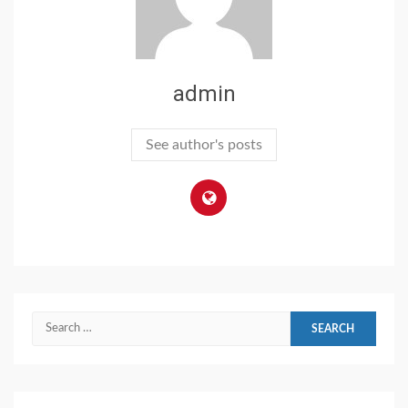
admin
See author's posts
Search
for: