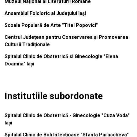
Muzeul Național al Literaturii Române
Ansamblul Folcloric al Județului Iași
Scoala Populară de Arte "Titel Popovici"
Centrul Județean pentru Conservarea și Promovarea
Culturii Tradiționale
Spitalul Clinic de Obstetrică si Ginecologie "Elena
Doamna" Iași
Institutiile subordonate
Spitalul Clinic de Obstetrică - Ginecologie "Cuza Voda"
Iași
Spitalul Clinic de Boli Infecțioase "Sfânta Parascheva"