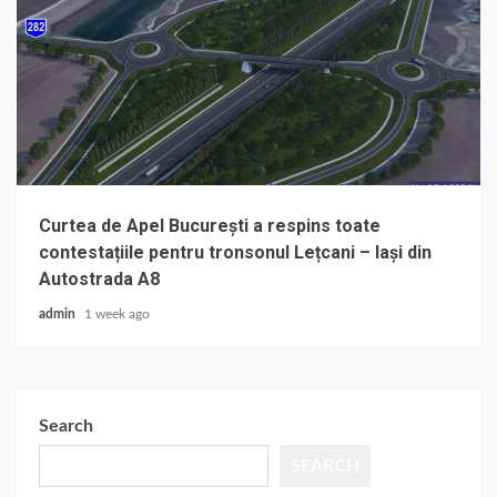
Curtea de Apel București a respins toate
contestațiile pentru tronsonul Lețcani – Iași din
Autostrada A8
admin
1 week ago
Search
SEARCH