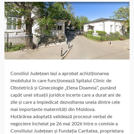
Consiliul Județean Iași a aprobat achiziționarea
imobilului în care funcționează Spitalul Clinic de
Obstetrică și Ginecologie „Elena Doamna”, punând
capăt unei situații juridice incerte care a durat ani de
zile și care a împiedicat dezvoltarea uneia dintre cele
mai importante maternități din Moldova.
Hotărârea adoptată validează procesul-verbal de
negociere încheiat pe 26 mai 2026 între o comisie a
Consiliului Județean și Fundația Caritatea, proprietara