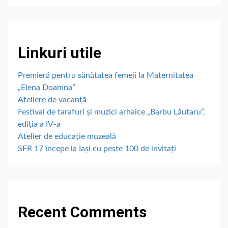
Linkuri utile
Premieră pentru sănătatea femeii la Maternitatea
„Elena Doamna”
Ateliere de vacanță
Festival de tarafuri și muzici arhaice „Barbu Lăutaru”,
ediția a IV-a
Atelier de educație muzeală
SFR 17 începe la Iași cu peste 100 de invitați
Recent Comments