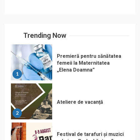
Trending Now
Premieră pentru sănătatea
femeii la Maternitatea
„Elena Doamna”
1
Ateliere de vacanță
2
Festival de tarafuri și muzici