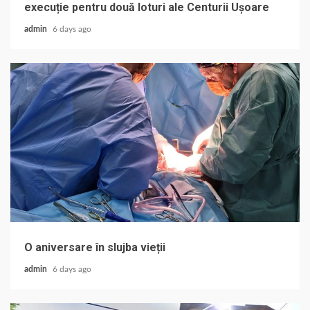
execuție pentru două loturi ale Centurii Ușoare
admin
6 days ago
O aniversare în slujba vieții
admin
6 days ago