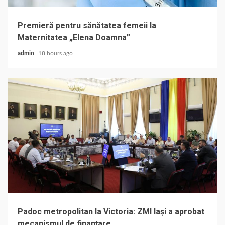
Premieră pentru sănătatea femeii la
Maternitatea „Elena Doamna”
admin
18 hours ago
Padoc metropolitan la Victoria: ZMI Iași a aprobat
mecanismul de finanțare