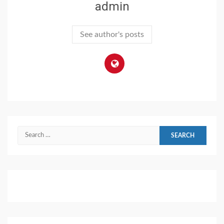
admin
See author's posts
Search
for: