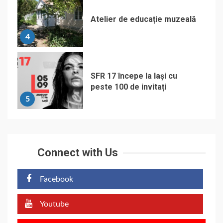
Atelier de educație muzeală
4
SFR 17 începe la Iași cu
peste 100 de invitați
5
Connect with Us
Facebook
Youtube