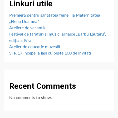
Linkuri utile
Premieră pentru sănătatea femeii la Maternitatea
„Elena Doamna”
Ateliere de vacanță
Festival de tarafuri și muzici arhaice „Barbu Lăutaru”,
ediția a IV-a
Atelier de educație muzeală
SFR 17 începe la Iași cu peste 100 de invitați
Recent Comments
No comments to show.