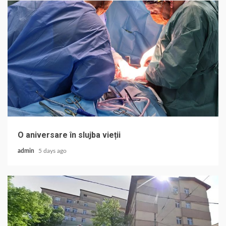
O aniversare în slujba vieții
admin
5 days ago