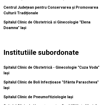
Centrul Județean pentru Conservarea și Promovarea
Culturii Tradiționale
Spitalul Clinic de Obstetrică si Ginecologie "Elena
Doamna" Iași
Institutiile subordonate
Spitalul Clinic de Obstetrică - Ginecologie "Cuza Voda"
Iași
Spitalul Clinic de Boli Infecțioase "Sfânta Parascheva"
Iași
Spitalul Clinic de Pneumoftiziologie Iași