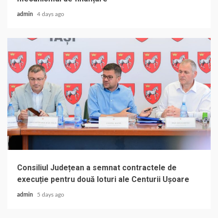
admin
4 days ago
Consiliul Județean a semnat contractele de
execuție pentru două loturi ale Centurii Ușoare
admin
5 days ago