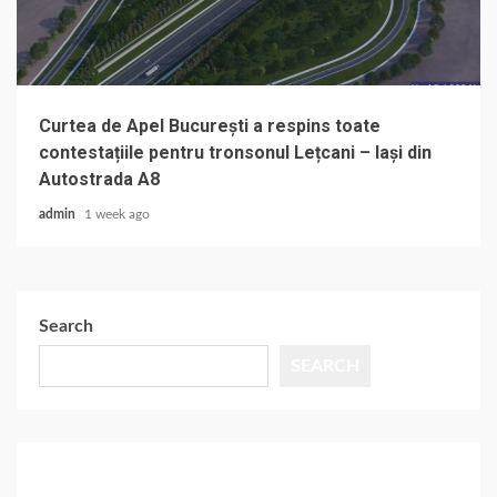
Curtea de Apel București a respins toate
contestațiile pentru tronsonul Lețcani – Iași din
Autostrada A8
admin
1 week ago
Search
SEARCH