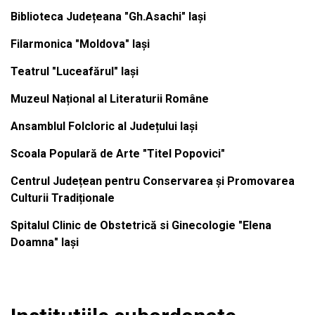
Biblioteca Județeana "Gh.Asachi" Iași
Filarmonica "Moldova" Iași
Teatrul "Luceafărul" Iași
Muzeul Național al Literaturii Române
Ansamblul Folcloric al Județului Iași
Scoala Populară de Arte "Titel Popovici"
Centrul Județean pentru Conservarea și Promovarea
Culturii Tradiționale
Spitalul Clinic de Obstetrică si Ginecologie "Elena
Doamna" Iași