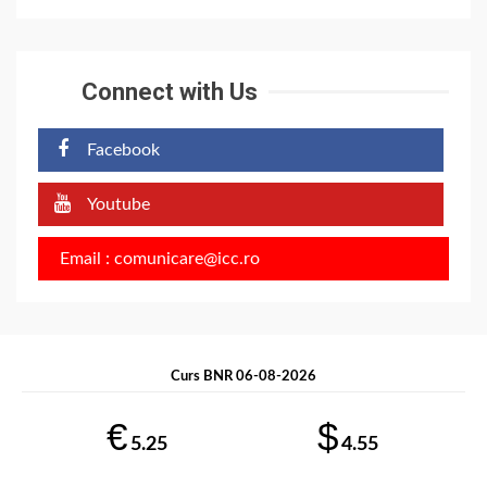
Connect with Us
Facebook
Youtube
Email : comunicare@icc.ro
Curs BNR 06-08-2026
€
$
5.25
4.55