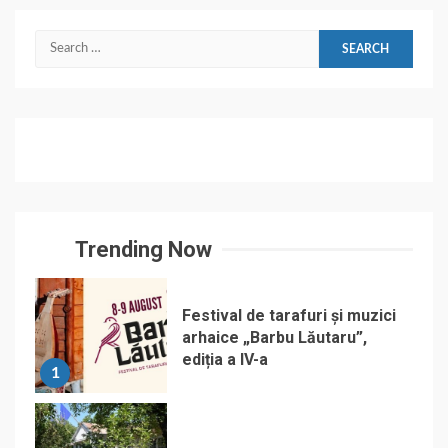
Search
for:
Trending Now
Festival de tarafuri și muzici
arhaice „Barbu Lăutaru”,
ediția a IV-a
1