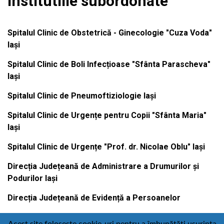
Institutiile subordonate
Spitalul Clinic de Obstetrică - Ginecologie "Cuza Voda"
Iași
Spitalul Clinic de Boli Infecțioase "Sfânta Parascheva"
Iași
Spitalul Clinic de Pneumoftiziologie Iași
Spitalul Clinic de Urgențe pentru Copii "Sfânta Maria"
Iași
Spitalul Clinic de Urgențe "Prof. dr. Nicolae Oblu" Iași
Direcția Județeană de Administrare a Drumurilor și
Podurilor Iași
Direcția Județeană de Evidență a Persoanelor