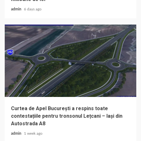
admin
6 days ago
Curtea de Apel București a respins toate
contestațiile pentru tronsonul Lețcani – Iași din
Autostrada A8
admin
1 week ago