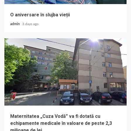
O aniversare în slujba vieții
admin
3 days ago
Maternitatea „Cuza Vodă” va fi dotată cu
echipamente medicale în valoare de peste 2,3
milioane de lei