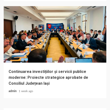
Continuarea investițiilor și servicii publice
moderne: Proiecte strategice aprobate de
Consiliul Județean Iași
admin
1 week ago