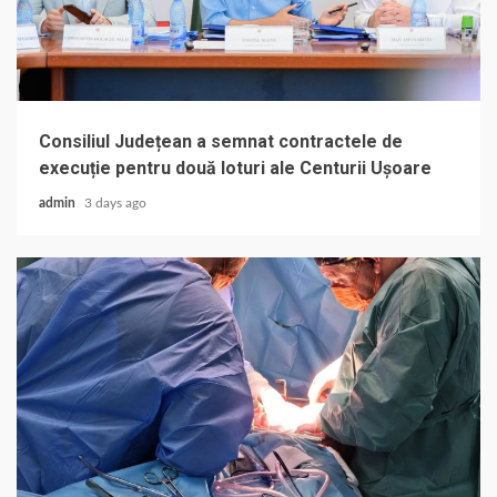
Consiliul Județean a semnat contractele de
execuție pentru două loturi ale Centurii Ușoare
admin
3 days ago