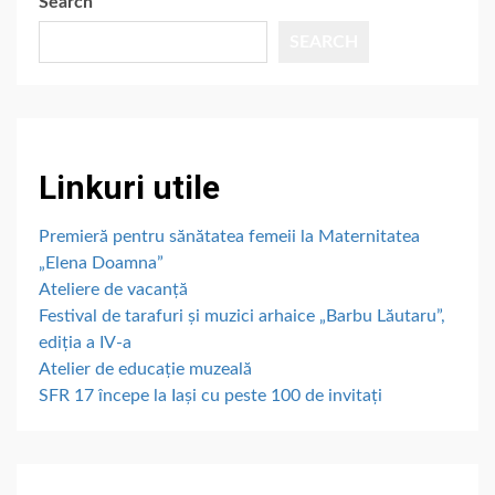
Search
SEARCH
Linkuri utile
Premieră pentru sănătatea femeii la Maternitatea
„Elena Doamna”
Ateliere de vacanță
Festival de tarafuri și muzici arhaice „Barbu Lăutaru”,
ediția a IV-a
Atelier de educație muzeală
SFR 17 începe la Iași cu peste 100 de invitați