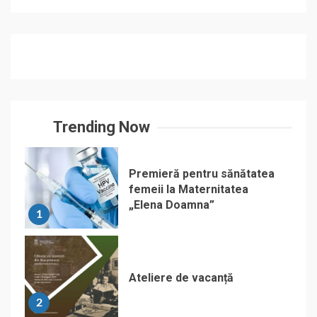
Trending Now
Premieră pentru sănătatea
femeii la Maternitatea
„Elena Doamna”
1
Ateliere de vacanță
2