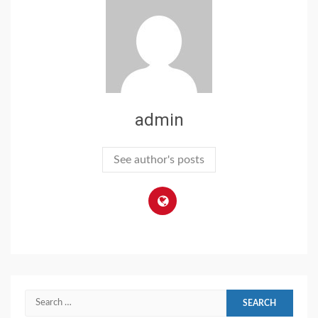
admin
See author's posts
Search
for: