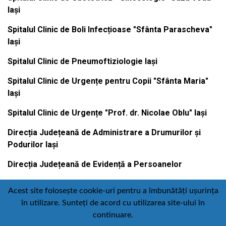
Iași
Spitalul Clinic de Boli Infecțioase "Sfânta Parascheva"
Iași
Spitalul Clinic de Pneumoftiziologie Iași
Spitalul Clinic de Urgențe pentru Copii "Sfânta Maria"
Iași
Spitalul Clinic de Urgențe "Prof. dr. Nicolae Oblu" Iași
Direcția Județeană de Administrare a Drumurilor și
Podurilor Iași
Direcția Județeană de Evidență a Persoanelor
Acest site folosește cookie-uri pentru a îmbunătăți ușurința
în utilizare. Sunteți de acord cu utilizarea site-ului în
Contact
Politică de confidențialitate
continuare.
Email