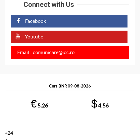
Connect with Us
Facebook
Youtube
Email : comunicare@icc.ro
Curs BNR 09-08-2026
€
$
5.26
4.56
+
24