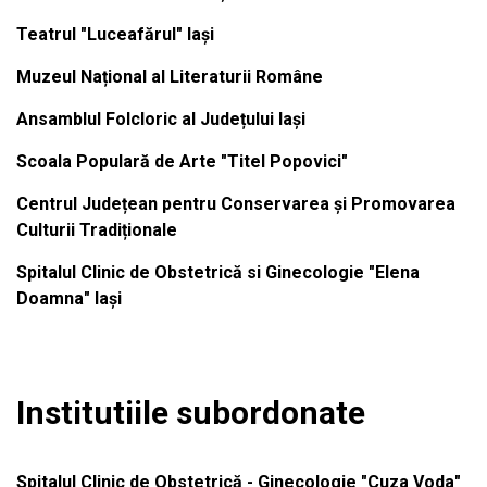
Teatrul "Luceafărul" Iași
Muzeul Național al Literaturii Române
Ansamblul Folcloric al Județului Iași
Scoala Populară de Arte "Titel Popovici"
Centrul Județean pentru Conservarea și Promovarea
Culturii Tradiționale
Spitalul Clinic de Obstetrică si Ginecologie "Elena
Doamna" Iași
Institutiile subordonate
Spitalul Clinic de Obstetrică - Ginecologie "Cuza Voda"