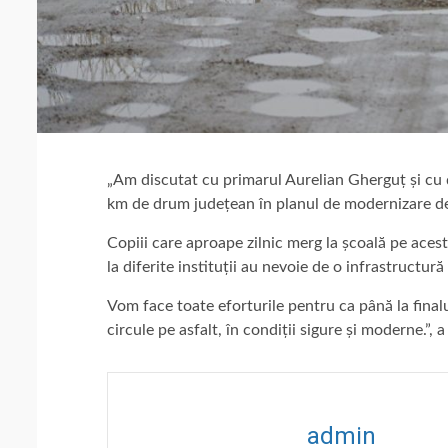
„Am discutat cu primarul Aurelian Gherguț și cu
km de drum județean în planul de modernizare de
Copiii care aproape zilnic merg la școală pe acest
la diferite instituții au nevoie de o infrastructur
Vom face toate eforturile pentru ca până la fina
circule pe asfalt, în condiții sigure și moderne.”,
admin