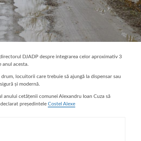
 directorul DJADP despre integrarea celor aproximativ 3
 anul acesta.
 drum, locuitorii care trebuie să ajungă la dispensar sau
ă sigură și modernă.
lul anului cetățenii comunei Alexandru Ioan Cuza să
 a declarat președintele
Costel Alexe