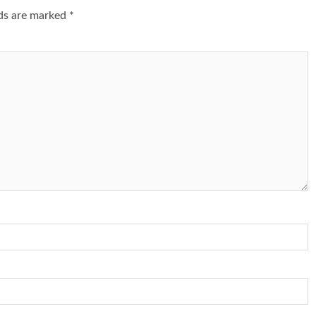
lds are marked
*