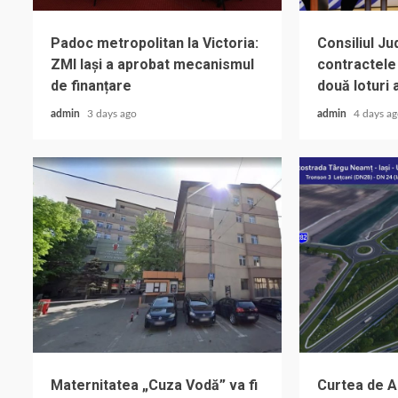
Padoc metropolitan la Victoria:
Consiliul J
ZMI Iași a aprobat mecanismul
contractele
de finanțare
două loturi 
admin
3 days ago
admin
4 days a
Maternitatea „Cuza Vodă” va fi
Curtea de A