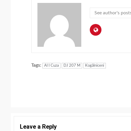
See author's post
Tags:
Al I Cuza
DJ 207 M
Kogălniceni
Continue
Reading
Leave a Reply