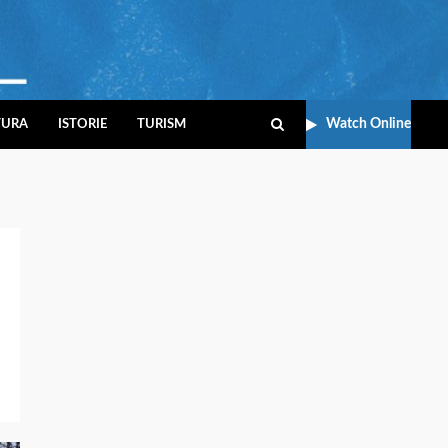
Watch Online
TURA
ISTORIE
TURISM