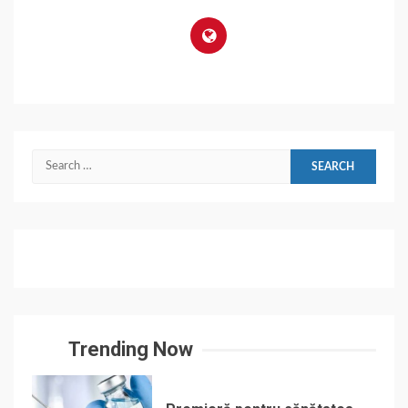
Search
for:
Trending Now