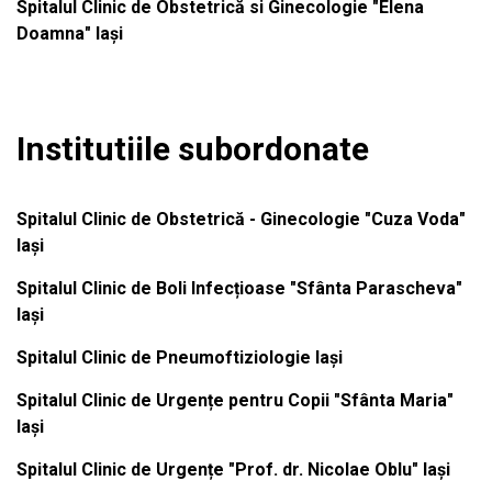
Spitalul Clinic de Obstetrică si Ginecologie "Elena
Doamna" Iași
Institutiile subordonate
Spitalul Clinic de Obstetrică - Ginecologie "Cuza Voda"
Iași
Spitalul Clinic de Boli Infecțioase "Sfânta Parascheva"
Iași
Spitalul Clinic de Pneumoftiziologie Iași
Spitalul Clinic de Urgențe pentru Copii "Sfânta Maria"
Iași
Spitalul Clinic de Urgențe "Prof. dr. Nicolae Oblu" Iași