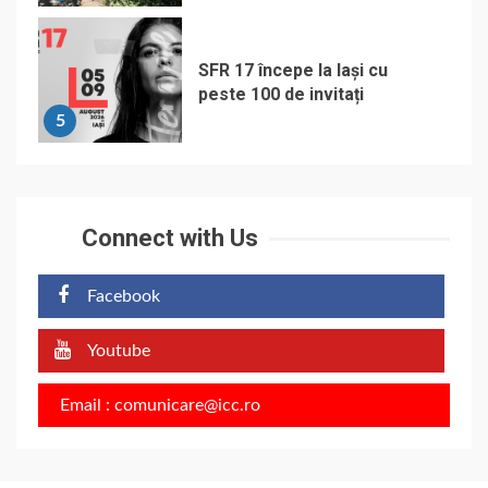
SFR 17 începe la Iași cu
peste 100 de invitați
5
Connect with Us
Facebook
Youtube
Email : comunicare@icc.ro