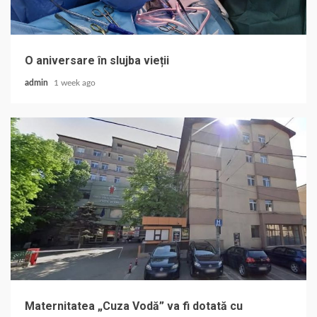
O aniversare în slujba vieții
admin
1 week ago
Maternitatea „Cuza Vodă” va fi dotată cu