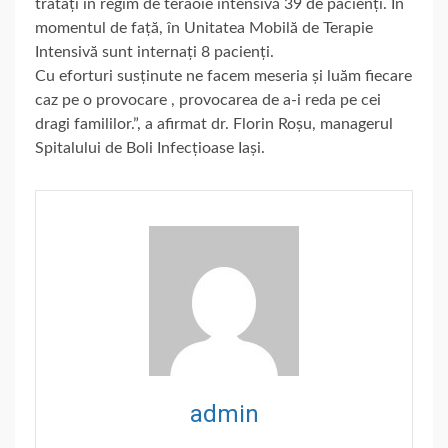
tratați în regim de teraoie intensivă 39 de pacienți. În
momentul de față, în Unitatea Mobilă de Terapie
Intensivă sunt internați 8 pacienți.
Cu eforturi susținute ne facem meseria și luăm fiecare
caz pe o provocare , provocarea de a-i reda pe cei
dragi famililor.”, a afirmat dr. Florin Roșu, managerul
Spitalului de Boli Infecțioase Iași.
admin