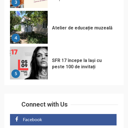
3
Atelier de educație muzeală
4
SFR 17 începe la Iași cu
peste 100 de invitați
5
Connect with Us
Facebook