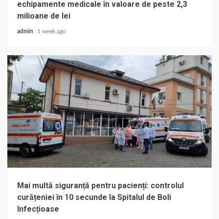
echipamente medicale în valoare de peste 2,3
milioane de lei
admin
1 week ago
Mai multă siguranță pentru pacienți: controlul
curățeniei în 10 secunde la Spitalul de Boli
Infecțioase