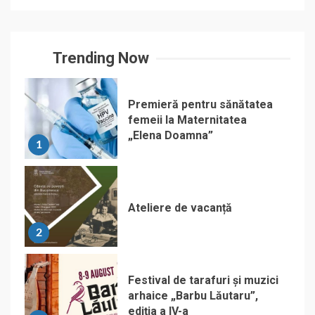
Trending Now
Premieră pentru sănătatea
femeii la Maternitatea
„Elena Doamna”
1
Ateliere de vacanță
2
Festival de tarafuri și muzici
arhaice „Barbu Lăutaru”,
ediția a IV-a