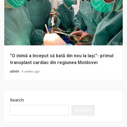
”O inimă a început să bată din nou la Iași.”- primul
transplant cardiac din regiunea Moldovei
admin
4 weeks ago
Search
SEARCH