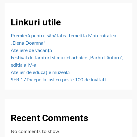
Linkuri utile
Premieră pentru sănătatea femeii la Maternitatea
„Elena Doamna”
Ateliere de vacanță
Festival de tarafuri și muzici arhaice „Barbu Lăutaru”,
ediția a IV-a
Atelier de educație muzeală
SFR 17 începe la Iași cu peste 100 de invitați
Recent Comments
No comments to show.