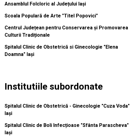
Ansamblul Folcloric al Județului Iași
Scoala Populară de Arte "Titel Popovici"
Centrul Județean pentru Conservarea și Promovarea
Culturii Tradiționale
Spitalul Clinic de Obstetrică si Ginecologie "Elena
Doamna" Iași
Institutiile subordonate
Spitalul Clinic de Obstetrică - Ginecologie "Cuza Voda"
Iași
Spitalul Clinic de Boli Infecțioase "Sfânta Parascheva"
Iași