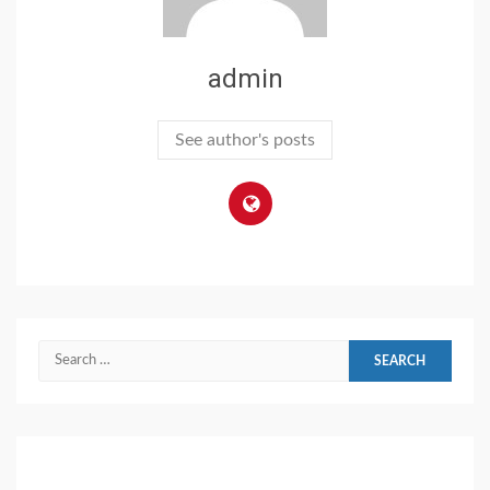
admin
See author's posts
Search
for: