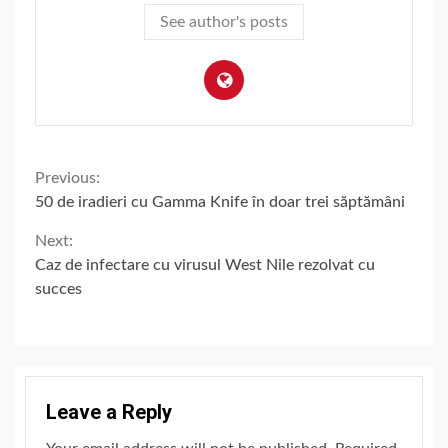
See author's posts
Continue
Previous:
50 de iradieri cu Gamma Knife în doar trei săptămâni
Reading
Next:
Caz de infectare cu virusul West Nile rezolvat cu
succes
Leave a Reply