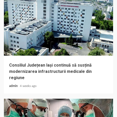
Consiliul Județean Iași continuă să susțină
modernizarea infrastructurii medicale din
regiune
admin
4 weeks ago