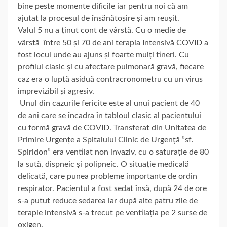
bine peste momente dificile iar pentru noi că am
ajutat la procesul de însănătoșire și am reușit.
Valul 5 nu a ținut cont de vârstă. Cu o medie de
vârstă între 50 și 70 de ani terapia Intensivă COVID a
fost locul unde au ajuns și foarte mulți tineri. Cu
profilul clasic și cu afectare pulmonară gravă, fiecare
caz era o luptă asiduă contracronometru cu un virus
imprevizibil și agresiv.
Unul din cazurile fericite este al unui pacient de 40
de ani care se încadra în tabloul clasic al pacientului
cu formă gravă de COVID. Transferat din Unitatea de
Primire Urgențe a Spitalului Clinic de Urgență ”sf.
Spiridon” era ventilat non invaziv, cu o saturație de 80
la sută, dispneic și polipneic. O situație medicală
delicată, care punea probleme importante de ordin
respirator. Pacientul a fost sedat însă, după 24 de ore
s-a putut reduce sedarea iar după alte patru zile de
terapie intensivă s-a trecut pe ventilația pe 2 surse de
oxigen.