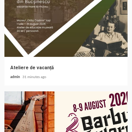
Ateliere de vacanță
admin
31 minutes ago