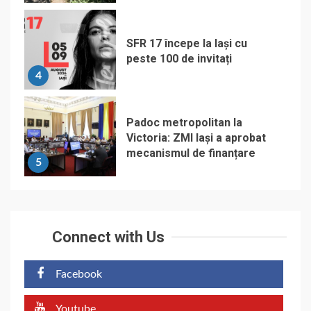
SFR 17 începe la Iași cu
peste 100 de invitați
4
Padoc metropolitan la
Victoria: ZMI Iași a aprobat
mecanismul de finanțare
5
Connect with Us
Facebook
Youtube