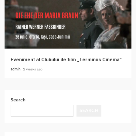
Eveniment al Clubului de film „Terminus Cinema”
admin
2 weeks ago
Search
SEARCH