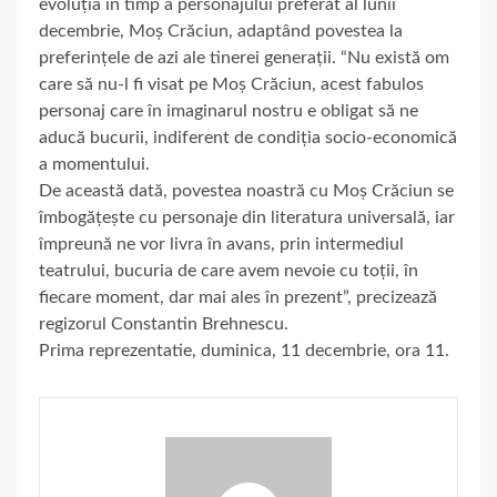
evoluția în timp a personajului preferat al lunii
decembrie, Moș Crăciun, adaptând povestea la
preferințele de azi ale tinerei generații. “Nu există om
care să nu-l fi visat pe Moș Crăciun, acest fabulos
personaj care în imaginarul nostru e obligat să ne
aducă bucurii, indiferent de condiția socio-economică
a momentului.
De această dată, povestea noastră cu Moș Crăciun se
îmbogățește cu personaje din literatura universală, iar
împreună ne vor livra în avans, prin intermediul
teatrului, bucuria de care avem nevoie cu toții, în
fiecare moment, dar mai ales în prezent”, precizează
regizorul Constantin Brehnescu.
Prima reprezentatie, duminica, 11 decembrie, ora 11.