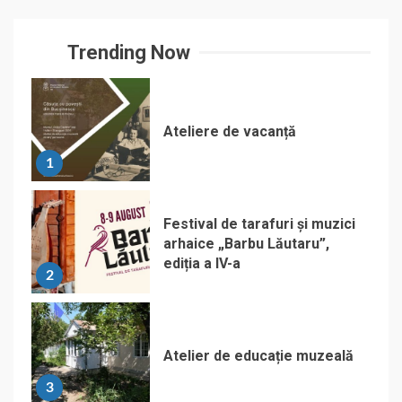
Trending Now
Ateliere de vacanță
1
Festival de tarafuri și muzici
arhaice „Barbu Lăutaru”,
ediția a IV-a
2
Atelier de educație muzeală
3