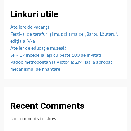
Linkuri utile
Ateliere de vacanță
Festival de tarafuri și muzici arhaice „Barbu Lăutaru”,
ediția a IV-a
Atelier de educație muzeală
SFR 17 începe la Iași cu peste 100 de invitați
Padoc metropolitan la Victoria: ZMI Iași a aprobat
mecanismul de finanțare
Recent Comments
No comments to show.