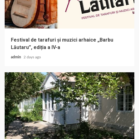
Festival de tarafuri și muzici arhaice „Barbu
Lăutaru”, ediția a IV-a
admin
2 days ago