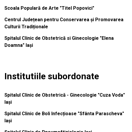
Scoala Populară de Arte "Titel Popovici"
Centrul Județean pentru Conservarea și Promovarea
Culturii Tradiționale
Spitalul Clinic de Obstetrică si Ginecologie "Elena
Doamna" Iași
Institutiile subordonate
Spitalul Clinic de Obstetrică - Ginecologie "Cuza Voda"
Iași
Spitalul Clinic de Boli Infecțioase "Sfânta Parascheva"
Iași