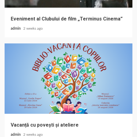
Eveniment al Clubului de film „Terminus Cinema”
admin
2 weeks ago
Vacanță cu povești și ateliere
admin
2 weeks ago