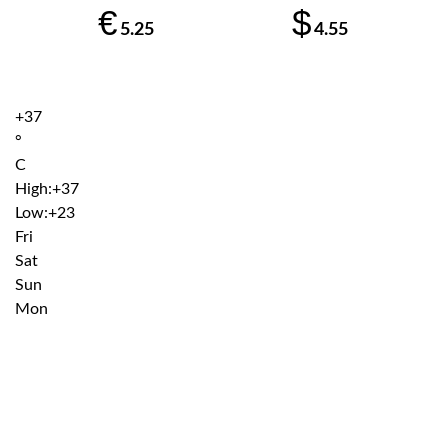
€
$
5.25
4.55
+
37
°
C
High:
+
37
Low:
+
23
Fri
Sat
Sun
Mon
Institutiile subordonate