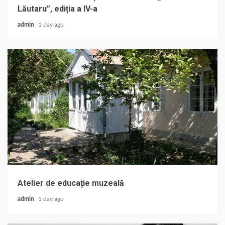
Lăutaru”, ediția a IV-a
admin
1 day ago
Atelier de educație muzeală
admin
1 day ago