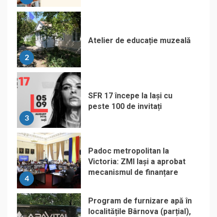
Atelier de educație muzeală
2
SFR 17 începe la Iași cu
peste 100 de invitați
3
Padoc metropolitan la
Victoria: ZMI Iași a aprobat
mecanismul de finanțare
4
Program de furnizare apă în
localitățile Bârnova (parțial),