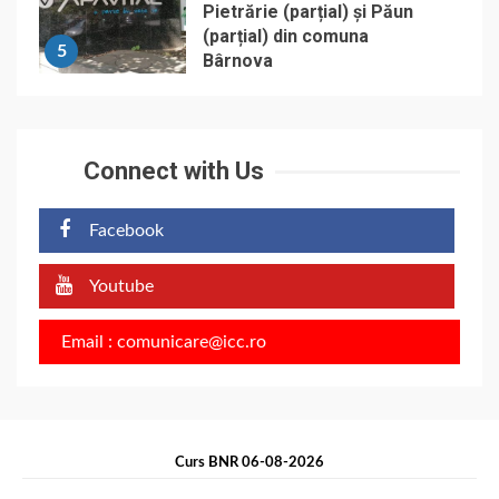
Pietrărie (parțial) și Păun
(parțial) din comuna
5
Bârnova
Connect with Us
Facebook
Youtube
Email : comunicare@icc.ro
Curs BNR 06-08-2026