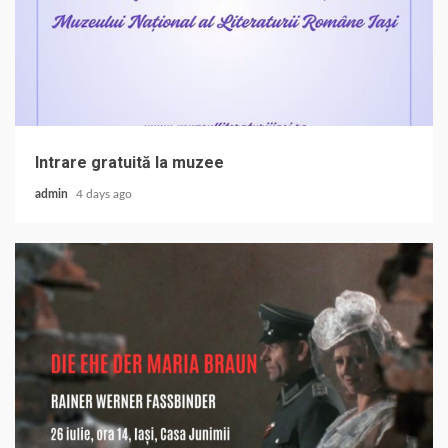
Intrare gratuită la muzee
admin
4 days ago