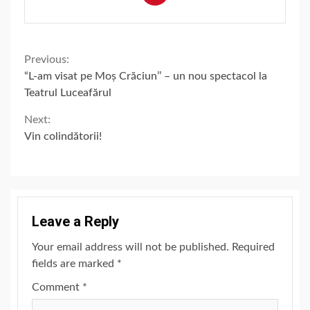
Continue
Previous:
“L-am visat pe Moș Crăciun’’ – un nou spectacol la
Reading
Teatrul Luceafărul
Next:
Vin colindătorii!
Leave a Reply
Your email address will not be published.
Required
fields are marked
*
Comment
*