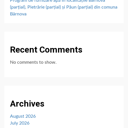
Program de furnizare apă în localitățile Bârnova
(parțial), Pietrărie (parțial) și Păun (parțial) din comuna
Bârnova
Recent Comments
No comments to show.
Archives
August 2026
July 2026