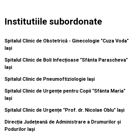
Institutiile subordonate
Spitalul Clinic de Obstetrică - Ginecologie "Cuza Voda"
Iași
Spitalul Clinic de Boli Infecțioase "Sfânta Parascheva"
Iași
Spitalul Clinic de Pneumoftiziologie Iași
Spitalul Clinic de Urgențe pentru Copii "Sfânta Maria"
Iași
Spitalul Clinic de Urgențe "Prof. dr. Nicolae Oblu" Iași
Direcția Județeană de Administrare a Drumurilor și
Podurilor Iași