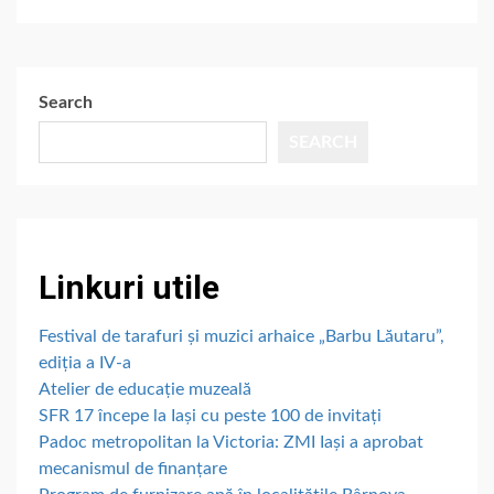
Search
SEARCH
Linkuri utile
Festival de tarafuri și muzici arhaice „Barbu Lăutaru”,
ediția a IV-a
Atelier de educație muzeală
SFR 17 începe la Iași cu peste 100 de invitați
Padoc metropolitan la Victoria: ZMI Iași a aprobat
mecanismul de finanțare