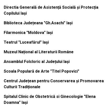
Directia Generală de Asistență Socială și Protecția
Copilului Iași
Biblioteca Județeana "Gh.Asachi" Iași
Filarmonica "Moldova" Iași
Teatrul "Luceafărul" Iași
Muzeul Național al Literaturii Române
Ansamblul Folcloric al Județului Iași
Scoala Populară de Arte "Titel Popovici"
Centrul Județean pentru Conservarea și Promovarea
Culturii Tradiționale
Spitalul Clinic de Obstetrică si Ginecologie "Elena
Doamna" Iași