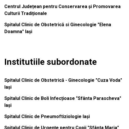
Centrul Județean pentru Conservarea și Promovarea
Culturii Tradiționale
Spitalul Clinic de Obstetrică si Ginecologie "Elena
Doamna" Iași
Institutiile subordonate
Spitalul Clinic de Obstetrică - Ginecologie "Cuza Voda"
Iași
Spitalul Clinic de Boli Infecțioase "Sfânta Parascheva"
Iași
Spitalul Clinic de Pneumoftiziologie Iași
Spitalul Clinic de Urgențe pentru Copii "Sfânta Maria"