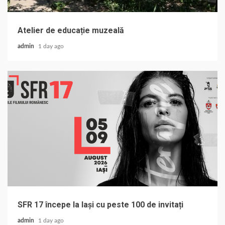
Atelier de educație muzeală
admin
1 day ago
SFR 17 începe la Iași cu peste 100 de invitați
admin
1 day ago