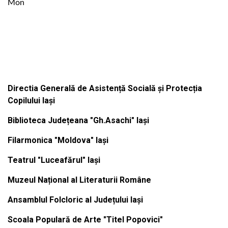
Mon
Institutiile subordonate
Directia Generală de Asistență Socială și Protecția
Copilului Iași
Biblioteca Județeana "Gh.Asachi" Iași
Filarmonica "Moldova" Iași
Teatrul "Luceafărul" Iași
Muzeul Național al Literaturii Române
Ansamblul Folcloric al Județului Iași
Scoala Populară de Arte "Titel Popovici"