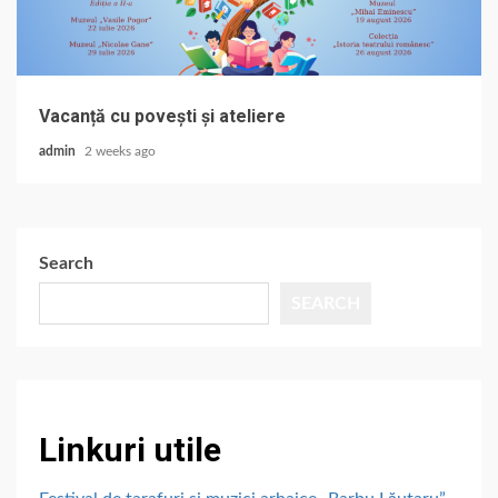
Vacanță cu povești și ateliere
admin
2 weeks ago
Search
SEARCH
Linkuri utile