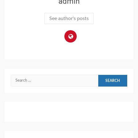
admin
See author's posts
Search
for: