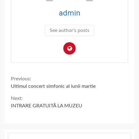
admin
See author's posts
Continue
Previous:
Ultimul concert simfonic al lunii martie
Reading
Next:
INTRARE GRATUITĂ LA MUZEU