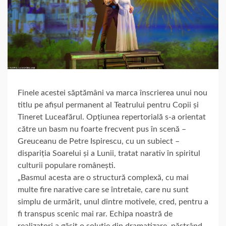
Finele acestei săptămâni va marca înscrierea unui nou
titlu pe afișul permanent al Teatrului pentru Copii și
Tineret Luceafărul. Opțiunea repertorială s-a orientat
către un basm nu foarte frecvent pus în scenă –
Greuceanu de Petre Ispirescu, cu un subiect –
dispariția Soarelui și a Lunii, tratat narativ în spiritul
culturii populare românești.
„Basmul acesta are o structură complexă, cu mai
multe fire narative care se întretaie, care nu sunt
simplu de urmărit, unul dintre motivele, cred, pentru a
fi transpus scenic mai rar. Echipa noastră de