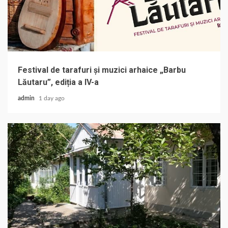
Festival de tarafuri și muzici arhaice „Barbu
Lăutaru”, ediția a IV-a
admin
1 day ago