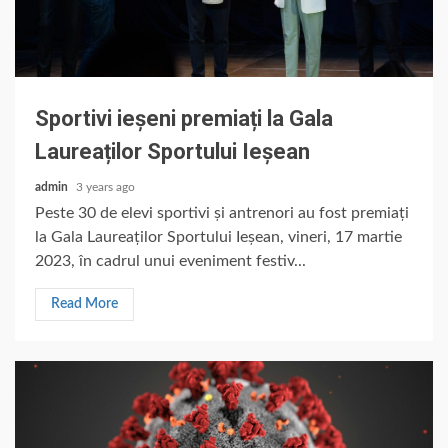
Sportivi ieșeni premiați la Gala
Laureaților Sportului Ieșean
admin
3 years ago
Peste 30 de elevi sportivi și antrenori au fost premiați
la Gala Laureaților Sportului Ieșean, vineri, 17 martie
2023, în cadrul unui eveniment festiv...
Read More