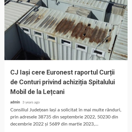
CJ Iași cere Euronest raportul Curții
de Conturi privind achiziția Spitalului
Mobil de la Lețcani
admin
3 years ago
Consiliul Județean Iași a solicitat în mai multe rânduri,
prin adresele 38735 din septembrie 2022, 50230 din
decembrie 2022 și 5689 din martie 2023,...