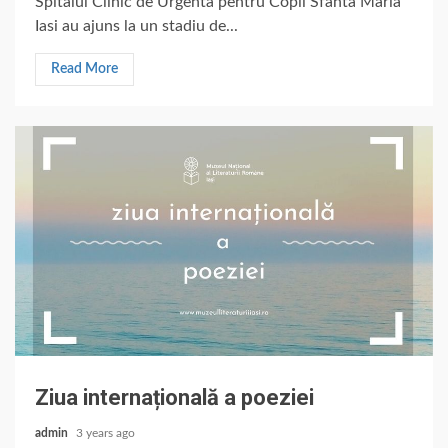
Spitalul Clinic de Urgenta pentru Copii Sfanta Maria
Iasi au ajuns la un stadiu de...
Read More
Ziua internațională a poeziei
admin
3 years ago