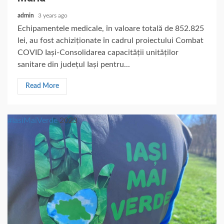
admin
3 years ago
Echipamentele medicale, în valoare totală de 852.825
lei, au fost achiziționate în cadrul proiectului Combat
COVID Iași-Consolidarea capacității unităților
sanitare din județul Iași pentru...
Read More
#IasiMaiVerde
2023