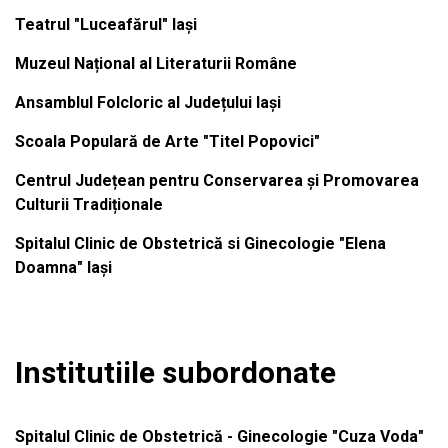
Teatrul "Luceafărul" Iași
Muzeul Național al Literaturii Române
Ansamblul Folcloric al Județului Iași
Scoala Populară de Arte "Titel Popovici"
Centrul Județean pentru Conservarea și Promovarea
Culturii Tradiționale
Spitalul Clinic de Obstetrică si Ginecologie "Elena
Doamna" Iași
Institutiile subordonate
Spitalul Clinic de Obstetrică - Ginecologie "Cuza Voda"