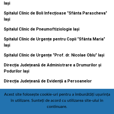
Iași
Spitalul Clinic de Boli Infecțioase "Sfânta Parascheva"
Iași
Spitalul Clinic de Pneumoftiziologie Iași
Spitalul Clinic de Urgențe pentru Copii "Sfânta Maria"
Iași
Spitalul Clinic de Urgențe "Prof. dr. Nicolae Oblu" Iași
Direcția Județeană de Administrare a Drumurilor și
Podurilor Iași
Direcția Județeană de Evidență a Persoanelor
Acest site folosește cookie-uri pentru a îmbunătăți ușurința
în utilizare. Sunteți de acord cu utilizarea site-ului în
Contact
Politică de confidențialitate
continuare.
Email
Facebook
Youtube