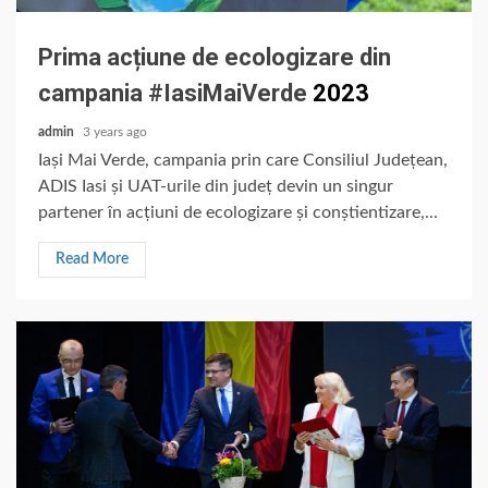
Prima acțiune de ecologizare din
campania
#IasiMaiVerde
2023
admin
3 years ago
Iași Mai Verde, campania prin care Consiliul Județean,
ADIS Iasi și UAT-urile din județ devin un singur
partener în acțiuni de ecologizare și conștientizare,...
Read More