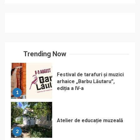
Trending Now
Festival de tarafuri și muzici
arhaice „Barbu Lăutaru”,
ediția a IV-a
1
Atelier de educație muzeală
2