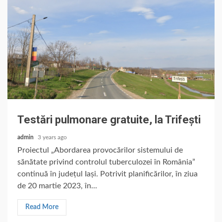
Testări pulmonare gratuite, la Trifești
admin
3 years ago
Proiectul „Abordarea provocărilor sistemului de
sănătate privind controlul tuberculozei în România”
continuă în județul Iași. Potrivit planificărilor, în ziua
de 20 martie 2023, în...
Read More