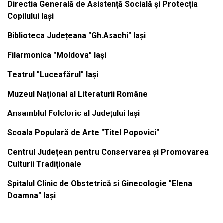
Directia Generală de Asistență Socială și Protecția
Copilului Iași
Biblioteca Județeana "Gh.Asachi" Iași
Filarmonica "Moldova" Iași
Teatrul "Luceafărul" Iași
Muzeul Național al Literaturii Române
Ansamblul Folcloric al Județului Iași
Scoala Populară de Arte "Titel Popovici"
Centrul Județean pentru Conservarea și Promovarea
Culturii Tradiționale
Spitalul Clinic de Obstetrică si Ginecologie "Elena
Doamna" Iași