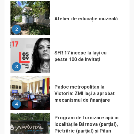
Atelier de educație muzeală
2
SFR 17 începe la Iași cu
peste 100 de invitați
3
Padoc metropolitan la
Victoria: ZMI Iași a aprobat
mecanismul de finanțare
4
Program de furnizare apă în
localitățile Bârnova (parțial),
Pietrărie (parțial) și Păun