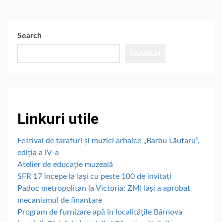
pagination
Search
SEARCH
Linkuri utile
Festival de tarafuri și muzici arhaice „Barbu Lăutaru”,
ediția a IV-a
Atelier de educație muzeală
SFR 17 începe la Iași cu peste 100 de invitați
Padoc metropolitan la Victoria: ZMI Iași a aprobat
mecanismul de finanțare
Program de furnizare apă în localitățile Bârnova