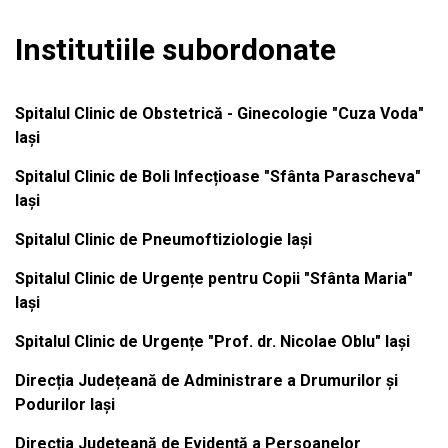
Institutiile subordonate
Spitalul Clinic de Obstetrică - Ginecologie "Cuza Voda"
Iași
Spitalul Clinic de Boli Infecțioase "Sfânta Parascheva"
Iași
Spitalul Clinic de Pneumoftiziologie Iași
Spitalul Clinic de Urgențe pentru Copii "Sfânta Maria"
Iași
Spitalul Clinic de Urgențe "Prof. dr. Nicolae Oblu" Iași
Direcția Județeană de Administrare a Drumurilor și
Podurilor Iași
Direcția Județeană de Evidență a Persoanelor