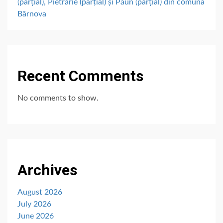
(parțial), Pietrărie (parțial) și Păun (parțial) din comuna
Bârnova
Recent Comments
No comments to show.
Archives
August 2026
July 2026
June 2026