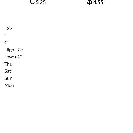
€
$
5.25
4.55
+
37
°
C
High:
+
37
Low:
+
20
Thu
Sat
Sun
Mon
Institutiile subordonate