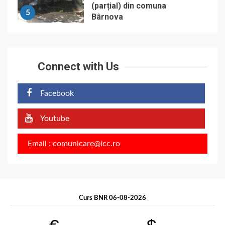
(parțial) din comuna
5
Bârnova
Connect with Us
Facebook
Youtube
Email : comunicare@icc.ro
Curs BNR 06-08-2026