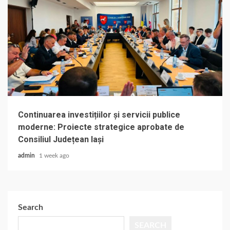
Continuarea investițiilor și servicii publice
moderne: Proiecte strategice aprobate de
Consiliul Județean Iași
admin
1 week ago
Search
SEARCH