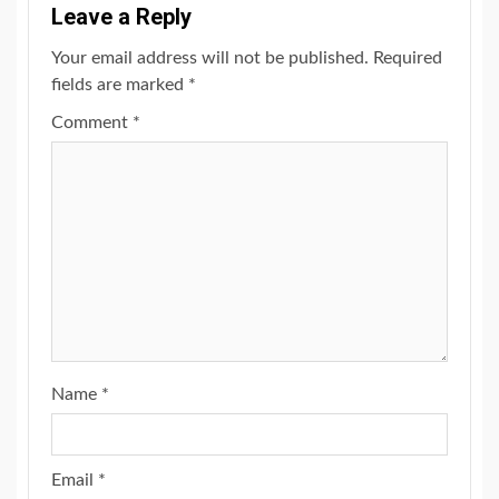
Leave a Reply
Your email address will not be published.
Required
fields are marked
*
Comment
*
Name
*
Email
*