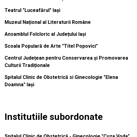
Teatrul "Luceafărul" Iași
Muzeul Național al Literaturii Române
Ansamblul Folcloric al Județului Iași
Scoala Populară de Arte "Titel Popovici"
Centrul Județean pentru Conservarea și Promovarea
Culturii Tradiționale
Spitalul Clinic de Obstetrică si Ginecologie "Elena
Doamna" Iași
Institutiile subordonate
Spitalul Clinic de Obstetrică - Ginecologie "Cuza Voda"