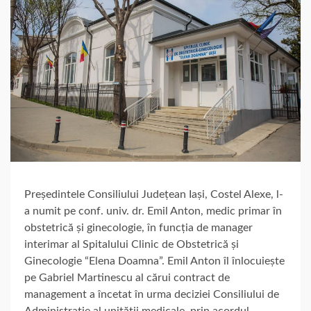
Președintele Consiliului Județean Iași, Costel Alexe, l-
a numit pe conf. univ. dr. Emil Anton, medic primar în
obstetrică și ginecologie, în funcția de manager
interimar al Spitalului Clinic de Obstetrică și
Ginecologie “Elena Doamna”. Emil Anton îl înlocuiește
pe Gabriel Martinescu al cărui contract de
management a încetat în urma deciziei Consiliului de
Administrație al unității medicale, prin acordul