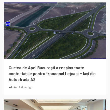
Curtea de Apel București a respins toate
contestațiile pentru tronsonul Lețcani – Iași din
Autostrada A8
admin
7 days ago