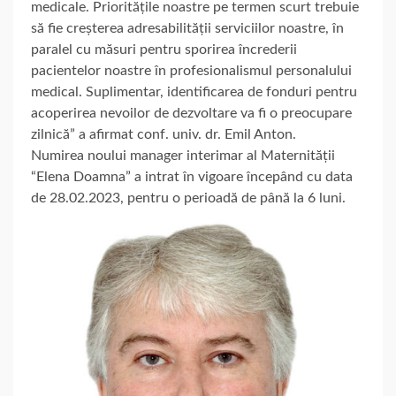
medicale. Prioritățile noastre pe termen scurt trebuie
să fie creșterea adresabilității serviciilor noastre, în
paralel cu măsuri pentru sporirea încrederii
pacientelor noastre în profesionalismul personalului
medical. Suplimentar, identificarea de fonduri pentru
acoperirea nevoilor de dezvoltare va fi o preocupare
zilnică” a afirmat conf. univ. dr. Emil Anton.
Numirea noului manager interimar al Maternității
“Elena Doamna” a intrat în vigoare începând cu data
de 28.02.2023, pentru o perioadă de până la 6 luni.