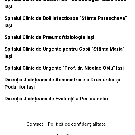
Iași
Spitalul Clinic de Boli Infecțioase "Sfânta Parascheva"
Iași
Spitalul Clinic de Pneumoftiziologie Iași
Spitalul Clinic de Urgențe pentru Copii "Sfânta Maria"
Iași
Spitalul Clinic de Urgențe "Prof. dr. Nicolae Oblu" Iași
Direcția Județeană de Administrare a Drumurilor și
Podurilor Iași
Direcția Județeană de Evidență a Persoanelor
Contact
Politică de confidențialitate
Email