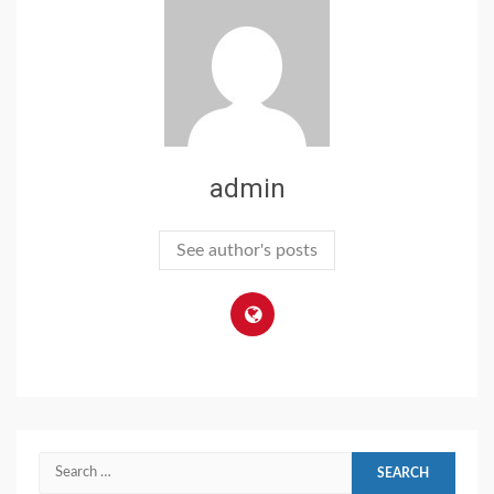
admin
See author's posts
Search
for: