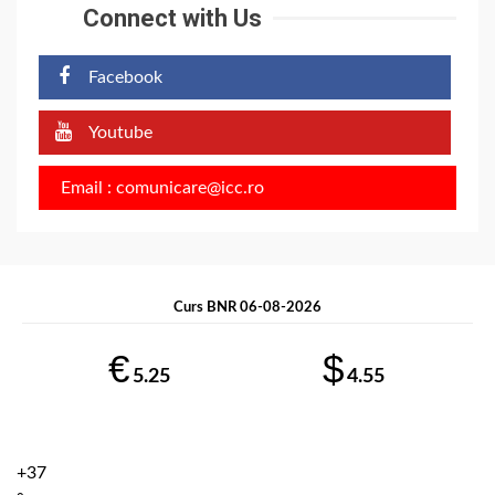
Connect with Us
Facebook
Youtube
Email : comunicare@icc.ro
Curs BNR 06-08-2026
€
$
5.25
4.55
+
37