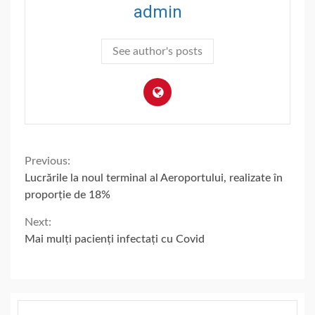
admin
See author's posts
Continue
Previous:
Lucrările la noul terminal al Aeroportului, realizate în
Reading
proporție de 18%
Next:
Mai mulți pacienți infectați cu Covid