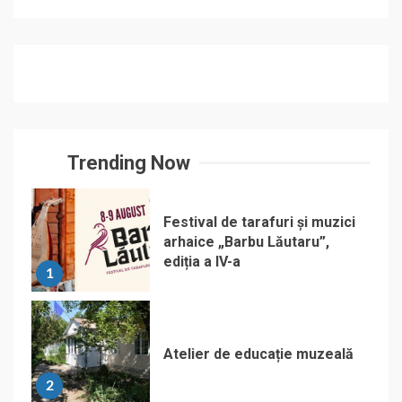
Trending Now
Festival de tarafuri și muzici
arhaice „Barbu Lăutaru”,
ediția a IV-a
1
Atelier de educație muzeală
2