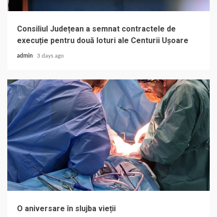
Consiliul Județean a semnat contractele de
execuție pentru două loturi ale Centurii Ușoare
admin
3 days ago
O aniversare în slujba vieții